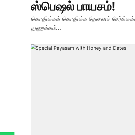
ஸ்பெஷல் பாயசம்!
கொதிக்கக் கொதிக்க தேனைச் சேர்க்கக்
நுணுக்கம்...