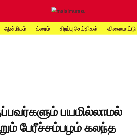
ஆன்மிகம்
க்ரைம்
சிறப்பு செய்திகள்
விளையாட்டு
ப்பவர்களும் பயமில்லாமல்
றும் பேரீச்சம்பழம் கலந்த