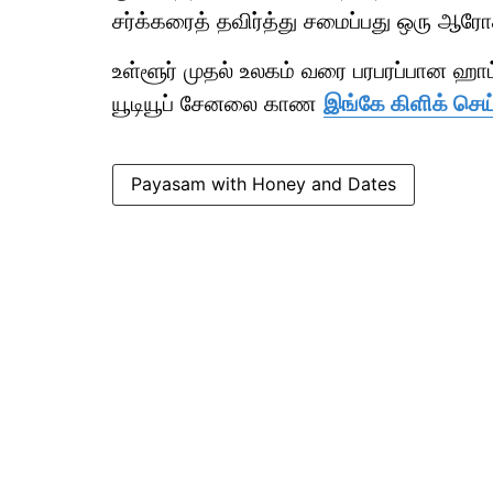
சர்க்கரைத் தவிர்த்து சமைப்பது ஒரு ஆர
உள்ளூர் முதல் உலகம் வரை பரபரப்பான ஹ
யூடியூப் சேனலை காண
இங்கே கிளிக் செய
Payasam with Honey and Dates