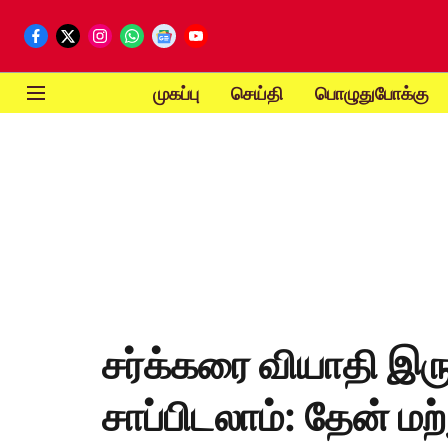
முகப்பு
செய்தி
பொழுதுபோக்கு
சர்க்கரை வியாதி இரு
சாப்பிடலாம்: தேன் மற்