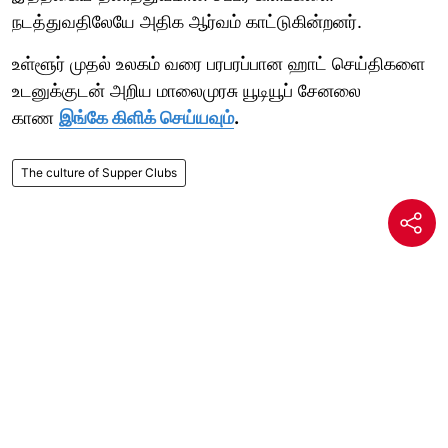
நடத்துவதிலேயே அதிக ஆர்வம் காட்டுகின்றனர்.
உள்ளூர் முதல் உலகம் வரை பரபரப்பான ஹாட் செய்திகளை
உடனுக்குடன் அறிய மாலைமுரசு யூடியூப் சேனலை
காண
இங்கே கிளிக் செய்யவும்
.
The culture of Supper Clubs