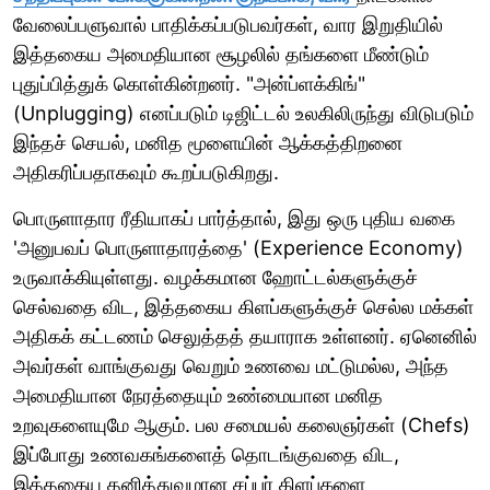
வேலைப்பளுவால் பாதிக்கப்படுபவர்கள், வார இறுதியில்
இத்தகைய அமைதியான சூழலில் தங்களை மீண்டும்
புதுப்பித்துக் கொள்கின்றனர். "அன்ப்ளக்கிங்"
(Unplugging) எனப்படும் டிஜிட்டல் உலகிலிருந்து விடுபடும்
இந்தச் செயல், மனித மூளையின் ஆக்கத்திறனை
அதிகரிப்பதாகவும் கூறப்படுகிறது.
பொருளாதார ரீதியாகப் பார்த்தால், இது ஒரு புதிய வகை
'அனுபவப் பொருளாதாரத்தை' (Experience Economy)
உருவாக்கியுள்ளது. வழக்கமான ஹோட்டல்களுக்குச்
செல்வதை விட, இத்தகைய கிளப்களுக்குச் செல்ல மக்கள்
அதிகக் கட்டணம் செலுத்தத் தயாராக உள்ளனர். ஏனெனில்
அவர்கள் வாங்குவது வெறும் உணவை மட்டுமல்ல, அந்த
அமைதியான நேரத்தையும் உண்மையான மனித
உறவுகளையுமே ஆகும். பல சமையல் கலைஞர்கள் (Chefs)
இப்போது உணவகங்களைத் தொடங்குவதை விட,
இத்தகைய தனித்துவமான சப்பர் கிளப்களை