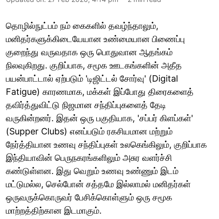
தொழில்நுட்பம் நம் கைகளில் தவழ்ந்தாலும்,
மனிதர்களுக்கிடையேயான உண்மையான பிணைப்பு
குறைந்து வருவதாக ஒரு பொதுவான ஆதங்கம்
நிலவுகிறது. குறிப்பாக, சமூக ஊடகங்களின் அதீத
பயன்பாட்டால் ஏற்படும் 'டிஜிட்டல் சோர்வு' (Digital
Fatigue) காரணமாக, மக்கள் இப்போது திரைகளைத்
தவிர்த்துவிட்டு நிஜமான சந்திப்புகளைத் தேடி
வருகின்றனர். இதன் ஒரு பகுதியாக, 'சப்பர் கிளப்கள்'
(Supper Clubs) எனப்படும் ரகசியமான மற்றும்
நேர்த்தியான உணவு சந்திப்புகள் உலகெங்கிலும், குறிப்பாக
இந்தியாவின் பெருநகரங்களிலும் அசுர வளர்ச்சி
கண்டுள்ளன. இது வெறும் உணவு உண்ணும் இடம்
மட்டுமல்ல, செல்போன் சத்தமே இல்லாமல் மனிதர்கள்
ஒருவருக்கொருவர் பேசிக்கொள்ளும் ஒரு சமூக
மாற்றத்திற்கான இடமாகும்.