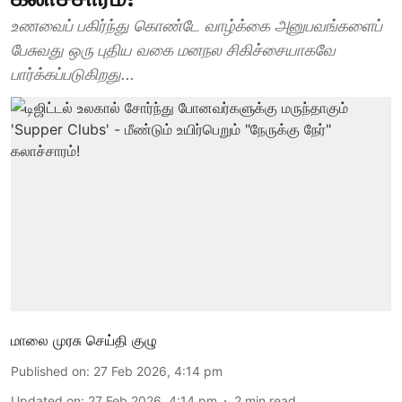
உணவைப் பகிர்ந்து கொண்டே வாழ்க்கை அனுபவங்களைப்
பேசுவது ஒரு புதிய வகை மனநல சிகிச்சையாகவே
பார்க்கப்படுகிறது...
மாலை முரசு செய்தி குழு
Published on
:
27 Feb 2026, 4:14 pm
Updated on
:
27 Feb 2026, 4:14 pm
2
min read