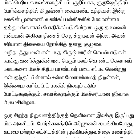
மிகப்பெரிய கலைக்களஞ்சியம். குறிப்பாக, குருஷேத்திரப்
போர்க்களத்தில் கிருஷ்ணர் கையாண்ட உத்திகள் இன்று
உலகின் முன்னணி வணிகப் பள்ளிகளில் மேலாண்மை
தத்துவங்களாகப் போதிக்கப்படுகின்றன. ஒரு தலைவன்
என்பவன் அதிகாரத்தைச் செலுத்துபவன் அல்ல, அவன்
சரியான திசையை நோக்கித் தனது குழுவை
வழிநடத்துபவன் என்பதை கிருஷ்ணரின் செயல்பாடுகள்
நமக்கு உணர்த்துகின்றன. பெரும் பலம் கொண்ட கௌரவப்
படைகளை மிகச் சிறிய பாண்டவர் படை எப்படி வென்றது
என்பதற்குப் பின்னால் உள்ள மேலாண்மைத் திறன்கள்,
இன்றைய கார்ப்பரேட் உலகில் நிலவும் கடும்
போட்டிகளுக்கும், சவால்களுக்கும் மிகச்சரியான தீர்வாக
அமைகின்றன.
ஒரு சிறந்த நிறுவனத்திற்குத் தெளிவான இலக்கு இருப்பது
மிக அவசியம். போர்க்களத்தில் அர்ஜுனன் தயங்கியபோது,
கடமை மற்றும் லட்சியத்தின் முக்கியத்துவத்தை உணர்த்தி