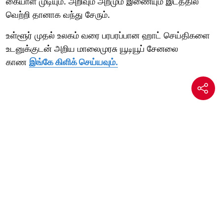
கையாள முடியும். அறிவும் அறமும் இணையும் இடத்தில்
வெற்றி தானாக வந்து சேரும்.
உள்ளூர் முதல் உலகம் வரை பரபரப்பான ஹாட் செய்திகளை
உடனுக்குடன் அறிய மாலைமுரசு யூடியூப் சேனலை
காண
இங்கே கிளிக் செய்யவும்.