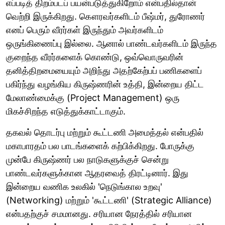
எப்படித் திறம்படப் பயன்படுத்துகிறோம் என்பதில்தான்
வெற்றி இருக்கிறது. கௌரவர்களிடம் பீஷ்மர், துரோணர்
எனப் பெரும் வீரர்கள் இருந்தும் அவர்களிடம்
ஒருங்கிணைப்பு இல்லை. ஆனால் பாண்டவர்களிடம் இருந்த
குறைந்த வீரர்களைக் கொண்டு, ஒவ்வொருவரின்
தனித்திறமையையும் அறிந்து அதற்கேற்பப் பணிகளைப்
பகிர்ந்து வழங்கிய கிருஷ்ணரின் உத்தி, இன்றைய திட்ட
மேலாண்மைக்கு (Project Management) ஒரு
மிகச்சிறந்த எடுத்துக்காட்டாகும்.
தகவல் தொடர்பு மற்றும் கூட்டணி அமைத்தல் என்பதில்
மகாபாரதம் பல பாடங்களைக் கற்பிக்கிறது. போருக்கு
முன்பே கிருஷ்ணர் பல நாடுகளுக்குச் சென்று
பாண்டவர்களுக்கான ஆதரவைத் திரட்டினார். இது
இன்றைய வணிக உலகில் 'நெடுங்கால உறவு'
(Networking) மற்றும் 'கூட்டணி' (Strategic Alliance)
என்பதற்குச் சமமானது. சரியான நேரத்தில் சரியான