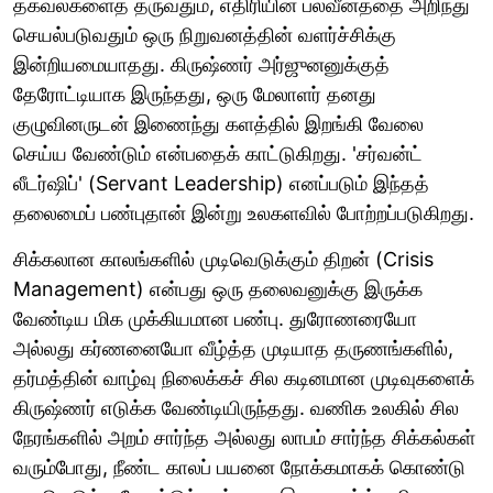
தகவல்களைத் தருவதும், எதிரியின் பலவீனத்தை அறிந்து
செயல்படுவதும் ஒரு நிறுவனத்தின் வளர்ச்சிக்கு
இன்றியமையாதது. கிருஷ்ணர் அர்ஜுனனுக்குத்
தேரோட்டியாக இருந்தது, ஒரு மேலாளர் தனது
குழுவினருடன் இணைந்து களத்தில் இறங்கி வேலை
செய்ய வேண்டும் என்பதைக் காட்டுகிறது. 'சர்வன்ட்
லீடர்ஷிப்' (Servant Leadership) எனப்படும் இந்தத்
தலைமைப் பண்புதான் இன்று உலகளவில் போற்றப்படுகிறது.
சிக்கலான காலங்களில் முடிவெடுக்கும் திறன் (Crisis
Management) என்பது ஒரு தலைவனுக்கு இருக்க
வேண்டிய மிக முக்கியமான பண்பு. துரோணரையோ
அல்லது கர்ணனையோ வீழ்த்த முடியாத தருணங்களில்,
தர்மத்தின் வாழ்வு நிலைக்கச் சில கடினமான முடிவுகளைக்
கிருஷ்ணர் எடுக்க வேண்டியிருந்தது. வணிக உலகில் சில
நேரங்களில் அறம் சார்ந்த அல்லது லாபம் சார்ந்த சிக்கல்கள்
வரும்போது, நீண்ட காலப் பயனை நோக்கமாகக் கொண்டு