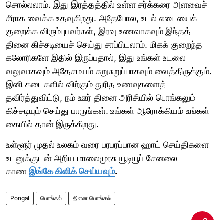
சொல்லலாம். இது இரத்தத்தில் உள்ள சர்க்கரை அளவைச்
சீராக வைக்க உதவுகிறது. அதேபோல, உடல் எடையைக்
குறைக்க விரும்புபவர்கள், இரவு உணவாகவும் இந்தத்
தினை கிச்சடியைச் செய்து சாப்பிடலாம். மிகக் குறைந்த
கலோரிகளே இதில் இருப்பதால், இது உங்கள் உடலை
வலுவாகவும் அதேசமயம் சுறுசுறுப்பாகவும் வைத்திருக்கும்.
இனி கடைகளில் விற்கும் துரித உணவுகளைத்
தவிர்த்துவிட்டு, நம் ஊர் தினை அரிசியில் பொங்கலும்
கிச்சடியும் செய்து பாருங்கள். உங்கள் ஆரோக்கியம் உங்கள்
கையில் தான் இருக்கிறது.
உள்ளூர் முதல் உலகம் வரை பரபரப்பான ஹாட் செய்திகளை
உடனுக்குடன் அறிய மாலைமுரசு யூடியூப் சேனலை
காண
இங்கே கிளிக் செய்யவும்
.
Pongal
பொங்கல்
தினை பொங்கல்