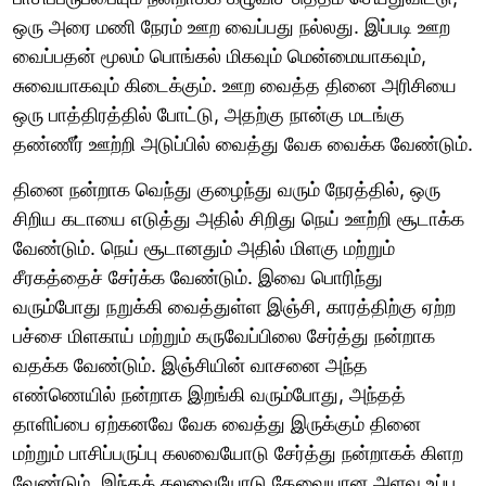
ஒரு அரை மணி நேரம் ஊற வைப்பது நல்லது. இப்படி ஊற
வைப்பதன் மூலம் பொங்கல் மிகவும் மென்மையாகவும்,
சுவையாகவும் கிடைக்கும். ஊற வைத்த தினை அரிசியை
ஒரு பாத்திரத்தில் போட்டு, அதற்கு நான்கு மடங்கு
தண்ணீர் ஊற்றி அடுப்பில் வைத்து வேக வைக்க வேண்டும்.
தினை நன்றாக வெந்து குழைந்து வரும் நேரத்தில், ஒரு
சிறிய கடாயை எடுத்து அதில் சிறிது நெய் ஊற்றி சூடாக்க
வேண்டும். நெய் சூடானதும் அதில் மிளகு மற்றும்
சீரகத்தைச் சேர்க்க வேண்டும். இவை பொரிந்து
வரும்போது நறுக்கி வைத்துள்ள இஞ்சி, காரத்திற்கு ஏற்ற
பச்சை மிளகாய் மற்றும் கருவேப்பிலை சேர்த்து நன்றாக
வதக்க வேண்டும். இஞ்சியின் வாசனை அந்த
எண்ணெயில் நன்றாக இறங்கி வரும்போது, அந்தத்
தாளிப்பை ஏற்கனவே வேக வைத்து இருக்கும் தினை
மற்றும் பாசிப்பருப்பு கலவையோடு சேர்த்து நன்றாகக் கிளற
வேண்டும். இந்தக் கலவையோடு தேவையான அளவு உப்பு