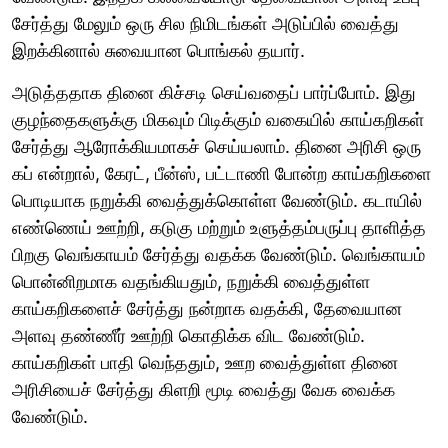
சேர்த்து மேலும் ஒரு சில நிமிடங்கள் அடுப்பில் வைத்து
இறக்கினால் சுவையான பொங்கல் தயார்.
அடுத்ததாக தினை கிச்சடி செய்வதைப் பார்ப்போம். இது
குழந்தைகளுக்கு மிகவும் பிடிக்கும் வகையில் காய்கறிகள்
சேர்த்து ஆரோக்கியமாகச் செய்யலாம். தினை அரிசி ஒரு
கப் என்றால், கேரட், பீன்ஸ், பட்டாணி போன்ற காய்கறிகளை
பொடியாக நறுக்கி வைத்துக்கொள்ள வேண்டும். கடாயில்
எண்ணெய் ஊற்றி, கடுகு மற்றும் உளுத்தம்பருப்பு தாளித்த
பிறகு வெங்காயம் சேர்த்து வதக்க வேண்டும். வெங்காயம்
பொன்னிறமாக வதங்கியதும், நறுக்கி வைத்துள்ள
காய்கறிகளைச் சேர்த்து நன்றாக வதக்கி, தேவையான
அளவு தண்ணீர் ஊற்றி கொதிக்க விட வேண்டும்.
காய்கறிகள் பாதி வெந்ததும், ஊற வைத்துள்ள தினை
அரிசியைச் சேர்த்து கிளறி மூடி வைத்து வேக வைக்க
வேண்டும்.