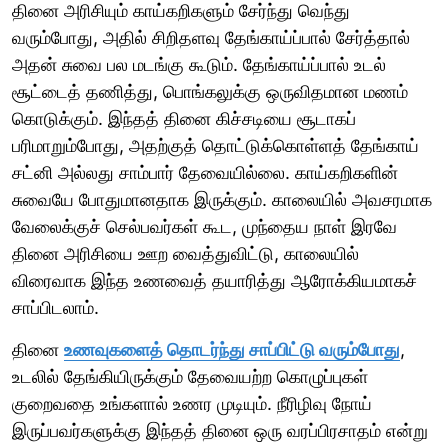
தினை அரிசியும் காய்கறிகளும் சேர்ந்து வெந்து
வரும்போது, அதில் சிறிதளவு தேங்காய்ப்பால் சேர்த்தால்
அதன் சுவை பல மடங்கு கூடும். தேங்காய்ப்பால் உடல்
சூட்டைத் தணித்து, பொங்கலுக்கு ஒருவிதமான மணம்
கொடுக்கும். இந்தத் தினை கிச்சடியை சூடாகப்
பரிமாறும்போது, அதற்குத் தொட்டுக்கொள்ளத் தேங்காய்
சட்னி அல்லது சாம்பார் தேவையில்லை. காய்கறிகளின்
சுவையே போதுமானதாக இருக்கும். காலையில் அவசரமாக
வேலைக்குச் செல்பவர்கள் கூட, முந்தைய நாள் இரவே
தினை அரிசியை ஊற வைத்துவிட்டு, காலையில்
விரைவாக இந்த உணவைத் தயாரித்து ஆரோக்கியமாகச்
சாப்பிடலாம்.
தினை
உணவுகளைத் தொடர்ந்து சாப்பிட்டு வரும்போது
,
உடலில் தேங்கியிருக்கும் தேவையற்ற கொழுப்புகள்
குறைவதை உங்களால் உணர முடியும். நீரிழிவு நோய்
இருப்பவர்களுக்கு இந்தத் தினை ஒரு வரப்பிரசாதம் என்று