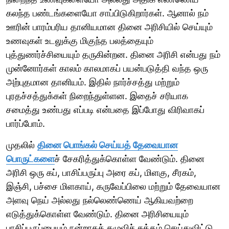
கலந்த பண்டங்களையோ சாப்பிடுகிறார்கள். ஆனால் நம்
ஊரின் பாரம்பரிய தானியமான தினை அரிசியில் செய்யும்
உணவுகள் உடலுக்கு மிகுந்த பலத்தையும்
புத்துணர்ச்சியையும் தருகின்றன. தினை அரிசி என்பது நம்
முன்னோர்கள் காலம் காலமாகப் பயன்படுத்தி வந்த ஒரு
அற்புதமான தானியம். இதில் நார்ச்சத்து மற்றும்
புரதச்சத்துக்கள் நிறைந்துள்ளன. இதைச் சரியாக
சமைத்து உண்பது எப்படி என்பதை இப்போது விரிவாகப்
பார்ப்போம்.
முதலில்
தினை பொங்கல் செய்யத் தேவையான
பொருட்களை
ச் சேகரித்துக்கொள்ள வேண்டும். தினை
அரிசி ஒரு கப், பாசிப்பருப்பு அரை கப், மிளகு, சீரகம்,
இஞ்சி, பச்சை மிளகாய், கருவேப்பிலை மற்றும் தேவையான
அளவு நெய் அல்லது நல்லெண்ணெய் ஆகியவற்றை
எடுத்துக்கொள்ள வேண்டும். தினை அரிசியையும்
பாசிப்பருப்பையும் நன்றாகக் கழுவிச் சுத்தம் செய்துவிட்டு,