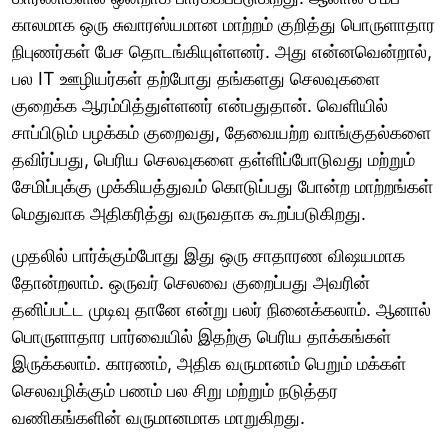
காலமாக ஒரு சுவாரஸ்யமான மாற்றம் குறித்து பொருளாதார
நிபுணர்கள் பேச தொடங்கியுள்ளனர். அது என்னவென்றால்,
பல IT ஊழியர்கள் தற்போது தங்களது செலவுகளை
குறைக்க ஆரம்பித்துள்ளனர் என்பதுதான். வெளியில்
சாப்பிடும் பழக்கம் குறைவது, தேவையற்ற வாங்குதல்களை
தவிர்ப்பது, பெரிய செலவுகளை தள்ளிப்போடுவது மற்றும்
சேமிப்புக்கு முக்கியத்துவம் கொடுப்பது போன்ற மாற்றங்கள்
மெதுவாக அதிகரித்து வருவதாக கூறப்படுகிறது.
முதலில் பார்க்கும்போது இது ஒரு சாதாரண விஷயமாக
தோன்றலாம். ஒருவர் செலவை குறைப்பது அவரின்
தனிப்பட்ட முடிவு தானே என்று பலர் நினைக்கலாம். ஆனால்
பொருளாதார பார்வையில் இதற்கு பெரிய தாக்கங்கள்
இருக்கலாம். காரணம், அதிக வருமானம் பெறும் மக்கள்
செலவழிக்கும் பணம் பல சிறு மற்றும் நடுத்தர
வணிகங்களின் வருமானமாக மாறுகிறது.