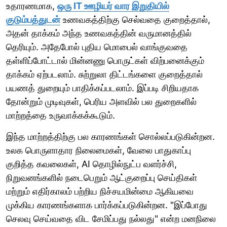
உதாரணமாக,
ஒரு IT ஊழியர் வார இறுதியில்
குடும்பத்துடன்
உணவகத்திற்கு செல்வதை குறைத்தால்,
அதன் தாக்கம் அந்த உணவகத்தின் வருமானத்தில்
தெரியும். அதேபோல் புதிய மொபைல் வாங்குவதை
தள்ளிப்போட்டால் மின்னணு பொருட்கள் விற்பனைக்கும்
தாக்கம் ஏற்படலாம். சுற்றுலா திட்டங்களை குறைத்தால்
பயணத் துறையும் பாதிக்கப்படலாம். இப்படி சிறியதாக
தோன்றும் முடிவுகள், பெரிய அளவில் பல துறைகளில்
மாற்றத்தை உருவாக்கக்கூடும்.
இந்த மாற்றத்திற்கு பல காரணங்கள் சொல்லப்படுகின்றன.
உலக பொருளாதார நிலைமைகள், வேலை பாதுகாப்பு
குறித்த கவலைகள், AI தொழில்நுட்ப வளர்ச்சி,
நிறுவனங்களில் நடைபெறும் ஆட்குறைப்பு செய்திகள்
மற்றும் எதிர்காலம் பற்றிய நிச்சயமின்மை ஆகியவை
முக்கிய காரணங்களாக பார்க்கப்படுகின்றன. "இப்போது
செலவு செய்வதை விட சேமிப்பது நல்லது" என்ற மனநிலை