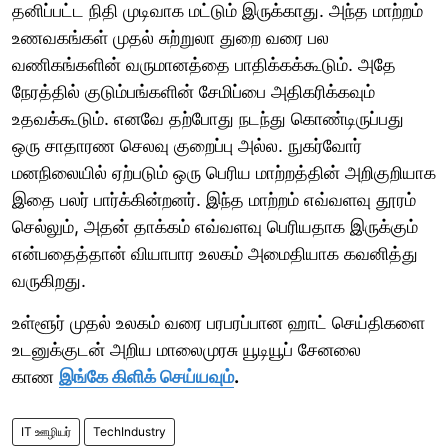
தனிப்பட்ட நிதி முடிவாக மட்டும் இருக்காது. அந்த மாற்றம்
உணவகங்கள் முதல் சுற்றுலா துறை வரை பல
வணிகங்களின் வருமானத்தை பாதிக்கக்கூடும். அதே
நேரத்தில் குடும்பங்களின் சேமிப்பை அதிகரிக்கவும்
உதவக்கூடும். எனவே தற்போது நடந்து கொண்டிருப்பது
ஒரு சாதாரண செலவு குறைப்பு அல்ல. நுகர்வோர்
மனநிலையில் ஏற்படும் ஒரு பெரிய மாற்றத்தின் அறிகுறியாக
இதை பலர் பார்க்கின்றனர். இந்த மாற்றம் எவ்வளவு தூரம்
செல்லும், அதன் தாக்கம் எவ்வளவு பெரியதாக இருக்கும்
என்பதைத்தான் வியாபார உலகம் அமைதியாக கவனித்து
வருகிறது.
உள்ளூர் முதல் உலகம் வரை பரபரப்பான ஹாட் செய்திகளை
உடனுக்குடன் அறிய மாலைமுரசு யூடியூப் சேனலை
காண
இங்கே கிளிக் செய்யவும்
.
IT ஊழியர்
TechIndustry