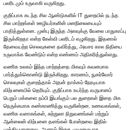
பலரிடமும் உருவாகி வருகிறது.
குறிப்பாக கடந்த சில ஆண்டுகளில் IT துறையில் நடந்த
சில மாற்றங்கள் ஊழியர்களின் மனநிலையையும்
பாதித்துள்ளன. முன்பு இருந்த அளவுக்கு வேலை பாதுகாப்பு
இருக்கிறதா என்ற கேள்வி பலரிடம் எழுகிறது. இதனால்
தேவையற்ற செலவுகளை தவிர்த்து, அவசர கால நிதியை
உருவாக்க வேண்டும் என்ற எண்ணம் அதிகரித்துள்ளது.
வணிக உலகம் இந்த மாற்றத்தை மிகவும் கவனமாக
பார்த்துக்கொண்டு இருக்கிறது. காரணம், நுகர்வோர்
செலவுகள் குறைந்தால் அதன் தாக்கம் நேரடியாக
விற்பனையில் தெரியும். குறிப்பாக உயர்ந்த வருமானம்
பெறும் மக்களை நம்பி இயங்கும் பல துறைகள் இதை மிக
நெருக்கமாக கண்காணித்து வருகின்றன. உணவகங்கள்,
வணிக வளாகங்கள், சுற்றுலா நிறுவனங்கள் மற்றும்
ஆன்லைன் விற்பனை தளங்கள் போன்றவை இதில்
முக்கியமானவை. ஆனால் இதை முழுமையாக