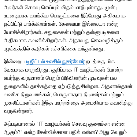
அவர்கள் செலவு செய்யும் விதம் மாறியுள்ளது. முன்பு
உடனடியாக வாங்கிய பொருட்களை இப்போது அதிகமாக
ஒப்பிட்டு பார்க்கிறார்கள். தேவையா இல்லையா என்று
யோசிக்கிறார்கள். சலுகைகள் மற்றும் தள்ளுபடிகளை
அதிகமாக கவனிக்கிறார்கள். அதாவது செலவழிக்கும்
பழக்கத்தில் கூடுதல் எச்சரிக்கை வந்துள்ளது.
இன்றைய
டிஜிட்டல் உலகில் நுகர்வோர்
நடத்தை மிக
வேகமாக மாறுகிறது. குறிப்பாக IT ஊழியர்கள் போன்ற
உயர்ந்த வருமானம் பெறும் பிரிவினரின் முடிவுகள் பல
துறைகளில் தாக்கத்தை ஏற்படுத்துகின்றன. அதனால்தான்
வணிக நிறுவனங்கள், பொருளாதார நிபுணர்கள் மற்றும்
முதலீட்டாளர்கள் இந்த மாற்றத்தை அமைதியாக கவனித்து
வருகின்றனர்.
அப்படியானால் "IT ஊழியர்கள் செலவு குறைச்சா என்ன
ஆகும்?" என்ற கேள்விக்கான பதில் என்ன? அது வெறும்