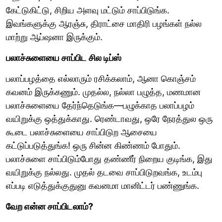
கேட்டுகிட்டு, சிறிய அளவு மட்டும் சாப்பிடுங்க.
இவங்களுக்கு ஆரஞ்சு, திராட்சை மாதிரி பழங்கள் நல்ல
மாற்று ஆப்ஷனா இருக்கும்.
பலாச்சுளையை சாப்பிட சில டிப்ஸ்
பலாப்பழத்தை எல்லாரும் ரசிக்கலாம், ஆனா கொஞ்சம்
கவனம் இருக்கணும். முதல்ல, நல்லா பழுத்த, மணமான
பலாச்சுளையை தேர்ந்தெடுங்க—பழுக்காத பலாப்பழம்
வயிறுக்கு ஒத்துக்காது. ரெண்டாவது, ஒரே நேரத்துல ஒரு
கூடை பலாச்சுளையை சாப்பிடுற ஆசையை
கட்டுப்படுத்துங்க! ஒரு சின்ன கிண்ணம் போதும்.
பலாச்சுளை சாப்பிடும்போது தண்ணீர் நிறைய குடிங்க, இது
வயிறுக்கு நல்லது. முதல் தடவை சாப்பிடுறவங்க, உடம்பு
எப்படி எடுத்துக்குதுனு கவனமா மானிட்டர் பண்ணுங்க.
வேற என்ன சாப்பிடலாம்?