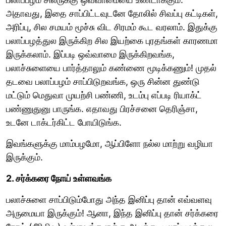
அதாவது, இதை சாப்பிட்டவுடனே தோலில் சிவப்பு கட்டிகள்,
அரிப்பு, சில சமயம் மூச்சு விட சிரமம் கூட வரலாம். இதுக்கு
பலாப்பழத்துல இருக்கிற சில இயற்கை புரதங்கள் காரணமா
இருக்கலாம். இப்படி ஒவ்வாமை இருக்கிறவங்க,
பலாச்சுளையை பார்த்தாலும் கண்ணை மூடிக்கணும்! முதல்
தடவை பலாப்பழம் சாப்பிடுறவங்க, ஒரு சின்ன துண்டு
மட்டும் மெதுவா முயற்சி பண்ணி, உடம்பு எப்படி ரியாக்ட்
பண்ணுதுனு பாருங்க. எதாவது பிரச்சனை தெரிஞ்சா,
உடனே டாக்டர்கிட்ட போயிடுங்க.
இவங்களுக்கு மாம்பழமோ, ஆப்பிளோ நல்ல மாற்று வழியா
இருக்கும்.
2. சர்க்கரை நோய் உள்ளவங்க
பலாச்சுளை சாப்பிடும்போது அந்த இனிப்பு தான் எவ்வளவு
அருமையா இருக்கும்! ஆனா, இந்த இனிப்பு தான் சர்க்கரை