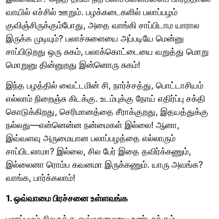
வாயில் எச்சில் ஊறும். பழக்கடைகளில் பலாப்பழம்
குவிஞ்சிருக்கும்போது, அதை வாங்கி சாப்பிடாம யாரால
இருக்க முடியும்? பலாச்சுளையை அப்படியே மென்னு
சாப்பிடுறது ஒரு சுகம், பலாக்கொட்டையை வறுத்து மொறு
மொறுனு தின்னுறது இன்னொரு சுகம்!
இந்த பழத்தில் வைட்டமின் சி, நார்ச்சத்து, பொட்டாசியம்
எல்லாம் நிறைஞ்சு கிடக்கு. உடம்புக்கு நோய் எதிர்ப்பு சக்தி
கொடுக்கிறது, செரிமானத்தை சீராக்குறது, இதயத்துக்கு
நல்லது—என்னென்ன நன்மைகள் இல்லை! ஆனா,
இவ்வளவு அருமையான பலாப்பழத்தை எல்லாரும்
சாப்பிடலாமா? இல்லை, சில பேர் இதை தவிர்க்கணும்,
இல்லைனா ரொம்ப கவனமா இருக்கணும். யாரு அவங்க?
வாங்க, பார்க்கலாம்!
1. ஒவ்வாமை பிரச்சனை உள்ளவங்க
பலாப்பழம் சிலருக்கு ஒவ்வாமையை உண்டாக்கும்.