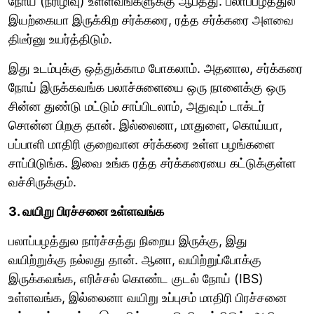
நோய் (நீரிழிவு) உள்ளவங்களுக்கு ஆபத்து. பலாப்பழத்துல
இயற்கையா இருக்கிற சர்க்கரை, ரத்த சர்க்கரை அளவை
திடீர்னு உயர்த்திடும்.
இது உடம்புக்கு ஒத்துக்காம போகலாம். அதனால, சர்க்கரை
நோய் இருக்கவங்க பலாச்சுளையை ஒரு நாளைக்கு ஒரு
சின்ன துண்டு மட்டும் சாப்பிடலாம், அதுவும் டாக்டர்
சொன்ன பிறகு தான். இல்லைனா, மாதுளை, கொய்யா,
பப்பாளி மாதிரி குறைவான சர்க்கரை உள்ள பழங்களை
சாப்பிடுங்க. இவை உங்க ரத்த சர்க்கரையை கட்டுக்குள்ள
வச்சிருக்கும்.
3. வயிறு பிரச்சனை உள்ளவங்க
பலாப்பழத்துல நார்ச்சத்து நிறைய இருக்கு, இது
வயிற்றுக்கு நல்லது தான். ஆனா, வயிற்றுப்போக்கு
இருக்கவங்க, எரிச்சல் கொண்ட குடல் நோய் (IBS)
உள்ளவங்க, இல்லைனா வயிறு உப்புசம் மாதிரி பிரச்சனை