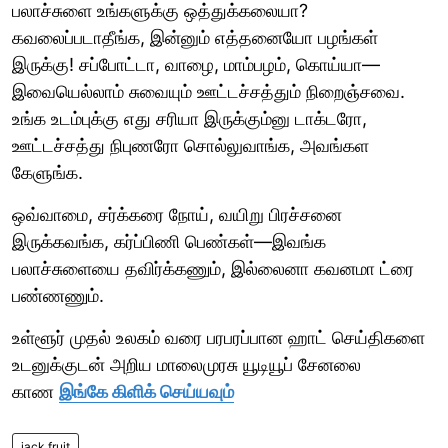
பலாச்சுளை உங்களுக்கு ஒத்துக்கலையா?
கவலைப்படாதீங்க, இன்னும் எத்தனையோ பழங்கள்
இருக்கு! சப்போட்டா, வாழை, மாம்பழம், கொய்யா—
இவையெல்லாம் சுவையும் ஊட்டச்சத்தும் நிறைஞ்சவை.
உங்க உடம்புக்கு எது சரியா இருக்கும்னு டாக்டரோ,
ஊட்டச்சத்து நிபுணரோ சொல்லுவாங்க, அவங்கள
கேளுங்க.
ஒவ்வாமை, சர்க்கரை நோய், வயிறு பிரச்சனை
இருக்கவங்க, கர்ப்பிணி பெண்கள்—இவங்க
பலாச்சுளையை தவிர்க்கணும், இல்லைனா கவனமா ட்ரை
பண்ணணும்.
உள்ளூர் முதல் உலகம் வரை பரபரப்பான ஹாட் செய்திகளை
உடனுக்குடன் அறிய மாலைமுரசு யூடியூப் சேனலை
காண
இங்கே கிளிக் செய்யவும்
jack fruit