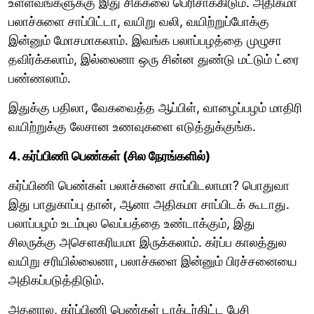
உள்ளவங்களுக்கு இது சிக்கலை பெரிசாக்கிடும். அதிகமா
பலாச்சுளை சாப்பிட்டா, வயிறு வலி, வயிற்றுப்போக்கு
இன்னும் மோசமாகலாம். இவங்க பலாப்பழத்தை முழுசா
தவிர்க்கலாம், இல்லைனா ஒரு சின்ன துண்டு மட்டும் ட்ரை
பண்ணலாம்.
இதுக்கு பதிலா, வேகவைத்த ஆப்பிள், வாழைப்பழம் மாதிரி
வயிற்றுக்கு லேசான உணவுகளை எடுத்துக்குங்க.
4. கர்ப்பிணி பெண்கள் (சில நேரங்களில்)
கர்ப்பிணி பெண்கள் பலாச்சுளை சாப்பிடலாமா? பொதுவா
இது பாதுகாப்பு தான், ஆனா அதிகமா சாப்பிடக் கூடாது.
பலாப்பழம் உடம்புல வெப்பத்தை உண்டாக்கும், இது
சிலருக்கு அசௌகரியமா இருக்கலாம். கர்ப்ப காலத்துல
வயிறு சரியில்லைனா, பலாச்சுளை இன்னும் பிரச்சனையை
அதிகப்படுத்திடும்.
அதனால, கர்ப்பிணி பெண்கள் டாக்டர்கிட்ட பேசி