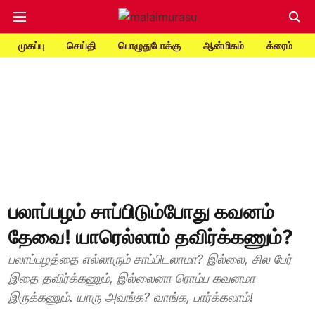
முகப்பு
செய்தி
பொழுதுபோக்கு
ஆன்மிகம்
க்ரைம்
பலாப்பழம் சாப்பிடும்போது கவனம்
தேவை! யாரெல்லாம் தவிர்க்கணும்?
பலாப்பழத்தை எல்லாரும் சாப்பிடலாமா? இல்லை, சில பேர்
இதை தவிர்க்கணும், இல்லைனா ரொம்ப கவனமா
இருக்கணும். யாரு அவங்க? வாங்க, பார்க்கலாம்!