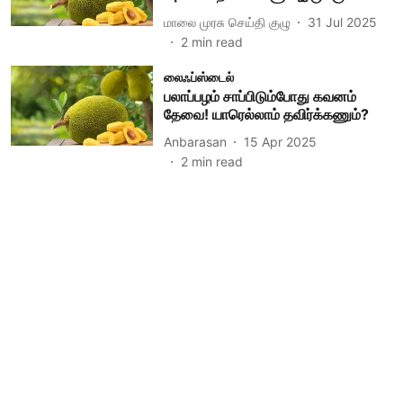
மாலை முரசு செய்தி குழு
31 Jul 2025
2
min read
லைஃப்ஸ்டைல்
பலாப்பழம் சாப்பிடும்போது கவனம்
தேவை! யாரெல்லாம் தவிர்க்கணும்?
Anbarasan
15 Apr 2025
2
min read