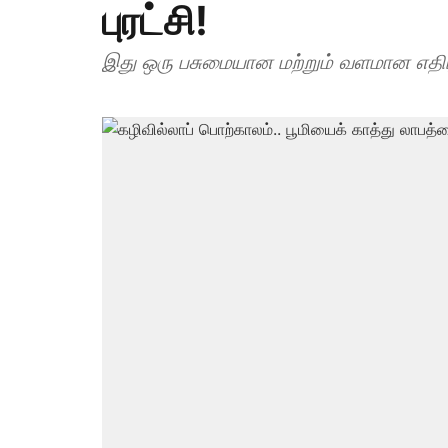
புரட்சி!
இது ஒரு பசுமையான மற்றும் வளமான எதிர