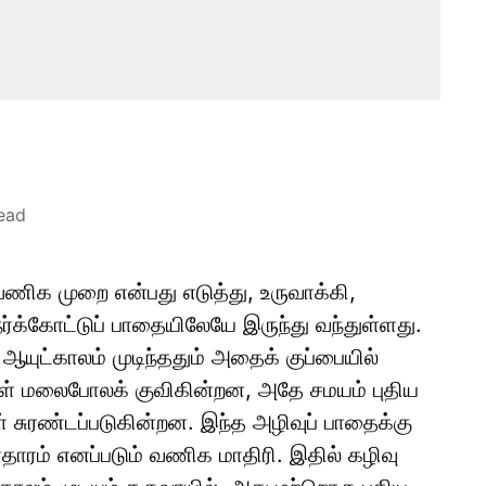
ead
வணிக முறை என்பது எடுத்து, உருவாக்கி,
ேர்க்கோட்டுப் பாதையிலேயே இருந்து வந்துள்ளது.
யுட்காலம் முடிந்ததும் அதைக் குப்பையில்
ுகள் மலைபோலக் குவிகின்றன, அதே சமயம் புதிய
ுரண்டப்படுகின்றன. இந்த அழிவுப் பாதைக்கு
தாரம் எனப்படும் வணிக மாதிரி. இதில் கழிவு