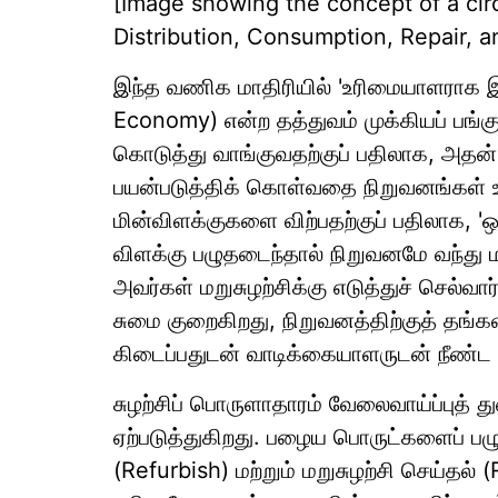
[Image showing the concept of a cir
Distribution, Consumption, Repair, a
இந்த வணிக மாதிரியில் 'உரிமையாளராக இ
Economy) என்ற தத்துவம் முக்கியப் பங
கொடுத்து வாங்குவதற்குப் பதிலாக, அதன
பயன்படுத்திக் கொள்வதை நிறுவனங்கள்
மின்விளக்குகளை விற்பதற்குப் பதிலாக,
விளக்கு பழுதடைந்தால் நிறுவனமே வந்து ம
அவர்கள் மறுசுழற்சிக்கு எடுத்துச் செல்வார
சுமை குறைகிறது, நிறுவனத்திற்குத் தங்கள
கிடைப்பதுடன் வாடிக்கையாளருடன் நீண்ட க
சுழற்சிப் பொருளாதாரம் வேலைவாய்ப்புத் த
ஏற்படுத்துகிறது. பழைய பொருட்களைப் பழுத
(Refurbish) மற்றும் மறுசுழற்சி செய்த