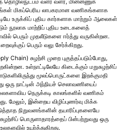
த் தொழில்நுட்பம் வளர வளர, மின்னணுக்
ங்கள் மிகப்பெரிய லாபகரமான வணிகங்களாக
யே உருக்கிப் புதிய கார்களாக மாற்றும் ஆலைகள்
டும் நூலாக மாற்றிப் புதிய உடைகளைத்
ில் பெரும் முதலீடுகளை ஈர்த்து வருகின்றன.
வுக்குப் பெரும் வலு சேர்க்கிறது.
y Chain) சுழற்சி முறை புகுத்தப்படும்போது,
கின்றன. உள்நாட்டிலேயே கிடைக்கும் மறுசுழற்சிப்
ாடுகளிலிருந்து மூலப்பொருட்களை இறக்குமதி
து ஒரு நாட்டின் அந்நியச் செலாவணியைப்
உலகளாவிய நெருக்கடி காலங்களில் வணிகம்
து. மேலும், இன்றைய விழிப்புணர்வு மிக்க
ஏற்படுத்தாத நிறுவனங்களின் தயாரிப்புகளையே
சுழற்சிப் பொருளாதாரத்தைப் பின்பற்றுவது ஒரு
உலகளவில் உயர்த்துகிறது.