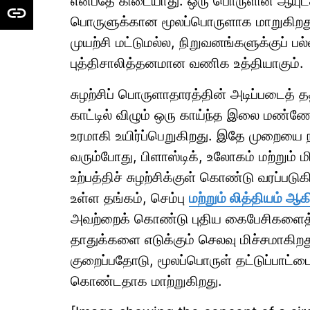
என்பதே கிடையாது. ஒரு பொருளின் ஆயுட்கா
பொருளுக்கான மூலப்பொருளாக மாறுகிறது.
முயற்சி மட்டுமல்ல, நிறுவனங்களுக்குப் பல
புத்திசாலித்தனமான வணிக உத்தியாகும்.
சுழற்சிப் பொருளாதாரத்தின் அடிப்படைத் த
காட்டில் விழும் ஒரு காய்ந்த இலை மண்ணோ
உரமாகி உயிர்ப்பெறுகிறது. இதே முறையை
வரும்போது, பிளாஸ்டிக், உலோகம் மற்றும்
உற்பத்திச் சுழற்சிக்குள் கொண்டு வரப்
உள்ள தங்கம், செம்பு
மற்றும் லித்தியம் ஆ
அவற்றைக் கொண்டு புதிய கைபேசிகளைத் தய
தாதுக்களை எடுக்கும் செலவு மிச்சமாகிறத
குறைப்பதோடு, மூலப்பொருள் தட்டுப்பாட
கொண்டதாக மாற்றுகிறது.