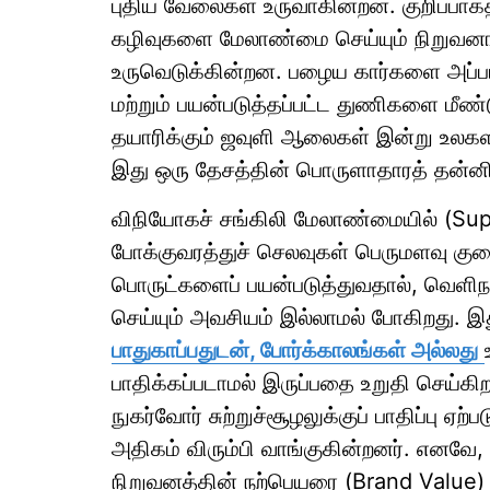
புதிய வேலைகள் உருவாகின்றன. குறிப்பாக
கழிவுகளை மேலாண்மை செய்யும் நிறுவன
உருவெடுக்கின்றன. பழைய கார்களை அப்படி
மற்றும் பயன்படுத்தப்பட்ட துணிகளை மீண்
தயாரிக்கும் ஜவுளி ஆலைகள் இன்று உலகளவ
இது ஒரு தேசத்தின் பொருளாதாரத் தன்னிறை
விநியோகச் சங்கிலி மேலாண்மையில் (Suppl
போக்குவரத்துச் செலவுகள் பெருமளவு குறை
பொருட்களைப் பயன்படுத்துவதால், வெளிந
செய்யும் அவசியம் இல்லாமல் போகிறது. இ
பாதுகாப்பதுடன், போர்க்காலங்கள் அல்லது
பாதிக்கப்படாமல் இருப்பதை உறுதி செய்கிற
நுகர்வோர் சுற்றுச்சூழலுக்குப் பாதிப்பு 
அதிகம் விரும்பி வாங்குகின்றனர். எனவே, 
நிறுவனத்தின் நற்பெயரை (Brand Value) 