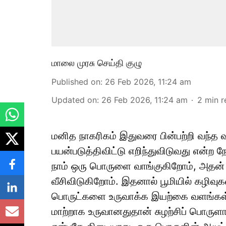
மாலை முரசு செய்தி குழு
Published on
:
26 Feb 2026, 11:24 am
Updated on
:
26 Feb 2026, 11:24 am
2
min r
மனித நாகரிகம் இதுவரை பின்பற்றி வந்த 
பயன்படுத்திவிட்டு எறிந்துவிடுவது என்ற ந
நாம் ஒரு பொருளை வாங்குகிறோம், அதன் ஆ
வீசிவிடுகிறோம். இதனால் பூமியில் கழிவ
பொருட்களை உருவாக்க இயற்கை வளங்கள் ச
மாற்றாக உருவானதுதான் சுழற்சிப் பொருளா