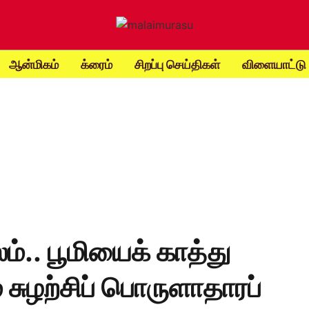
ஆன்மிகம்
க்ரைம்
சிறப்பு செய்திகள்
விளையாட்டு
ம்.. பூமியைக் காத்து
 சுழற்சிப் பொருளாதாரப்