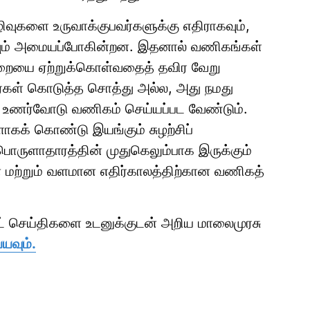
கழிவுகளை உருவாக்குபவர்களுக்கு எதிராகவும்,
ாகவும் அமையப்போகின்றன. இதனால் வணிகங்கள்
 முறையை ஏற்றுக்கொள்வதைத் தவிர வேறு
றோர்கள் கொடுத்த சொத்து அல்ல, அது நமது
ற உணர்வோடு வணிகம் செய்யப்பட வேண்டும்.
கக் கொண்டு இயங்கும் சுழற்சிப்
பொருளாதாரத்தின் முதுகெலும்பாக இருக்கும்
 மற்றும் வளமான எதிர்காலத்திற்கான வணிகத்
ாட் செய்திகளை உடனுக்குடன் அறிய மாலைமுரசு
யவும்.