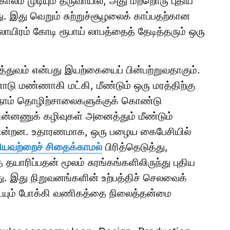
லம் முடியும் தருவாயில், அது மற்றொரு புதிய
 இது வெறும் சுற்றுச்சூழலைக் காப்பதற்கான
்லாயிரம் கோடி ரூபாய் லாபத்தைத் தேடித்தரும் ஒரு
த்துவம் என்பது இயற்கையைப் பின்பற்றுவதாகும்.
டு மண்ணாகி மட்கி, மீண்டும் ஒரு மரத்திற்கு
 நாம் தொழிற்சாலைகளுக்குக் கொண்டு
 மின்னணுக் கழிவுகள் அனைத்தும் மீண்டும்
படுகின்றன. உதாரணமாக, ஒரு பழைய கைபேசியில்
கியவற்றைச் சிதைக்காமல்
பிரித்தெடுத்து,
ாரிப்பதன் மூலம் சுரங்கங்களிலிருந்து புதிய
ு. இது நிறுவனங்களின் உற்பத்திச் செலவைக்
்டையும் போக்கி வணிகத்தை நிலைத்தன்மை