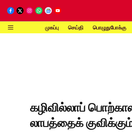
முகப்பு
செய்தி
பொழுதுபோக்கு
கழிவில்லாப் பொற்கால
லாபத்தைக் குவிக்கும்