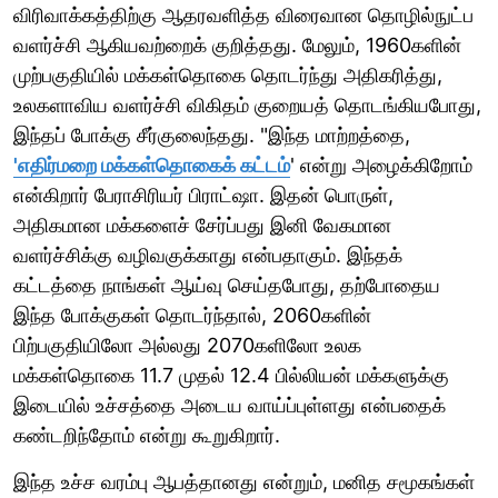
விரிவாக்கத்திற்கு ஆதரவளித்த விரைவான தொழில்நுட்ப
வளர்ச்சி ஆகியவற்றைக் குறித்தது. மேலும், 1960களின்
முற்பகுதியில் மக்கள்தொகை தொடர்ந்து அதிகரித்து,
உலகளாவிய வளர்ச்சி விகிதம் குறையத் தொடங்கியபோது,
​​இந்தப் போக்கு சீர்குலைந்தது. "இந்த மாற்றத்தை,
'எதிர்மறை மக்கள்தொகைக் கட்டம்
' என்று அழைக்கிறோம்
என்கிறார் பேராசிரியர் பிராட்ஷா. இதன் பொருள்,
அதிகமான மக்களைச் சேர்ப்பது இனி வேகமான
வளர்ச்சிக்கு வழிவகுக்காது என்பதாகும். இந்தக்
கட்டத்தை நாங்கள் ஆய்வு செய்தபோது, ​​தற்போதைய
இந்த போக்குகள் தொடர்ந்தால், 2060களின்
பிற்பகுதியிலோ அல்லது 2070களிலோ உலக
மக்கள்தொகை 11.7 முதல் 12.4 பில்லியன் மக்களுக்கு
இடையில் உச்சத்தை அடைய வாய்ப்புள்ளது என்பதைக்
கண்டறிந்தோம் என்று கூறுகிறார்.
இந்த உச்ச வரம்பு ஆபத்தானது என்றும், மனித சமூகங்கள்