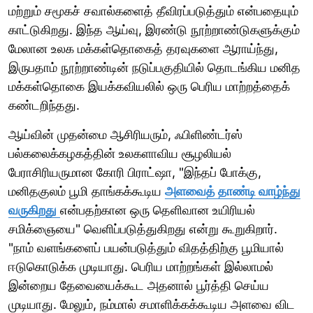
மற்றும் சமூகச் சவால்களைத் தீவிரப்படுத்தும் என்பதையும்
காட்டுகிறது. இந்த ஆய்வு, இரண்டு நூற்றாண்டுகளுக்கும்
மேலான உலக மக்கள்தொகைத் தரவுகளை ஆராய்ந்து,
இருபதாம் நூற்றாண்டின் நடுப்பகுதியில் தொடங்கிய மனித
மக்கள்தொகை இயக்கவியலில் ஒரு பெரிய மாற்றத்தைக்
கண்டறிந்தது.
ஆய்வின் முதன்மை ஆசிரியரும், ஃபிளிண்டர்ஸ்
பல்கலைக்கழகத்தின் உலகளாவிய சூழலியல்
பேராசிரியருமான கோரி பிராட்ஷா, "இந்தப் போக்கு,
மனிதகுலம் பூமி தாங்கக்கூடிய
அளவைத் தாண்டி வாழ்ந்து
வருகிறது
என்பதற்கான ஒரு தெளிவான உயிரியல்
சமிக்ஞையை" வெளிப்படுத்துகிறது என்று கூறுகிறார்.
"நாம் வளங்களைப் பயன்படுத்தும் விதத்திற்கு பூமியால்
ஈடுகொடுக்க முடியாது. பெரிய மாற்றங்கள் இல்லாமல்
இன்றைய தேவையைக்கூட அதனால் பூர்த்தி செய்ய
முடியாது. மேலும், நம்மால் சமாளிக்கக்கூடிய அளவை விட