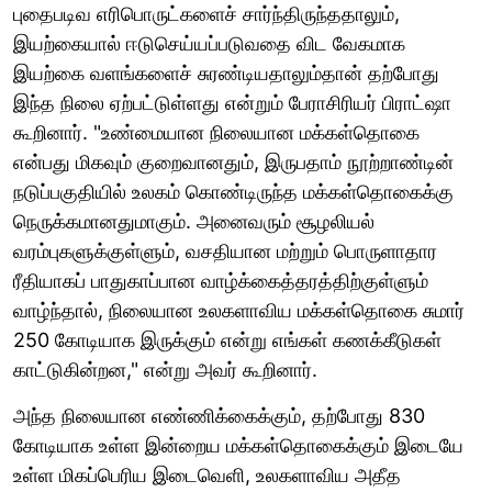
புதைபடிவ எரிபொருட்களைச் சார்ந்திருந்ததாலும்,
இயற்கையால் ஈடுசெய்யப்படுவதை விட வேகமாக
இயற்கை வளங்களைச் சுரண்டியதாலும்தான் தற்போது
இந்த நிலை ஏற்பட்டுள்ளது என்றும் பேராசிரியர் பிராட்ஷா
கூறினார். "உண்மையான நிலையான மக்கள்தொகை
என்பது மிகவும் குறைவானதும், இருபதாம் நூற்றாண்டின்
நடுப்பகுதியில் உலகம் கொண்டிருந்த மக்கள்தொகைக்கு
நெருக்கமானதுமாகும். அனைவரும் சூழலியல்
வரம்புகளுக்குள்ளும், வசதியான மற்றும் பொருளாதார
ரீதியாகப் பாதுகாப்பான வாழ்க்கைத்தரத்திற்குள்ளும்
வாழ்ந்தால், நிலையான உலகளாவிய மக்கள்தொகை சுமார்
250 கோடியாக இருக்கும் என்று எங்கள் கணக்கீடுகள்
காட்டுகின்றன," என்று அவர் கூறினார்.
அந்த நிலையான எண்ணிக்கைக்கும், தற்போது 830
கோடியாக உள்ள இன்றைய மக்கள்தொகைக்கும் இடையே
உள்ள மிகப்பெரிய இடைவெளி, உலகளாவிய அதீத