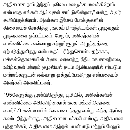
அதிகமாக நாம் இந்தப் புவியை உழைக்க வைக்கிறோம்
என்பதை எங்கள் ஆய்வுகள் காட்டுகின்றன," என்று அவர்
கூறியிருக்கிறார். அவர்கள் இந்தப் போக்குகளின்
திசையைச் சோதித்து, உலகப் பிராந்தியங்கள் முழுவதும்
முடிவுகளை ஒப்பிட்டனர். மேலும், மனிதர்களின்
எண்ணிக்கை எவ்வாறு சுற்றுச்சூழல் அழுத்தத்தை
ஏற்படுத்துகிறது என்பதைப் புரிந்துகொள்வதற்காக,
மக்கள்தொகையின் அளவு வரலாற்று ரீதியாக காலநிலை,
உமிழ்வுகள் மற்றும் சூழலியல் தடம் ஆகியவற்றில் ஏற்படும்
மாற்றங்களுடன் எவ்வாறு ஒத்துப்போகிறது என்பதையும்
அவர்கள் அளவிட்டனர்.
1950களுக்கு முன்பிலிருந்து, பூமியில், மனிதர்களின்
எண்ணிக்கை அதிகரித்ததால் உலக மக்கள்தொகை
வளர்ச்சி உண்மையில் வேகமடைந்தது என்று அந்த ஆய்வு
கண்டறிந்துள்ளது. அதிகமான மக்கள் என்பது அதிகமான
புத்தாக்கம், அதிகமான ஆற்றல் பயன்பாடு மற்றும் மேலும்