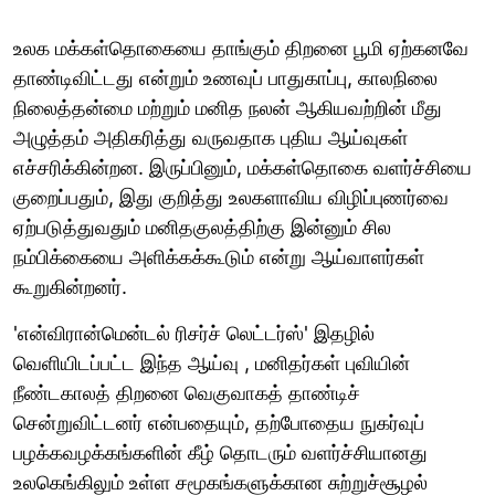
உலக மக்கள்தொகையை தாங்கும் திறனை பூமி ஏற்கனவே
தாண்டிவிட்டது என்றும் உணவுப் பாதுகாப்பு, காலநிலை
நிலைத்தன்மை மற்றும் மனித நலன் ஆகியவற்றின் மீது
அழுத்தம் அதிகரித்து வருவதாக புதிய ஆய்வுகள்
எச்சரிக்கின்றன. இருப்பினும், மக்கள்தொகை வளர்ச்சியை
குறைப்பதும், இது குறித்து உலகளாவிய விழிப்புணர்வை
ஏற்படுத்துவதும் மனிதகுலத்திற்கு இன்னும் சில
நம்பிக்கையை அளிக்கக்கூடும் என்று ஆய்வாளர்கள்
கூறுகின்றனர்.
'என்விரான்மென்டல் ரிசர்ச் லெட்டர்ஸ்' இதழில்
வெளியிடப்பட்ட இந்த ஆய்வு , மனிதர்கள் புவியின்
நீண்டகாலத் திறனை வெகுவாகத் தாண்டிச்
சென்றுவிட்டனர் என்பதையும், தற்போதைய நுகர்வுப்
பழக்கவழக்கங்களின் கீழ் தொடரும் வளர்ச்சியானது
உலகெங்கிலும் உள்ள சமூகங்களுக்கான சுற்றுச்சூழல்