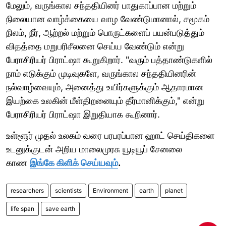
மேலும், வருங்கால சந்ததியினர் பாதுகாப்பான மற்றும்
நிலையான வாழ்க்கையை வாழ வேண்டுமானால், சமூகம்
நிலம், நீர், ஆற்றல் மற்றும் பொருட்களைப் பயன்படுத்தும்
விதத்தை மறுபரிசீலனை செய்ய வேண்டும் என்று
பேராசிரியர் பிராட்ஷா கூறுகிறார். "வரும் பத்தாண்டுகளில்
நாம் எடுக்கும் முடிவுகளே, வருங்கால சந்ததியினரின்
நல்வாழ்வையும், அனைத்து உயிர்களுக்கும் ஆதாரமான
இயற்கை உலகின் மீள்திறனையும் தீர்மானிக்கும்," என்று
பேராசிரியர் பிராட்ஷா இறுதியாக கூறினார்.
உள்ளூர் முதல் உலகம் வரை பரபரப்பான ஹாட் செய்திகளை
உடனுக்குடன் அறிய மாலைமுரசு யூடியூப் சேனலை
காண
இங்கே கிளிக் செய்யவும்
.
researchers
scientists
Environment
earth
planet
life span
save earth