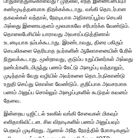
பாதுகாத்துக்கொள்வது? முதலில், எந்த இணைப்பையும்
கண்மூடித்தனமாக திறக்கக்கூடாது. வங்கி தொடர்பான
தகவல்கள் வந்தால், நேரடியாக அதிகாரப்பூர்வ செயலி
அல்லது இணையதளம் மூலமாகவே சரிபார்க்க வேண்டும்.
தொலைபேசியில் யாராவது அவசரப்படுத்தினால்
உடனடியாக நம்பக்கூடாது. இரண்டாவது, திரை பகிரும்
செயலிகளை தெரியாத நபர்களின் ஆலோசனையின் பேரில்
நிறுவக்கூடாது. மூன்றாவது, குடும்ப உறுப்பினர்கள் அல்லது
நண்பர்களிடமிருந்து பணம் கேட்டு அழைப்பு வந்தாலும்,
முடிந்தால் வேறு வழியில் அவர்களை தொடர்புகொண்டு
உறுதி செய்து கொள்ள வேண்டும். குறிப்பாக அவசரமாக
பணம் அனுப்ப சொல்லும் அழைப்புகளில் கூடுதல் கவனம்
தேவை.
இன்றைய டிஜிட்டல் உலகில் வங்கி சேவைகள் மிகவும்
எளிதாகிவிட்டன. சில விநாடிகளில் பணம் அனுப்பவும்
பெறவும் முடிகிறது. ஆனால் அதே நேரத்தில் மோசடிகளும்