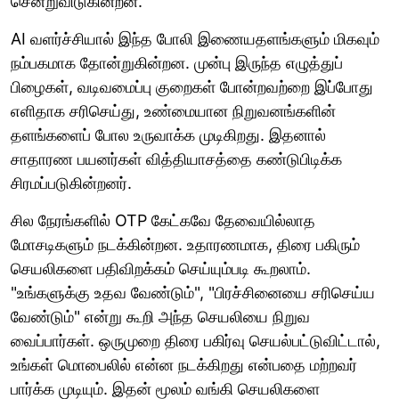
சென்றுவிடுகின்றன.
AI வளர்ச்சியால் இந்த போலி இணையதளங்களும் மிகவும்
நம்பகமாக தோன்றுகின்றன. முன்பு இருந்த எழுத்துப்
பிழைகள், வடிவமைப்பு குறைகள் போன்றவற்றை இப்போது
எளிதாக சரிசெய்து, உண்மையான நிறுவனங்களின்
தளங்களைப் போல உருவாக்க முடிகிறது. இதனால்
சாதாரண பயனர்கள் வித்தியாசத்தை கண்டுபிடிக்க
சிரமப்படுகின்றனர்.
சில நேரங்களில் OTP கேட்கவே தேவையில்லாத
மோசடிகளும் நடக்கின்றன. உதாரணமாக, திரை பகிரும்
செயலிகளை பதிவிறக்கம் செய்யும்படி கூறலாம்.
"உங்களுக்கு உதவ வேண்டும்", "பிரச்சினையை சரிசெய்ய
வேண்டும்" என்று கூறி அந்த செயலியை நிறுவ
வைப்பார்கள். ஒருமுறை திரை பகிர்வு செயல்பட்டுவிட்டால்,
உங்கள் மொபைலில் என்ன நடக்கிறது என்பதை மற்றவர்
பார்க்க முடியும். இதன் மூலம் வங்கி செயலிகளை