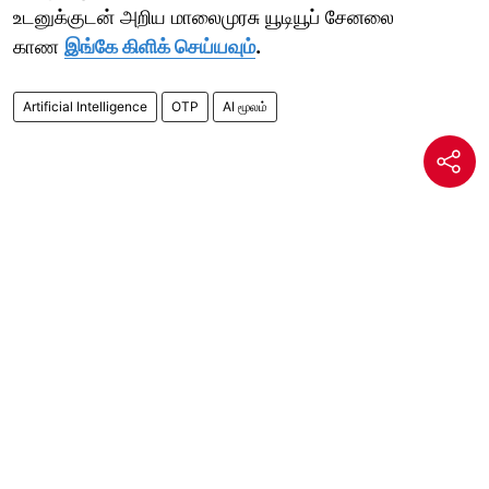
உடனுக்குடன் அறிய மாலைமுரசு யூடியூப் சேனலை
காண
இங்கே கிளிக் செய்யவும்
.
Artificial Intelligence
OTP
AI மூலம்