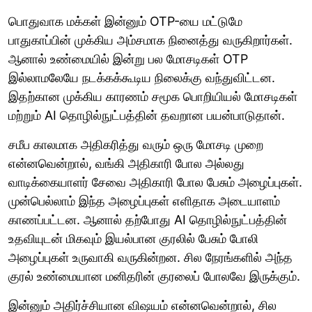
பொதுவாக மக்கள் இன்னும் OTP-யை மட்டுமே
பாதுகாப்பின் முக்கிய அம்சமாக நினைத்து வருகிறார்கள்.
ஆனால் உண்மையில் இன்று பல மோசடிகள் OTP
இல்லாமலேயே நடக்கக்கூடிய நிலைக்கு வந்துவிட்டன.
இதற்கான முக்கிய காரணம் சமூக பொறியியல் மோசடிகள்
மற்றும் AI தொழில்நுட்பத்தின் தவறான பயன்பாடுதான்.
சமீப காலமாக அதிகரித்து வரும் ஒரு மோசடி முறை
என்னவென்றால், வங்கி அதிகாரி போல அல்லது
வாடிக்கையாளர் சேவை அதிகாரி போல பேசும் அழைப்புகள்.
முன்பெல்லாம் இந்த அழைப்புகள் எளிதாக அடையாளம்
காணப்பட்டன. ஆனால் தற்போது AI தொழில்நுட்பத்தின்
உதவியுடன் மிகவும் இயல்பான குரலில் பேசும் போலி
அழைப்புகள் உருவாகி வருகின்றன. சில நேரங்களில் அந்த
குரல் உண்மையான மனிதரின் குரலைப் போலவே இருக்கும்.
இன்னும் அதிர்ச்சியான விஷயம் என்னவென்றால், சில