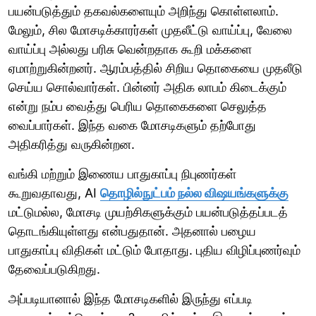
பயன்படுத்தும் தகவல்களையும் அறிந்து கொள்ளலாம்.
மேலும், சில மோசடிக்காரர்கள் முதலீட்டு வாய்ப்பு, வேலை
வாய்ப்பு அல்லது பரிசு வென்றதாக கூறி மக்களை
ஏமாற்றுகின்றனர். ஆரம்பத்தில் சிறிய தொகையை முதலீடு
செய்ய சொல்வார்கள். பின்னர் அதிக லாபம் கிடைக்கும்
என்று நம்ப வைத்து பெரிய தொகைகளை செலுத்த
வைப்பார்கள். இந்த வகை மோசடிகளும் தற்போது
அதிகரித்து வருகின்றன.
வங்கி மற்றும் இணைய பாதுகாப்பு நிபுணர்கள்
கூறுவதாவது, AI
தொழில்நுட்பம் நல்ல விஷயங்களுக்கு
மட்டுமல்ல, மோசடி முயற்சிகளுக்கும் பயன்படுத்தப்படத்
தொடங்கியுள்ளது என்பதுதான். அதனால் பழைய
பாதுகாப்பு விதிகள் மட்டும் போதாது. புதிய விழிப்புணர்வும்
தேவைப்படுகிறது.
அப்படியானால் இந்த மோசடிகளில் இருந்து எப்படி