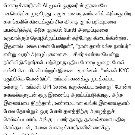
மோசடிக்காரர்கள் AI மூலம் ஒருவரின் குரலையே
நகலெடுக்க முடிகிறது. சமூக வலைதளங்களில் அல்லது பிற
தளங்களில் கிடைக்கும் சில விநாடி குரல் பதிவுகளை
பயன்படுத்தி, அதே குரலில் போலி அழைப்புகளை
உருவாக்கும் தொழில்நுட்பங்கள் தற்போது கிடைக்கின்றன.
இதனால் "உங்க மகன் பேசுறேன்", "நான் தான் உங்க நண்பர்"
என்று வரும் அழைப்புகளை கூட சிலர் உண்மையென்று
நம்பிவிடுகிறார்கள். மற்றொரு புதிய மோசடி முறை, போலி
வங்கி செயலிகள் மற்றும் இணையதளங்கள். "உங்கள் KYC
புதுப்பிக்க வேண்டும்", "உங்கள் கணக்கு முடக்கப்பட
உள்ளது", "உங்கள் UPI சேவை நிறுத்தப்பட உள்ளது" போன்ற
தகவல்களுடன் ஒரு இணைப்பு அனுப்பப்படுகிறது. அந்த
இணைப்பை திறந்தால், உண்மையான வங்கி இணையதளம்
போல தோன்றும் ஒரு போலி தளத்திற்கு அழைத்துச்
செல்லப்படலாம். அங்கு பயனர் தனது தகவல்களை பதிவு
செய்தவுடன், அவை மோசடிக்காரர்களின் கைக்கு