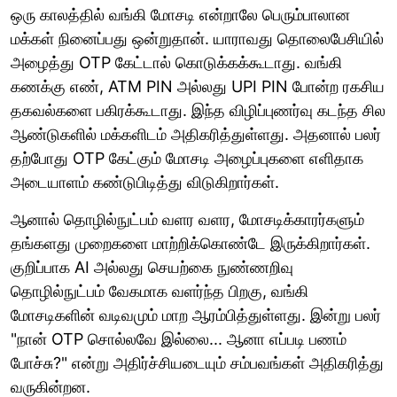
ஒரு காலத்தில் வங்கி மோசடி என்றாலே பெரும்பாலான
மக்கள் நினைப்பது ஒன்றுதான். யாராவது தொலைபேசியில்
அழைத்து OTP கேட்டால் கொடுக்கக்கூடாது. வங்கி
கணக்கு எண், ATM PIN அல்லது UPI PIN போன்ற ரகசிய
தகவல்களை பகிரக்கூடாது. இந்த விழிப்புணர்வு கடந்த சில
ஆண்டுகளில் மக்களிடம் அதிகரித்துள்ளது. அதனால் பலர்
தற்போது OTP கேட்கும் மோசடி அழைப்புகளை எளிதாக
அடையாளம் கண்டுபிடித்து விடுகிறார்கள்.
ஆனால் தொழில்நுட்பம் வளர வளர, மோசடிக்காரர்களும்
தங்களது முறைகளை மாற்றிக்கொண்டே இருக்கிறார்கள்.
குறிப்பாக AI அல்லது செயற்கை நுண்ணறிவு
தொழில்நுட்பம் வேகமாக வளர்ந்த பிறகு, வங்கி
மோசடிகளின் வடிவமும் மாற ஆரம்பித்துள்ளது. இன்று பலர்
"நான் OTP சொல்லவே இல்லை... ஆனா எப்படி பணம்
போச்சு?" என்று அதிர்ச்சியடையும் சம்பவங்கள் அதிகரித்து
வருகின்றன.