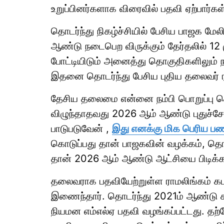
உறுப்பினர்களாக விரைவில் பதவி ஏற்பார்கள
தொடர்ந்து நிகழ்ச்சியில் பேசிய பாஜக மேலி
ஆண்டு நடைபெற விருக்கும் தேர்தலில் 12 
போட்டியிடும் அனைத்து தொகுதிகளிலும் ந
இதனை தொடர்ந்து பேசிய புதிய தலைவர் ர
தேசிய தலைமை என்னை நம்பி பொறுப்பு க
விழுந்தாதவது 2026 ஆம் ஆண்டு புதுச்
பாடுபடுவேன் ,
இது எனக்கு மிக பெரிய ப
கொடுப்பது தான் பாஜகவின் வழக்கம், த
தான் 2026 ஆம் ஆண்டு ஆட்சியை பிடிக்க ம
தலைவராக பதவியேற்றுள்ள ராமலிங்கம் க
இணைந்தார். தொடர்ந்து 2021ம் ஆண்டு சட
நியமன எம்எல்ஏ பதவி வழங்கப்பட்டது. தற