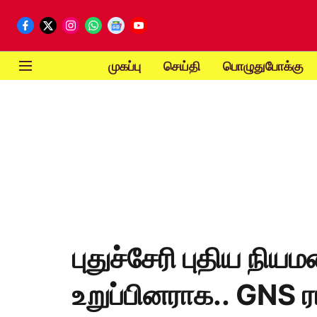
முகப்பு
செய்தி
பொழுதுபோக்கு
புதுச்சேரி புதிய நிய
உறுப்பினராக.. GNS 