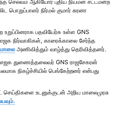
ர்ந்த செல்வம் ஆகியோர் புதிய நியமன சட்டமன்ற
ட பொறுப்பாளர் நிர்மல் குமார் சுரனா
ற உறுப்பினராக பதவியேர்க உள்ள GNS
 பாஜக நிர்வாகிகள், காரைக்காலை சேர்ந்த
் மாலை
அணிவித்தும் வாழ்த்து தெரிவித்தனர்.
ாநில பாஜக துணைத்தலைவர் GNS ராஜசேகரன்
லமாக நிகழ்ச்சியில் பெங்கேற்றனர் என்பது
ாட் செய்திகளை உடனுக்குடன் அறிய மாலைமுரசு
யவும்.