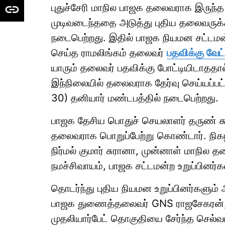
புதுச்சேரி மாநில பாஜக தலைவராக இருந்த
முடிவடைந்ததை அடுத்து புதிய தலைவரு
நடைபெற்றது. இதில் பாஜக நியமன சட்டமன
செய்த ராமலிங்கம் தலைவர்
பதவிக்கு வேட்
யாரும் தலைவர் பதவிக்கு போட்டியிடாததால் 
இந்நிலையில் தலைவராக தேர்வு செய்யப்பட்ட
30) தனியார் மண்டபத்தில் நடைபெற்றது.
பாஜக தேசிய பொதுச் செயலாளர் தருண் சுக்
தலைவராக பொறுப்பேற்று கொண்டார். நிகழ்ச
நிர்மல் குமார் சுரானா, முன்னாள் மாநில
நமச்சிவாயம், பாஜக சட்டமன்ற உறுப்பினர்கள
தொடர்ந்து புதிய நியமன உறுப்பினர்களும் அற
பாஜக துணைத்தலைவர் GNS ராஜசேகரன், உச
முதலியார்பேட் தொகுதியை சேர்ந்த செல்வ