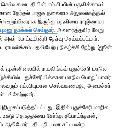
 செல்வகணபதியின் எம்.பி.யின் பதவிக்காலம்
க்கான தேர்தல் பாஜக தலைமை அலுவலகத்தில்
்ற உறுப்பினராக இருந்து பதவியை ராஜினாமா
புமனு தாக்கல் செய்தார்.
அவரைத்தவிர வேறு
அவர் போட்டியின்றி தேர்வு செய்யப்பட்டார்.
 ராமலிங்கம் பதவியேற்பு நிகழ்ச்சி நேற்று (ஜூன்
 முன்னிலையில் ராமலிங்கம் புதுச்சேரி மாநில
்சியில் புதுச்சேரியிக்கான மாநில பொறுப்பாளர்
 தலைவரும் எம்.பியுமான செல்வகணபதி, அமைச்சர்
் பங்கேற்றனர்.
ிமுகப்படுத்தப்பட்டது, இதில் புதுச்சேரி மாநில
ுடு தொகுதியை சேர்ந்த தீப்பாய்ந்தான்,
ம் ஆகியோர் புதிய நியமன சட்டமன்ற