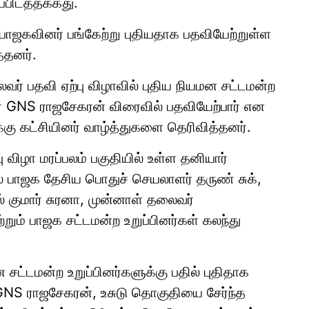
்பிடத்தக்கது.
ட பாஜகவினர் பங்கேற்று புதியதாக பதவியேற்றுள்ள
்தனர்.
வர் பதவி ஏற்பு விழாவில் புதிய நியமன சட்டமன்ற
 GNS ராஜசேகரன் விரைவில் பதவியேற்பார் என
்கு கட்சியினர் வாழ்த்துகளை தெரிவித்தனர்.
ு விழா மரப்பலம் பகுதியில் உள்ள தனியார்
் பாஜக தேசிய பொதுச் செயலாளர் தருண் சுக்,
ல் குமார் சுரனா, முன்னாள் தலைவர்
ும் பாஜக சட்டமன்ற உறுப்பினர்கள் கலந்து
சட்டமன்ற உறுப்பினர்களுக்கு பதில் புதிதாக
GNS ராஜசேகரன், உசுடு தொகுதியை சேர்ந்த