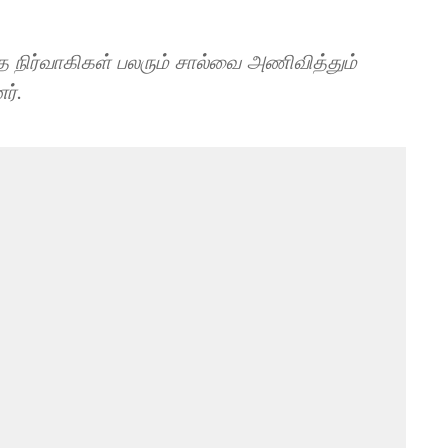
 நிர்வாகிகள் பலரும் சால்வை அணிவித்தும்
ர்.