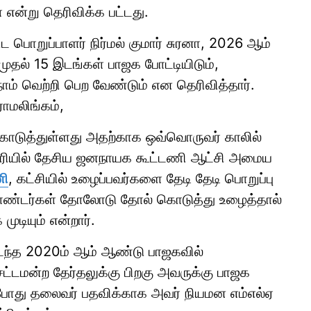
் என்று தெரிவிக்க பட்டது.
ட பொறுப்பாளர் நிர்மல் குமார் சுரனா, 2026 ஆம்
முதல் 15 இடங்கள் பாஜக போட்டியிடும்,
ாம் வெற்றி பெற வேண்டும் என தெரிவித்தார்.
ாமலிங்கம்,
ொடுத்துள்ளது அதற்காக ஒவ்வொருவர் காலில்
சேரியில் தேசிய ஜனநாயக கூட்டணி ஆட்சி அமைய
ணி
, கட்சியில் உழைப்பவர்களை தேடி தேடி பொறுப்பு
ொண்டர்கள் தோலோடு தோல் கொடுத்து உழைத்தால்
ுடியும் என்றார்.
டந்த 2020ம் ஆம் ஆண்டு பாஜகவில்
்டமன்ற தேர்தலுக்கு பிறகு அவருக்கு பாஜக
்போது தலைவர் பதவிக்காக அவர் நியமன எம்எல்ஏ