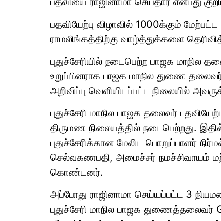
பதவியை ராஜினாமா செய்தார் என்பது குறிப
பதவியேற்பு விழாவில் 1000க்கும் மேற்பட்
ராமலிங்கத்திற்கு வாழ்த்துக்களை தெரிவித
புதுச்சேரியில் நடைபெற்ற பாஜக மாநில தலை
உறுப்பினராக பாஜக மாநில துணை தலைவர்
அறிவிப்பு வெளியிடப்பட்ட நிலையில் அவருக
புதுச்சேரி மாநில பாஜக தலைவர் பதவியேற்ப
திருமண நிலையத்தில் நடைபெற்றது. இதில
புதுச்சேரிக்கான மேலிட பொறுப்பாளர் நிர்ம
செல்வகணபதி, அமைச்சர் நமச்சிவாயம் மற்ற
கொண்டனர்.
அப்போது ராஜினாமா செய்யப்பட்ட 3 நியமன 
புதுச்சேரி மாநில பாஜக துணைத்தலைவர் 