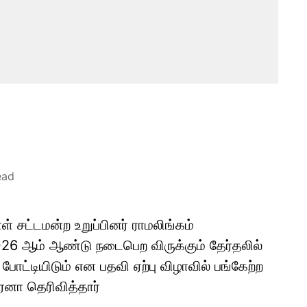
ead
் சட்டமன்ற உறுப்பினர் ராமலிங்கம்
026 ஆம் ஆண்டு நடைபெற விருக்கும் தேர்தலில்
போட்டியிடும் என பதவி ஏற்பு விழாவில் பங்கேற்ற
ுரனா தெரிவித்தார்