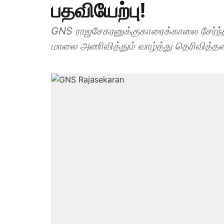
பதவியேற்பு!
GNS ராஜசேகரனுக்குகாரைக்காலை சேர்ந்த
மாலை அணிவித்தும் வாழ்த்து தெரிவித்தன