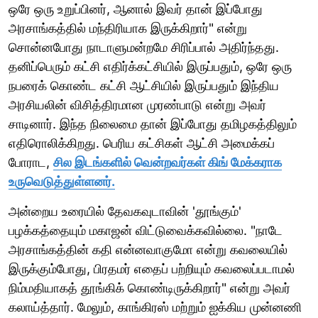
ஒரே ஒரு உறுப்பினர், ஆனால் இவர் தான் இப்போது
அரசாங்கத்தில் மந்திரியாக இருக்கிறார்" என்று
சொன்னபோது நாடாளுமன்றமே சிரிப்பால் அதிர்ந்தது.
தனிப்பெரும் கட்சி எதிர்க்கட்சியில் இருப்பதும், ஒரே ஒரு
நபரைக் கொண்ட கட்சி ஆட்சியில் இருப்பதும் இந்திய
அரசியலின் விசித்திரமான முரண்பாடு என்று அவர்
சாடினார். இந்த நிலைமை தான் இப்போது தமிழகத்திலும்
எதிரொலிக்கிறது. பெரிய கட்சிகள் ஆட்சி அமைக்கப்
போராட,
சில இடங்களில் வென்றவர்கள் கிங் மேக்கராக
உருவெடுத்துள்ளனர்.
அன்றைய உரையில் தேவகவுடாவின் 'தூங்கும்'
பழக்கத்தையும் மகாஜன் விட்டுவைக்கவில்லை. "நாடே
அரசாங்கத்தின் கதி என்னவாகுமோ என்று கவலையில்
இருக்கும்போது, பிரதமர் எதைப் பற்றியும் கவலைப்படாமல்
நிம்மதியாகத் தூங்கிக் கொண்டிருக்கிறார்" என்று அவர்
கலாய்த்தார். மேலும், காங்கிரஸ் மற்றும் ஐக்கிய முன்னணி