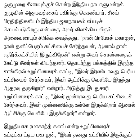
ஒருமுறை சீனாவுக்குச் சென்ற இந்திய நாடாளுமன்றக்
குழுவின் அனுபவத்தைப் பகிர்ந்து கொண்டார். சீனப்
பிரதிநிதிகளிடம் இந்திய ஜனநாயகம் எப்படிச்
செயல்படுகிறது என்பதை அவர் விளக்கிய விதம்
அனைவரையும் சிரிக்க வைத்தது. "நான் பிரமோத் மகாஜன்,
நான் தனிப்பெரும் கட்சியைச் சேர்ந்தவன், ஆனால் நான்
எதிர்க்கட்சியில் இருக்கிறேன்" என்று அவர் சொன்னதைக்
கேட்டு சீனர்கள் வியந்தனர். தொடர்ந்து பக்கத்தில் இருந்த
காங்கிரஸ் உறுப்பினரைக் காட்டி, "இவர் இரண்டாவது பெரிய
கட்சியைச் சேர்ந்தவர், இவர் ஆட்சிக்கு வெளியே இருந்து
ஆதரவு தருகிறார்" என்றார். அடுத்து இடதுசாரி
உறுப்பினரைக் காட்டி, "இவர் மூன்றாவது பெரிய கட்சியைச்
சேர்ந்தவர், இவர் முன்னணிக்கு உள்ளே இருக்கிறார் ஆனால்
ஆட்சிக்கு வெளியே இருக்கிறார்" என்றார்.
இறுதியாக ரமாகாந்த் கலாப் என்ற உறுப்பினரைச்
சுட்டிக்காட்டிய மகாஜன், "இவர் தனது கட்சியில் இருக்கும்