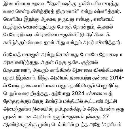
இடையிலான உறவை "தேனிலவுக்கு முன்பே விவாகரத்து
வரை சென்ற விசித்திரத் திருமணம்" என்று வர்ணித்தார்.
வெளியே இருந்து ஆதரவு தருவது என்பது, ஏணியைப்
பிடித்துக் கொண்டிருப்பது போலத் தோன்றும், ஆனால்
மேலே ஏறியவுடன் ஏணியை உருவிவிட்டு ஆட்சியைக்
கவிழ்க்கும் வேலை தான் அது என்றும் அவர் எச்சரித்தார்.
பிரமோத் மகாஜன் அன்று சொன்னது போலவே தேவகவுடா
அரசு கவிழ்ந்தது. அதன் பிறகு ஐ.கே. குஜ்ரால்
பிரதமரானார், அவரும் காங்கிரஸ் ஆதரவை விலக்கியதால்
பதவி இழந்தார். இந்த அரசியல் நிலையற்ற தன்மை 2014-
ல் மோடி தலைமையிலான பாஜக தனிப்பெரும் மெஜாரிட்டி
பெறும் வரை நீடித்தது. தற்போது 2024 மக்களவைத்
தேர்தலுக்குப் பிறகு மீண்டும் மத்தியில் கூட்டணி ஆட்சி
அமைந்துள்ள நிலையில், தமிழகத்திலும் அதே போன்ற ஒரு
முரண்பாடான அரசியல் சூழல் உருவாகியுள்ளது. 27
ஆண்டுகளுக்கு முன்பு டெல்லியில் நடந்த அதே 'அரசியல்