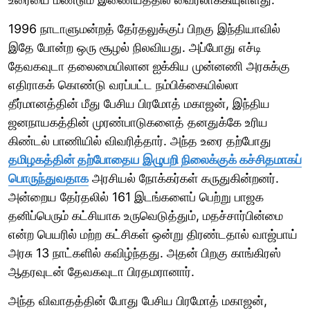
1996 நாடாளுமன்றத் தேர்தலுக்குப் பிறகு இந்தியாவில்
இதே போன்ற ஒரு சூழல் நிலவியது. அப்போது எச்டி
தேவகவுடா தலைமையிலான ஐக்கிய முன்னணி அரசுக்கு
எதிராகக் கொண்டு வரப்பட்ட நம்பிக்கையில்லா
தீர்மானத்தின் மீது பேசிய பிரமோத் மகாஜன், இந்திய
ஜனநாயகத்தின் முரண்பாடுகளைத் தனதுக்கே உரிய
கிண்டல் பாணியில் விவரித்தார். அந்த உரை தற்போது
தமிழகத்தின் தற்போதைய இழுபறி நிலைக்குக் கச்சிதமாகப்
பொருந்துவதாக
அரசியல் நோக்கர்கள் கருதுகின்றனர்.
அன்றைய தேர்தலில் 161 இடங்களைப் பெற்று பாஜக
தனிப்பெரும் கட்சியாக உருவெடுத்தும், மதச்சார்பின்மை
என்ற பெயரில் மற்ற கட்சிகள் ஒன்று திரண்டதால் வாஜ்பாய்
அரசு 13 நாட்களில் கவிழ்ந்தது. அதன் பிறகு காங்கிரஸ்
ஆதரவுடன் தேவகவுடா பிரதமரானார்.
அந்த விவாதத்தின் போது பேசிய பிரமோத் மகாஜன்,