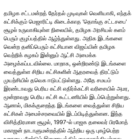
தமிழக சட்டமன்றத் தேர்தல் முடிவுகள் வெளியாகி, எந்தக்
கட்சிக்கும் மெஜாரிட்டி கிடைக்காத 'தொங்கு சட்டசபை'
சூழல் உருவாகியுள்ள நிலையில், தமிழக அரசியல் களம்
பெரும் குழப்பத்தில் ஆழ்ந்துள்ளது. அதிக இடங்களை
வென்ற தனிப்பெரும் கட்சியான விஜய்யின் தமிழக
வெற்றிக் கழகம் இன்னும் ஆட்சி அமைக்க
அழைக்கப்படவில்லை. மாறாக, ஒன்றிரண்டு இடங்களை
வைத்துள்ள சிறிய கட்சிகளின் ஆதரவைத் திரட்டும்
முயற்சியில் தவெக ஈடுபட்டுள்ளது. அதே சமயம்
இரண்டாவது பெரிய கட்சி எதிர்க்கட்சி வரிசையில் அமர,
மூன்றாவது பெரிய கட்சி கூட்டணியில் இடம்பெற்றுள்ளது.
ஆனால், மிகக்குறைந்த இடங்களை வைத்துள்ள சிறிய
கட்சிகள் அமைச்சரவையில் இடம்பிடித்துள்ளன. இந்த
விசித்திரமான சூழல், 1997-ல் பாஜக தலைவர் பிரமோத்
மகாஜன் நாடாளுமன்றத்தில் ஆற்றிய ஒரு புகழ்பெற்ற
உரையை மீண்டும் இணையத்தில் வைரலாக்கியுள்ளது.