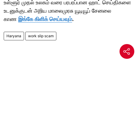
உள்ளூர் முதல் உலகம் வரை பரபரப்பான ஹாட் செய்திகளை
உடனுக்குடன் அறிய மாலைமுரசு யூடியூப் சேனலை
காண
இங்கே கிளிக் செய்யவும்
.
Haryana
work slip scam