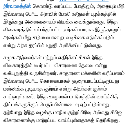
நிர்வாகத்தில்
கொண்டு வரப்பட்ட போதிலும், அதையும் மீறி
இவ்வளவு பெரிய அளவில் போலி ரசீதுகள் புழக்கத்தில்
இருந்தது அனைவரையும் வியக்க வைத்துள்ளது. இந்த
விவகாரத்தில் சம்பந்தப்பட்ட நபர்கள் யாராக இருந்தாலும்
அவர்கள் மீது கடுமையான நடவடிக்கை எடுக்கப்படும்
என்று அரசு தரப்பில் உறுதி அளிக்கப்பட்டுள்ளது.
சமூக ஆர்வலர்கள் மற்றும் எதிர்க்கட்சிகள் இந்த
விவகாரத்தில் உயர்மட்ட விசாரணை தேவை என்று
வலியுறுத்தி வருகின்றனர். சாதாரண மக்களின் வரிப்பணம்
இவ்வளவு பெரிய தொகையாகச் சூறையாடப்பட்டிருப்பது
மன்னிக்க முடியாத குற்றம் என்று அவர்கள் குற்றம்
சாட்டியுள்ளனர். இந்த ஊழலால் மாநிலத்தின் வளர்ச்சித்
திட்டங்களுக்குப் பெரும் பின்னடைவு ஏற்பட்டுள்ளது.
தற்போது இந்த வழக்கு மாநில குற்றப்பிரிவு அல்லது சிபிஐ
விசாரணைக்கு மாற்றப்பட வாய்ப்புள்ளதாகத் தெரிகிறது.