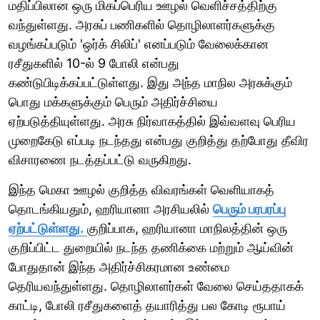
மதிப்பிலான ஒரு மிகப்பெரிய ஊழல் வெளிச்சத்திற்கு
வந்துள்ளது. அரசுப் பணிகளில் தொழிலாளர்களுக்கு
வழங்கப்படும் 'ஒர்க் சிலிப்' எனப்படும் வேலைக்கான
ரசீதுகளில் 10-ல் 9 போலி என்பது
கண்டுபிடிக்கப்பட்டுள்ளது. இது அந்த மாநில அரசுக்கும்
பொது மக்களுக்கும் பெரும் அதிர்ச்சியை
ஏற்படுத்தியுள்ளது. அரசு நிர்வாகத்தில் இவ்வளவு பெரிய
முறைகேடு எப்படி நடந்தது என்பது குறித்து தற்போது தீவிர
விசாரணை நடத்தப்பட்டு வருகிறது.
இந்த மெகா ஊழல் குறித்த விவரங்கள் வெளியாகத்
தொடங்கியதும், ஹரியானா அரசியலில்
பெரும் பரபரப்பு
ஏற்பட்டுள்ளது.
குறிப்பாக, ஹரியானா மாநிலத்தின் ஒரு
குறிப்பிட்ட துறையில் நடந்த தணிக்கை மற்றும் ஆய்வின்
போதுதான் இந்த அதிர்ச்சிகரமான உண்மை
தெரியவந்துள்ளது. தொழிலாளர்கள் வேலை செய்ததாகக்
காட்டி, போலி ரசீதுகளைத் தயாரித்து பல கோடி ரூபாய்