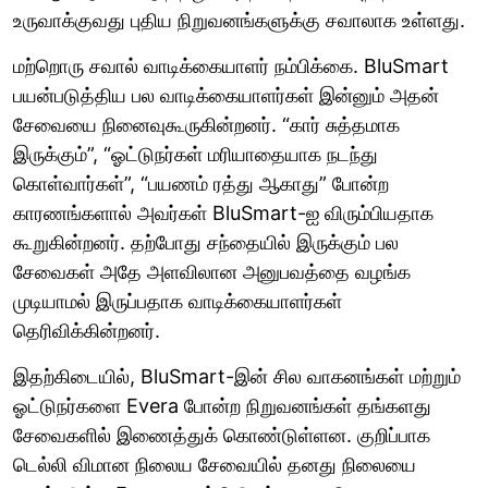
உருவாக்குவது புதிய நிறுவனங்களுக்கு சவாலாக உள்ளது.
மற்றொரு சவால் வாடிக்கையாளர் நம்பிக்கை. BluSmart
பயன்படுத்திய பல வாடிக்கையாளர்கள் இன்னும் அதன்
சேவையை நினைவுகூருகின்றனர். “கார் சுத்தமாக
இருக்கும்”, “ஓட்டுநர்கள் மரியாதையாக நடந்து
கொள்வார்கள்”, “பயணம் ரத்து ஆகாது” போன்ற
காரணங்களால் அவர்கள் BluSmart-ஐ விரும்பியதாக
கூறுகின்றனர். தற்போது சந்தையில் இருக்கும் பல
சேவைகள் அதே அளவிலான அனுபவத்தை வழங்க
முடியாமல் இருப்பதாக வாடிக்கையாளர்கள்
தெரிவிக்கின்றனர்.
இதற்கிடையில், BluSmart-இன் சில வாகனங்கள் மற்றும்
ஓட்டுநர்களை Evera போன்ற நிறுவனங்கள் தங்களது
சேவைகளில் இணைத்துக் கொண்டுள்ளன. குறிப்பாக
டெல்லி விமான நிலைய சேவையில் தனது நிலையை