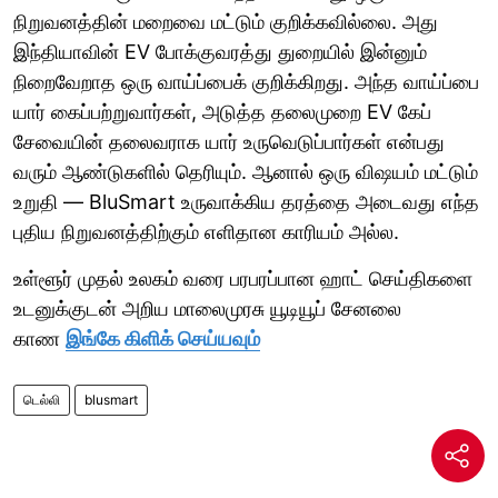
நிறுவனத்தின் மறைவை மட்டும் குறிக்கவில்லை. அது
இந்தியாவின் EV போக்குவரத்து துறையில் இன்னும்
நிறைவேறாத ஒரு வாய்ப்பைக் குறிக்கிறது. அந்த வாய்ப்பை
யார் கைப்பற்றுவார்கள், அடுத்த தலைமுறை EV கேப்
சேவையின் தலைவராக யார் உருவெடுப்பார்கள் என்பது
வரும் ஆண்டுகளில் தெரியும். ஆனால் ஒரு விஷயம் மட்டும்
உறுதி — BluSmart உருவாக்கிய தரத்தை அடைவது எந்த
புதிய நிறுவனத்திற்கும் எளிதான காரியம் அல்ல.
உள்ளூர் முதல் உலகம் வரை பரபரப்பான ஹாட் செய்திகளை
உடனுக்குடன் அறிய மாலைமுரசு யூடியூப் சேனலை
காண
இங்கே கிளிக் செய்யவும்
டெல்லி
blusmart