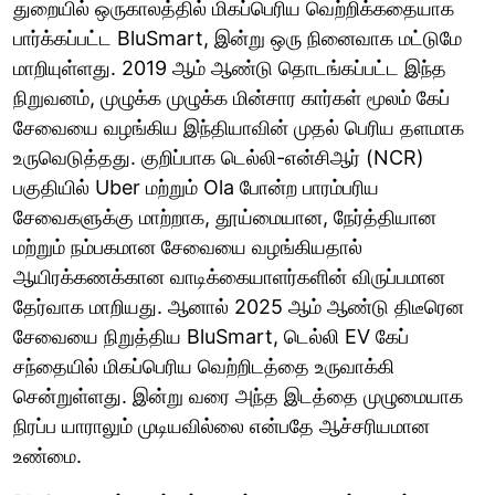
துறையில் ஒருகாலத்தில் மிகப்பெரிய வெற்றிக்கதையாக
பார்க்கப்பட்ட BluSmart, இன்று ஒரு நினைவாக மட்டுமே
மாறியுள்ளது. 2019 ஆம் ஆண்டு தொடங்கப்பட்ட இந்த
நிறுவனம், முழுக்க முழுக்க மின்சார கார்கள் மூலம் கேப்
சேவையை வழங்கிய இந்தியாவின் முதல் பெரிய தளமாக
உருவெடுத்தது. குறிப்பாக டெல்லி-என்சிஆர் (NCR)
பகுதியில் Uber மற்றும் Ola போன்ற பாரம்பரிய
சேவைகளுக்கு மாற்றாக, தூய்மையான, நேர்த்தியான
மற்றும் நம்பகமான சேவையை வழங்கியதால்
ஆயிரக்கணக்கான வாடிக்கையாளர்களின் விருப்பமான
தேர்வாக மாறியது. ஆனால் 2025 ஆம் ஆண்டு திடீரென
சேவையை நிறுத்திய BluSmart, டெல்லி EV கேப்
சந்தையில் மிகப்பெரிய வெற்றிடத்தை உருவாக்கி
சென்றுள்ளது. இன்று வரை அந்த இடத்தை முழுமையாக
நிரப்ப யாராலும் முடியவில்லை என்பதே ஆச்சரியமான
உண்மை.