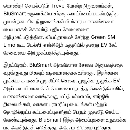
கொண்டு செயல்படும் Trevel போன்ற நிறுவனங்கள்,
BluSmart உருவாக்கிய சந்தை வாய்ப்பைப் பயன்படுத்த
முயன்றன. சில நிறுவனங்கள் மின்சார வாகனங்களை
மையமாகக் கொண்டு புதிய சேவைகளை
அறிமுகப்படுத்தின. வியட்நாமைச் சேர்ந்த Green SM
Limo கூட டெல்லி-என்சிஆர் பகுதியில் தனது EV கேப்
சேவையை அறிமுகப்படுத்தியுள்ளது.
இருப்பினும், BluSmart அளவிலான சேவை அனுபவத்தை
வழங்குவது மிகவும் கடினமானதாக உள்ளது. இதற்கான
முக்கிய காரணம் முதலீட்டு செலவு. முழுக்க முழுக்க EV
அடிப்படையிலான கேப் சேவையை நடத்த வேண்டுமெனில்,
வாகனங்களை வாங்குவது மட்டுமல்லாமல், சார்ஜிங்
நிலையங்கள், வாகன பராமரிப்பு மையங்கள் மற்றும்
தொழில்நுட்ப கட்டமைப்புகளிலும் பெரும் முதலீடு செய்ய
வேண்டியுள்ளது. BluSmart இந்த அமைப்புகளை உருவாக்க
பல ஆண்டுகள் எடுத்தது. அதே மாதிரியை புதிதாக