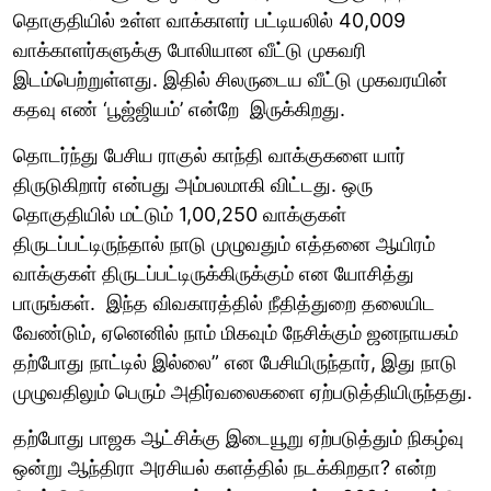
தொகுதியில் உள்ள வாக்காளர் பட்டியலில் 40,009
வாக்காளர்களுக்கு போலியான வீட்டு முகவரி
இடம்பெற்றுள்ளது. இதில் சிலருடைய வீட்டு முகவரயின்
கதவு எண் ‘பூஜ்ஜியம்’ என்றே இருக்கிறது.
தொடர்ந்து பேசிய ராகுல் காந்தி வாக்குகளை யார்
திருடுகிறார் என்பது அம்பலமாகி விட்டது. ஒரு
தொகுதியில் மட்டும் 1,00,250 வாக்குகள்
திருடப்பட்டிருந்தால் நாடு முழுவதும் எத்தனை ஆயிரம்
வாக்குகள் திருடப்பட்டிருக்கிருக்கும் என யோசித்து
பாருங்கள். இந்த விவகாரத்தில் நீதித்துறை தலையிட
வேண்டும், ஏனெனில் நாம் மிகவும் நேசிக்கும் ஜனநாயகம்
தற்போது நாட்டில் இல்லை” என பேசியிருந்தார், இது நாடு
முழுவதிலும் பெரும் அதிர்வலைகளை ஏற்படுத்தியிருந்தது.
தற்போது பாஜக ஆட்சிக்கு இடையூறு ஏற்படுத்தும் நிகழ்வு
ஒன்று ஆந்திரா அரசியல் களத்தில் நடக்கிறதா? என்ற