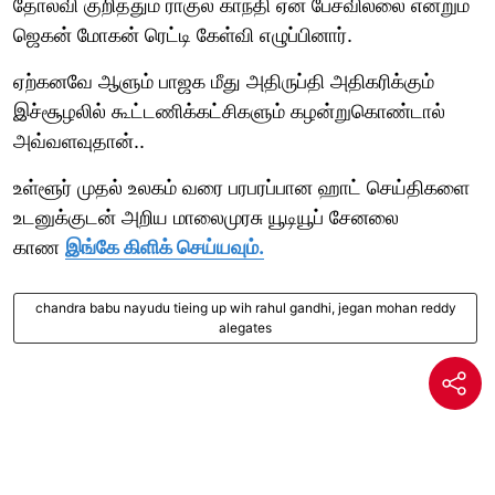
தோல்வி குறித்தும் ராகுல் காந்தி ஏன் பேசவில்லை என்றும்
ஜெகன் மோகன் ரெட்டி கேள்வி எழுப்பினார்.
ஏற்கனவே ஆளும் பாஜக மீது அதிருப்தி அதிகரிக்கும்
இச்சூழலில் கூட்டணிக்கட்சிகளும் கழன்றுகொண்டால்
அவ்வளவுதான்..
உள்ளூர் முதல் உலகம் வரை பரபரப்பான ஹாட் செய்திகளை
உடனுக்குடன் அறிய மாலைமுரசு யூடியூப் சேனலை
காண
இங்கே கிளிக் செய்யவும்.
chandra babu nayudu tieing up wih rahul gandhi, jegan mohan reddy
alegates