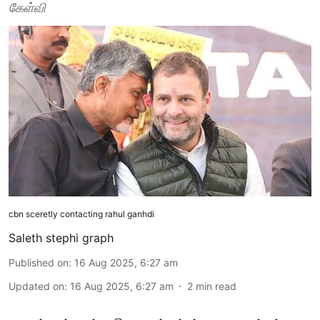
கேள்வி
cbn sceretly contacting rahul ganhdi
Saleth stephi graph
Published on
:
16 Aug 2025, 6:27 am
Updated on
:
16 Aug 2025, 6:27 am
2
min read