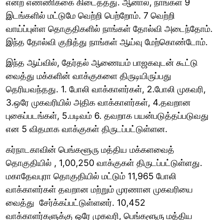
என்ற எண்ணிக்கை கிடைத்தது. ஆனால், நாங்கள் 9
இடங்களில் மட்டுமே வெற்றி பெற்றோம். 7 வெற்றி
வாய்ப்புள்ள தொகுதிகளில் நாங்கள் தோல்வி அடைந்தோம்.
இந்த தோல்வி குறித்து நாங்கள் ஆய்வு மேற்கொண்டோம்.
இந்த ஆய்வில், தேர்தல் ஆணையம் பாஜகவுடன் கூட்டு
வைத்து மக்களின் வாக்குகளை திருடியிருப்பது
தெரியவந்தது. 1. போலி வாக்காளர்கள், 2.போலி முகவரி,
3.ஒரே முகவரியில் அதிக வாக்காளர்கள், 4.தவறான
புகைப்படங்கள், 5.படிவம் 6. தவறாக பயன்படுத்தப்படுவது
என 5 விதமாக வாக்குகள் திருடப்பட்டுள்ளன.
கர்நாடகாவின் பெங்களூரு மத்திய மக்களவைத்
தொகுதியில் , 1,00,250 வாக்குகள் திருடப்பட்டுள்ளது.
மகாதேவபுரா தொகுதியில் மட்டும் 11,965 போலி
வாக்காளர்கள் தவறான மற்றும் முரணான முகவரியை
வைத்து சேர்க்கப்பட்டுள்ளனர். 10,452
வாக்காளர்களுக்கு ஒரே முகவரி, பெங்களூரு மத்திய