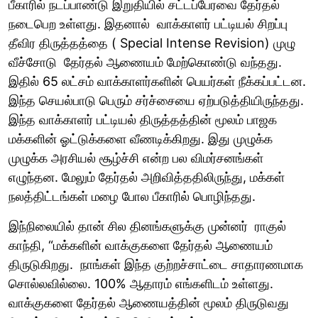
பீகாரில் நடப்பாண்டு இறுதியில் சட்டப்பேரவை தேர்தல்
நடைபெற உள்ளது. இதனால் வாக்காளர் பட்டியல் சிறப்பு
தீவிர திருத்தத்தை ( Special Intense Revision) முழு
வீச்சோடு தேர்தல் ஆணையம் மேற்கொண்டு வந்தது.
இதில் 65 லட்சம் வாக்காளர்களின் பெயர்கள் நீக்கப்பட்டன.
இந்த செயல்பாடு பெரும் சர்ச்சையை ஏற்படுத்தியிருந்தது.
இந்த வாக்காளர் பட்டியல் திருத்தத்தின் மூலம் பாஜக
மக்களின் ஓட்டுக்களை வீணடிக்கிறது. இது முழுக்க
முழுக்க அரசியல் சூழ்ச்சி என்ற பல விமர்சனங்கள்
எழுந்தன. மேலும் தேர்தல் அறிவித்ததிலிருந்து, மக்கள்
நலத்திட்டங்கள் மழை போல பீகாரில் பொழிந்தது.
இந்நிலையில் தான் சில தினங்களுக்கு முன்னர் ராகுல்
காந்தி, “மக்களின் வாக்குகளை தேர்தல் ஆணையம்
திருடுகிறது. நாங்கள் இந்த குற்றச்சாட்டை சாதாரணமாக
சொல்லவில்லை. 100% ஆதாரம் எங்களிடம் உள்ளது.
வாக்குகளை தேர்தல் ஆணையத்தின் மூலம் திருடுவது