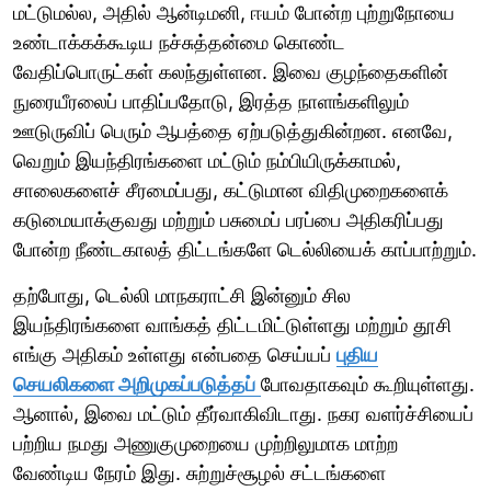
மட்டுமல்ல, அதில் ஆன்டிமனி, ஈயம் போன்ற புற்றுநோயை
உண்டாக்கக்கூடிய நச்சுத்தன்மை கொண்ட
வேதிப்பொருட்கள் கலந்துள்ளன. இவை குழந்தைகளின்
நுரையீரலைப் பாதிப்பதோடு, இரத்த நாளங்களிலும்
ஊடுருவிப் பெரும் ஆபத்தை ஏற்படுத்துகின்றன. எனவே,
வெறும் இயந்திரங்களை மட்டும் நம்பியிருக்காமல்,
சாலைகளைச் சீரமைப்பது, கட்டுமான விதிமுறைகளைக்
கடுமையாக்குவது மற்றும் பசுமைப் பரப்பை அதிகரிப்பது
போன்ற நீண்டகாலத் திட்டங்களே டெல்லியைக் காப்பாற்றும்.
தற்போது, டெல்லி மாநகராட்சி இன்னும் சில
இயந்திரங்களை வாங்கத் திட்டமிட்டுள்ளது மற்றும் தூசி
எங்கு அதிகம் உள்ளது என்பதை செய்யப்
புதிய
செயலிகளை அறிமுகப்படுத்தப்
போவதாகவும் கூறியுள்ளது.
ஆனால், இவை மட்டும் தீர்வாகிவிடாது. நகர வளர்ச்சியைப்
பற்றிய நமது அணுகுமுறையை முற்றிலுமாக மாற்ற
வேண்டிய நேரம் இது. சுற்றுச்சூழல் சட்டங்களை