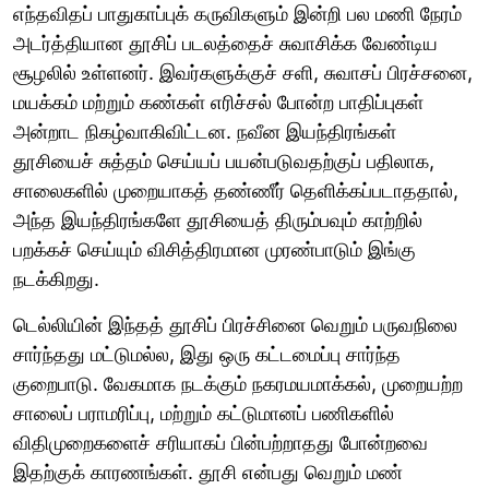
எந்தவிதப் பாதுகாப்புக் கருவிகளும் இன்றி பல மணி நேரம்
அடர்த்தியான தூசிப் படலத்தைச் சுவாசிக்க வேண்டிய
சூழலில் உள்ளனர். இவர்களுக்குச் சளி, சுவாசப் பிரச்சனை,
மயக்கம் மற்றும் கண்கள் எரிச்சல் போன்ற பாதிப்புகள்
அன்றாட நிகழ்வாகிவிட்டன. நவீன இயந்திரங்கள்
தூசியைச் சுத்தம் செய்யப் பயன்படுவதற்குப் பதிலாக,
சாலைகளில் முறையாகத் தண்ணீர் தெளிக்கப்படாததால்,
அந்த இயந்திரங்களே தூசியைத் திரும்பவும் காற்றில்
பறக்கச் செய்யும் விசித்திரமான முரண்பாடும் இங்கு
நடக்கிறது.
டெல்லியின் இந்தத் தூசிப் பிரச்சினை வெறும் பருவநிலை
சார்ந்தது மட்டுமல்ல, இது ஒரு கட்டமைப்பு சார்ந்த
குறைபாடு. வேகமாக நடக்கும் நகரமயமாக்கல், முறையற்ற
சாலைப் பராமரிப்பு, மற்றும் கட்டுமானப் பணிகளில்
விதிமுறைகளைச் சரியாகப் பின்பற்றாதது போன்றவை
இதற்குக் காரணங்கள். தூசி என்பது வெறும் மண்