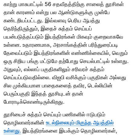
காற்று மாசுபாட்டில் 56 சதவீதத்திற்கு சாலைத் தூசிகள்
தான் காரணம் என்று பல ஆண்டுகளுக்கு முன்பே
கண்டறியப்பட்டது. இவ்வளவு பெரிய ஆபத்து
தெரிந்திருந்தும், இதைச் சுத்தம் செய்யப்
பயன்படுத்தப்படும் இயந்திரங்கள் மிகவும் குறைவாகவே
உள்ளன. உதாரணமாக, அரசாங்கத்தின் பரிந்துரைப்படி
தேவைப்படும் இயந்திரங்களின் எண்ணிக்கையில், வெறும்
ஒரு சிறிய பங்கு மட்டுமே தற்போது செயல்பாட்டில் உள்ளது.
அதுவும், எல்லாப் பகுதிகளிலும் சரிவரச் சுத்தம்
செய்யப்படுவதில்லை. விஐபி வசிக்கும் பகுதிகள் அல்லது
சில முக்கியமான பாதைகளைத் தவிர, டெல்லியின்
பெரும்பகுதி இந்தத் தூசியுடன் தான்
போராடிக்கொண்டிருக்கிறது.
தூசியைச் சுத்தம் செய்யும் பணிகளில் ஈடுபடும்
தொழிலாளர்களின்
உடல்நிலையும் மிகுந்த ஆபத்தில்
உள்ளது.
இயந்திரங்களை இயக்கும் தொழிலாளர்கள்,