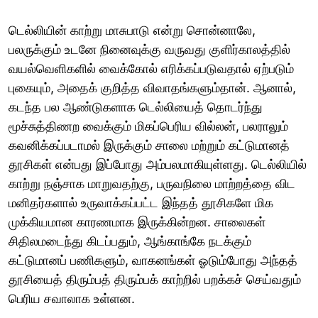
டெல்லியின் காற்று மாசுபாடு என்று சொன்னாலே,
பலருக்கும் உடனே நினைவுக்கு வருவது குளிர்காலத்தில்
வயல்வெளிகளில் வைக்கோல் எரிக்கப்படுவதால் ஏற்படும்
புகையும், அதைக் குறித்த விவாதங்களும்தான். ஆனால்,
கடந்த பல ஆண்டுகளாக டெல்லியைத் தொடர்ந்து
மூச்சுத்திணற வைக்கும் மிகப்பெரிய வில்லன், பலராலும்
கவனிக்கப்படாமல் இருக்கும் சாலை மற்றும் கட்டுமானத்
தூசிகள் என்பது இப்போது அம்பலமாகியுள்ளது. டெல்லியில்
காற்று நஞ்சாக மாறுவதற்கு, பருவநிலை மாற்றத்தை விட
மனிதர்களால் உருவாக்கப்பட்ட இந்தத் தூசிகளே மிக
முக்கியமான காரணமாக இருக்கின்றன. சாலைகள்
சிதிலமடைந்து கிடப்பதும், ஆங்காங்கே நடக்கும்
கட்டுமானப் பணிகளும், வாகனங்கள் ஓடும்போது அந்தத்
தூசியைத் திரும்பத் திரும்பக் காற்றில் பறக்கச் செய்வதும்
பெரிய சவாலாக உள்ளன.