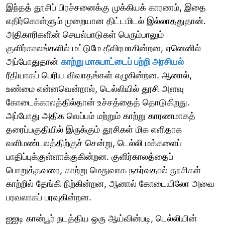
இந்தத் தூசிப் பிரச்சனைக்கு முக்கியக் காரணம், இதை
எதிர்கொள்ளும் முறையான திட்டமிடல் இல்லாததுதான்.
அதிகாரிகளின் செயல்பாடுகள் பெரும்பாலும்
குளிர்காலங்களில் மட்டுமே தீவிரமாகின்றன, ஏனெனில்
அப்போதுதான்
காற்று மாசுபாட்டைப் பற்றி அரசியல்
ரீதியாகப் பெரிய விவாதங்கள் எழுகின்றன. ஆனால்,
உண்மை என்னவென்றால், டெல்லியில் தூசி அளவு
கோடைக்காலத்தில்தான் உச்சத்தைத் தொடுகிறது.
அப்போது அதிக வெப்பம் மற்றும் காற்று காரணமாகத்
தரைப்பகுதியில் இருக்கும் தூசிகள் மிக எளிதாக
வளிமண்டலத்திற்குச் சென்று, டெல்லி மக்களைப்
பாதிப்புக்குள்ளாக்குகின்றன. குளிர்காலத்தைப்
பொறுத்தவரை, காற்று மெதுவாக நகர்வதால் தூசிகள்
காற்றில் தேங்கி நிற்கின்றன, ஆனால் கோடையிலோ அவை
பரவலாகப் பரவுகின்றன.
ஐஐடி கான்பூர் நடத்திய ஒரு ஆய்வின்படி, டெல்லியின்