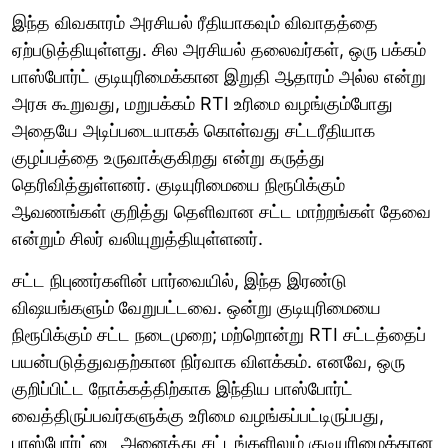
இந்த விவகாரம் அரசியல் ரீதியாகவும் விவாதத்தை
ஏற்படுத்தியுள்ளது. சில அரசியல் தலைவர்கள், ஒரு பக்கம்
பாஸ்போர்ட் குடியுரிமைக்கான இறுதி ஆதாரம் அல்ல என்று
அரசு கூறுவது, மறுபக்கம் RTI உரிமை வழங்கும்போது
அதையே அடிப்படையாகக் கொள்வது சட்டரீதியாக
குழப்பத்தை உருவாக்குகிறது என்று கருத்து
தெரிவித்துள்ளனர். குடியுரிமையை நிரூபிக்கும்
ஆவணங்கள் குறித்து தெளிவான சட்ட மாற்றங்கள் தேவை
என்றும் சிலர் வலியுறுத்தியுள்ளனர்.
சட்ட நிபுணர்களின் பார்வையில், இந்த இரண்டு
விஷயங்களும் வேறுபட்டவை. ஒன்று குடியுரிமையை
நிரூபிக்கும் சட்ட நடைமுறை; மற்றொன்று RTI சட்டத்தைப்
பயன்படுத்துவதற்கான நிர்வாக விளக்கம். எனவே, ஒரு
குறிப்பிட்ட நோக்கத்திற்காக இந்திய பாஸ்போர்ட்
வைத்திருப்பவர்களுக்கு உரிமை வழங்கப்பட்டிருப்பது,
பாஸ்போர்ட்டை அனைத்து சட்டங்களிலும் குடியுரிமைக்கான