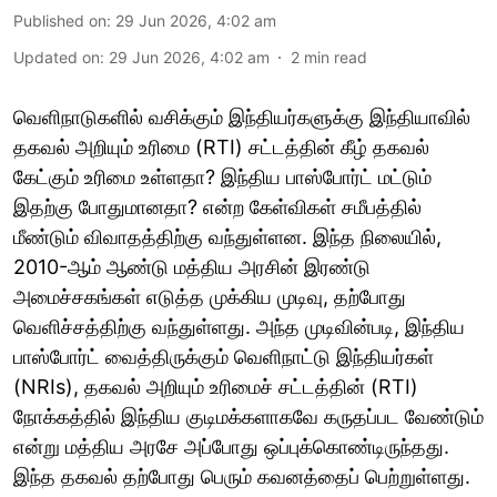
Published on
:
29 Jun 2026, 4:02 am
Updated on
:
29 Jun 2026, 4:02 am
2
min read
வெளிநாடுகளில் வசிக்கும் இந்தியர்களுக்கு இந்தியாவில்
தகவல் அறியும் உரிமை (RTI) சட்டத்தின் கீழ் தகவல்
கேட்கும் உரிமை உள்ளதா? இந்திய பாஸ்போர்ட் மட்டும்
இதற்கு போதுமானதா? என்ற கேள்விகள் சமீபத்தில்
மீண்டும் விவாதத்திற்கு வந்துள்ளன. இந்த நிலையில்,
2010-ஆம் ஆண்டு மத்திய அரசின் இரண்டு
அமைச்சகங்கள் எடுத்த முக்கிய முடிவு, தற்போது
வெளிச்சத்திற்கு வந்துள்ளது. அந்த முடிவின்படி, இந்திய
பாஸ்போர்ட் வைத்திருக்கும் வெளிநாட்டு இந்தியர்கள்
(NRIs), தகவல் அறியும் உரிமைச் சட்டத்தின் (RTI)
நோக்கத்தில் இந்திய குடிமக்களாகவே கருதப்பட வேண்டும்
என்று மத்திய அரசே அப்போது ஒப்புக்கொண்டிருந்தது.
இந்த தகவல் தற்போது பெரும் கவனத்தைப் பெற்றுள்ளது.