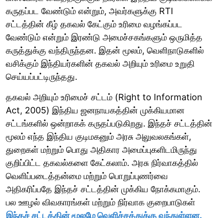
கருதப்பட வேண்டும் என்றும், அவர்களுக்கு RTI
சட்டத்தின் கீழ் தகவல் கேட்கும் உரிமை வழங்கப்பட
வேண்டும் என்றும் இரண்டு அமைச்சகங்களும் ஒருமித்த
கருத்துக்கு வந்திருந்தன. இதன் மூலம், வெளிநாடுகளில்
வசிக்கும் இந்தியர்களின் தகவல் அறியும் உரிமை உறுதி
செய்யப்பட்டிருந்தது.
தகவல் அறியும் உரிமைச் சட்டம் (Right to Information
Act, 2005) இந்திய ஜனநாயகத்தின் முக்கியமான
சட்டங்களில் ஒன்றாகக் கருதப்படுகிறது. இந்தச் சட்டத்தின்
மூலம் எந்த இந்திய குடிமகனும் அரசு அலுவலகங்கள்,
துறைகள் மற்றும் பொது அதிகார அமைப்புகளிடமிருந்து
குறிப்பிட்ட தகவல்களை கேட்கலாம். அரசு நிர்வாகத்தில்
வெளிப்படைத்தன்மை மற்றும் பொறுப்புணர்வை
அதிகரிப்பதே இந்தச் சட்டத்தின் முக்கிய நோக்கமாகும்.
பல ஊழல் விவகாரங்கள் மற்றும் நிர்வாக குறைபாடுகள்
இந்தச் சட்டத்தின் மூலமே வெளிச்சத்துக்கு வந்துள்ளன.