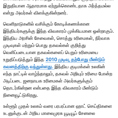
இறுதியான ஆதாரமாக ஏற்றுக்கொண்டதாக அர்த்தமல்ல
என்று அவர்கள் விளக்குகின்றனர்.
வெளிநாடுகளில் வசிக்கும் கோடிக்கணக்கான
இந்தியர்களுக்கு இந்த விவகாரம் முக்கியமான ஒன்றாகும்.
இந்திய அரசின் சேவைகள், சொத்து உரிமைகள், நிர்வாக
முடிவுகள் மற்றும் பொது தகவல்கள் குறித்து
வெளிப்படையான தகவல்களைப் பெறும் உரிமையை
உறுதிப்படுத்தும் இந்த
2010 முடிவு, தற்போது மீண்டும்
கவனத்திற்கு வந்துள்ளது.
இந்திய குடிமக்கள் உலகின்
எந்த நாட்டில் வாழ்ந்தாலும், தகவல் அறியும் உரிமை போன்ற
அடிப்படை ஜனநாயக உரிமைகள் அவர்களுக்கும்
தொடர்கின்றன என்பதை இந்த விவகாரம் மீண்டும்
நினைவூட்டுகிறது.
உள்ளூர் முதல் உலகம் வரை பரபரப்பான ஹாட் செய்திகளை
உடனுக்குடன் அறிய மாலைமுரசு யூடியூப் சேனலை