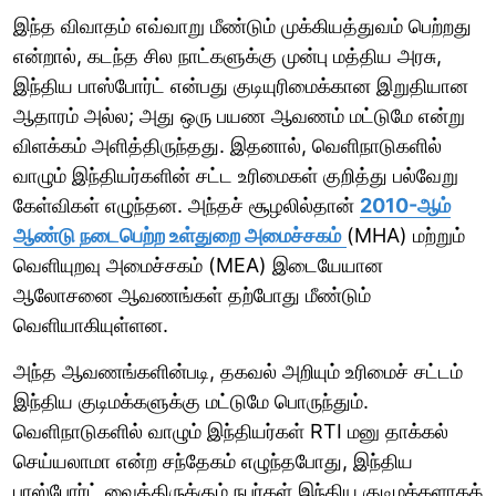
இந்த விவாதம் எவ்வாறு மீண்டும் முக்கியத்துவம் பெற்றது
என்றால், கடந்த சில நாட்களுக்கு முன்பு மத்திய அரசு,
இந்திய பாஸ்போர்ட் என்பது குடியுரிமைக்கான இறுதியான
ஆதாரம் அல்ல; அது ஒரு பயண ஆவணம் மட்டுமே என்று
விளக்கம் அளித்திருந்தது. இதனால், வெளிநாடுகளில்
வாழும் இந்தியர்களின் சட்ட உரிமைகள் குறித்து பல்வேறு
கேள்விகள் எழுந்தன. அந்தச் சூழலில்தான்
2010-ஆம்
ஆண்டு நடைபெற்ற உள்துறை அமைச்சகம்
(MHA) மற்றும்
வெளியுறவு அமைச்சகம் (MEA) இடையேயான
ஆலோசனை ஆவணங்கள் தற்போது மீண்டும்
வெளியாகியுள்ளன.
அந்த ஆவணங்களின்படி, தகவல் அறியும் உரிமைச் சட்டம்
இந்திய குடிமக்களுக்கு மட்டுமே பொருந்தும்.
வெளிநாடுகளில் வாழும் இந்தியர்கள் RTI மனு தாக்கல்
செய்யலாமா என்ற சந்தேகம் எழுந்தபோது, இந்திய
பாஸ்போர்ட் வைத்திருக்கும் நபர்கள் இந்திய குடிமக்களாகக்