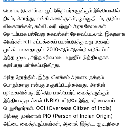
வெளிநாடுகளில் வாழும் இந்தியர்களுக்கும் இந்தியாவில்
நிலம், சொத்து, வங்கி கணக்குகள், ஓய்வூதியம், குடும்ப
விவகாரங்கள், கல்வி, வரி மற்றும் அரசு சேவைகள்
தொடர்பாக பல்வேறு தகவல்கள் தேவைப்படலாம். இதற்காக
அவர்கள் RTI சட்டத்தைப் பயன்படுத்துவது மிகவும்
முக்கியமானதாகும். 2010-ஆம் ஆண்டு எடுக்கப்பட்ட
இந்த முடிவு, அந்த உரிமையை உறுதிப்படுத்தியதாக
தற்போது பார்க்கப்படுகிறது.
அதே நேரத்தில், இந்த விளக்கம் அனைவருக்கும்
பொருந்தாது என்பதும் குறிப்பிடத்தக்கது. அரசின்
பதிவுகளின்படி, இந்திய பாஸ்போர்ட் வைத்திருக்கும்
இந்திய குடிமக்கள் (NRIs) மட்டுமே இந்த உரிமையைப்
பெறுகிறார்கள். OCI (Overseas Citizen of India)
அல்லது முன்னாள் PIO (Person of Indian Origin)
அட்டை வைத்திருப்பவர்கள், ஆனால் இந்திய குடியுரிமை