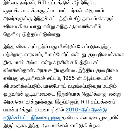
இல்லாதவர்கள், RTI சட்டத்தின் கீழ் இந்திய
குடிமக்களாகக் கருதப்பட மாட்டார்கள். அதனால்
அவர்களுக்கு இந்தச் சட்டத்தின் கீழ் தகவல் கோரும்
உரிமை கிடையாது என்று அந்த ஆவணங்களில்
தெளிவுபடுத்தப்பட்டுள்ளது.
இந்த விவகாரம் தற்போது மீண்டும் பேசப்படுவதற்கு
மற்றொரு காரணம், "பாஸ்போர்ட் என்பது குடியுரிமைக்கான
நிரூபணம் அல்ல" என்ற அரசின் சமீபத்திய சட்ட
விளக்கம்தான். அரசு கூறியதன்படி, இந்திய குடியுரிமை
என்பது குடியுரிமைச் சட்டம், 1955-ன் அடிப்படையில்
தீர்மானிக்கப்படும். பாஸ்போர்ட் வழங்கப்படுவது மட்டும்
ஒருவரின் குடியுரிமையை இறுதியாக நிரூபிக்காது என்று
அரசு தெரிவித்துள்ளது. இருப்பினும், RTI சட்டத்தைப்
பயன்படுத்தும் விவகாரத்தில்
2010-ஆம் ஆண்டு
எடுக்கப்பட்ட நிர்வாக முடிவு
தனியாகவே நடைமுறையில்
இருப்பதாக இந்த ஆவணங்கள் காட்டுகின்றன.