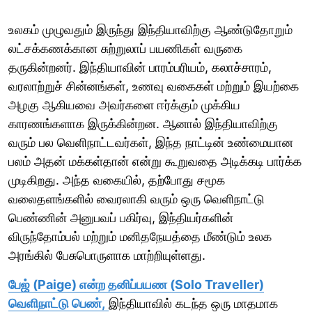
உலகம் முழுவதும் இருந்து இந்தியாவிற்கு ஆண்டுதோறும்
லட்சக்கணக்கான சுற்றுலாப் பயணிகள் வருகை
தருகின்றனர். இந்தியாவின் பாரம்பரியம், கலாச்சாரம்,
வரலாற்றுச் சின்னங்கள், உணவு வகைகள் மற்றும் இயற்கை
அழகு ஆகியவை அவர்களை ஈர்க்கும் முக்கிய
காரணங்களாக இருக்கின்றன. ஆனால் இந்தியாவிற்கு
வரும் பல வெளிநாட்டவர்கள், இந்த நாட்டின் உண்மையான
பலம் அதன் மக்கள்தான் என்று கூறுவதை அடிக்கடி பார்க்க
முடிகிறது. அந்த வகையில், தற்போது சமூக
வலைதளங்களில் வைரலாகி வரும் ஒரு வெளிநாட்டு
பெண்ணின் அனுபவப் பகிர்வு, இந்தியர்களின்
விருந்தோம்பல் மற்றும் மனிதநேயத்தை மீண்டும் உலக
அரங்கில் பேசுபொருளாக மாற்றியுள்ளது.
பேஜ் (Paige) என்ற தனிப்பயண (Solo Traveller)
வெளிநாட்டு பெண்,
இந்தியாவில் கடந்த ஒரு மாதமாக