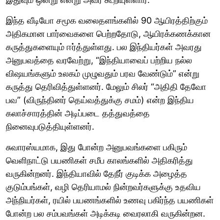
இந்த வீடியோ சமூக வலைதளங்களில் 90 ஆயிரத்திற்கும்
அதிகமான பார்வைகளை பெற்றதோடு, ஆயிரக்கணக்கான
கருத்துகளையும் ஈர்த்துள்ளது. பல இந்தியர்கள் அவரது
அனுபவத்தை வரவேற்று, “இந்தியாவைப் பற்றிய நல்ல
விஷயங்களும் உலகம் முழுவதும் பரவ வேண்டும்” என்று
கருத்து தெரிவித்துள்ளனர். மேலும் சிலர் “அதிதி தேவோ
பவ” (விருந்தினர் தெய்வத்துக்கு சமம்) என்ற இந்திய
கலாச்சாரத்தின் அடிப்படை தத்துவத்தை
நினைவுபடுத்தியுள்ளனர்.
சுவாரஸ்யமாக, இது போன்ற அனுபவங்களை பகிரும்
வெளிநாட்டு பயணிகள் சமீப காலங்களில் அதிகரித்து
வருகின்றனர். இந்தியாவில் தேநீர் குடிக்க அழைத்த
குடும்பங்கள், வழி தெரியாமல் நின்றவர்களுக்கு உதவிய
அந்நியர்கள், ரயில் பயணங்களில் உணவு பகிர்ந்த பயணிகள்
போன்ற பல சம்பவங்கள் அடிக்கடி வைரலாகி வருகின்றன.