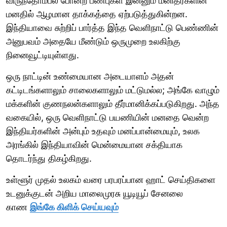
விருந்தோம்பல் போன்ற பண்புகள் இன்னும் மனிதர்களின்
மனதில் ஆழமான தாக்கத்தை ஏற்படுத்துகின்றன.
இந்தியாவை சுற்றிப் பார்த்த இந்த வெளிநாட்டு பெண்ணின்
அனுபவம் அதையே மீண்டும் ஒருமுறை உலகிற்கு
நினைவூட்டியுள்ளது.
ஒரு நாட்டின் உண்மையான அடையாளம் அதன்
கட்டிடங்களாலும் சாலைகளாலும் மட்டுமல்ல; அங்கே வாழும்
மக்களின் குணநலன்களாலும் தீர்மானிக்கப்படுகிறது. அந்த
வகையில், ஒரு வெளிநாட்டு பயணியின் மனதை வென்ற
இந்தியர்களின் அன்பும் உதவும் மனப்பான்மையும், உலக
அரங்கில் இந்தியாவின் மென்மையான சக்தியாக
தொடர்ந்து திகழ்கிறது.
உள்ளூர் முதல் உலகம் வரை பரபரப்பான ஹாட் செய்திகளை
உடனுக்குடன் அறிய மாலைமுரசு யூடியூப் சேனலை
காண
இங்கே கிளிக் செய்யவும்