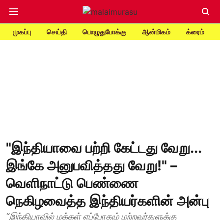
முகப்பு
செய்தி
பொழுதுபோக்கு
ஆன்மிகம்
க்ரைம்
"இந்தியாவை பற்றி கேட்டது வேறு...
இங்கே அனுபவித்தது வேறு!" –
வெளிநாட்டு பெண்ணை
நெகிழவைத்த இந்தியர்களின் அன்பு
“இந்தியாவில் மக்கள் எப்போதும் மற்றவர்களுக்கு