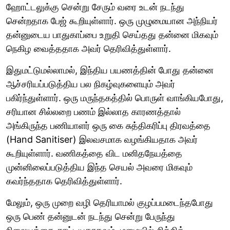
ஹோட்டலுக்கு சென்று சேரும் வரை உடன் நடந்து
சென்றதாக பேஜ் கூறியுள்ளார். ஒரு முழுமையான அந்நியர்
தன்னுடைய பாதுகாப்பை உறுதி செய்தது தன்னை மிகவும்
நெகிழ வைத்ததாக அவர் தெரிவித்துள்ளார்.
இதுமட்டுமல்லாமல், இந்திய பயணத்தின் போது தன்னை
ஆச்சரியப்படுத்திய பல நிகழ்வுகளையும் அவர்
பகிர்ந்துள்ளார். ஒரு மருந்தகத்தில் பொருள் வாங்கியபோது,
சரியான சில்லறை பணம் இல்லாத காரணத்தால்
அங்கிருந்த பணியாளர் ஒரு கை சுத்திகரிப்பு திரவத்தை
(Hand Sanitiser) இலவசமாக வழங்கியதாக அவர்
கூறியுள்ளார். வணிகத்தை விட மனிதநேயத்தை
முன்னிலைப்படுத்திய இந்த செயல் அவரை மிகவும்
கவர்ந்ததாக தெரிவித்துள்ளார்.
மேலும், ஒரு முறை வழி தெரியாமல் குழப்பமடைந்தபோது
ஒரு பெண் தன்னுடன் நடந்து சென்று பேருந்து