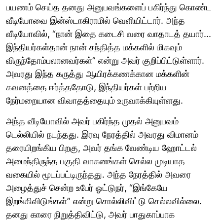
பயணம் செய்த தனது அனுபவங்களைப் பகிர்ந்து கொண்ட
வீடியோவை இன்ஸ்டாகிராமில் வெளியிட்டார். அந்த
வீடியோவில், “நான் இதை கடைசி வரை வாதாடத் தயார்...
இந்தியர்கள்தான் நான் சந்தித்த மக்களில் மிகவும்
விருந்தோம்பலானவர்கள்” என்று அவர் குறிப்பிட்டுள்ளார்.
அவரது இந்த கருத்து ஆயிரக்கணக்கான மக்களின்
கவனத்தை ஈர்த்ததோடு, இந்தியர்கள் பற்றிய
நேர்மறையான விவாதத்தையும் உருவாக்கியுள்ளது.
அந்த வீடியோவில் அவர் பகிர்ந்த முதல் அனுபவம்
டெல்லியில் நடந்தது. இரவு நேரத்தில் அவரது விமானம்
தரையிறங்கிய பிறகு, அவர் தங்க வேண்டிய ஹோட்டல்
அமைந்திருந்த பகுதி வாகனங்கள் செல்ல முடியாத
வகையில் மூடப்பட்டிருந்தது. அந்த நேரத்தில் அவரை
அழைத்துச் சென்ற உபேர் ஓட்டுநர், “இங்கேயே
இறங்கிவிடுங்கள்” என்று சொல்லிவிட்டு செல்லவில்லை.
தனது காரை நிறுத்திவிட்டு, அவர் பாதுகாப்பாக