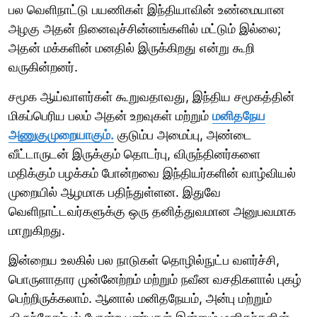
பல வெளிநாட்டு பயணிகள் இந்தியாவின் உண்மையான
அழகு அதன் நினைவுச்சின்னங்களில் மட்டும் இல்லை;
அதன் மக்களின் மனதில் இருக்கிறது என்று கூறி
வருகின்றனர்.
சமூக ஆய்வாளர்கள் கூறுவதாவது, இந்திய சமூகத்தின்
மிகப்பெரிய பலம் அதன் உறவுகள் மற்றும்
மனிதநேய
அணுகுமுறையாகும்.
குடும்ப அமைப்பு, அண்டை
வீட்டாருடன் இருக்கும் தொடர்பு, விருந்தினர்களை
மதிக்கும் பழக்கம் போன்றவை இந்தியர்களின் வாழ்வியல்
முறையில் ஆழமாக பதிந்துள்ளன. இதுவே
வெளிநாட்டவர்களுக்கு ஒரு தனித்துவமான அனுபவமாக
மாறுகிறது.
இன்றைய உலகில் பல நாடுகள் தொழில்நுட்ப வளர்ச்சி,
பொருளாதார முன்னேற்றம் மற்றும் நவீன வசதிகளால் புகழ்
பெற்றிருக்கலாம். ஆனால் மனிதநேயம், அன்பு மற்றும்