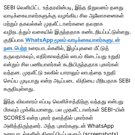
SEBI வெளியிட்ட உத்தரவின்படி, இந்த நிறுவனம் தனது
வாடிக்கையாளர்களுக்கு வழங்கிய சில ஆலோசனைகள்
மற்றும் தகவல்கள் முதலீட்டாளர்களை தவறாக
வழிநடத்தும் வகையில் இருந்ததாக கண்டறியப்பட்டுள்ளது.
குறிப்பாக
WhatsApp மூலம் வாடிக்கையாளர்களுடன்
நடைபெற்ற
உரையாடல்களில், இழப்புகளை மீட்டுத்
தருவதாகவும், எதிர்காலத்தில் லாபம் கிடைப்பது உறுதி
என்றும் சில பணியாளர்கள் கூறியிருந்ததாக புகார்கள்
வந்தன. முதலீட்டு உலகில் யாராலும் லாபத்தை உறுதி
செய்ய முடியாது என்ற அடிப்படை விதியை மீறியதாக SEBI
கருதியுள்ளது.
இந்த விவகாரம் எப்படி வெளிச்சத்திற்கு வந்தது என்பது
மிகவும் முக்கியமானது. பல முதலீட்டாளர்கள் SEBI-யின்
SCORES என்ற புகார் தளத்தில் புகார்கள்
அளித்திருந்தனர். அந்த புகார்களுடன் WhatsApp
உரையாடல்களின் திரைப்பிடிப்புகளும் (screenshots)