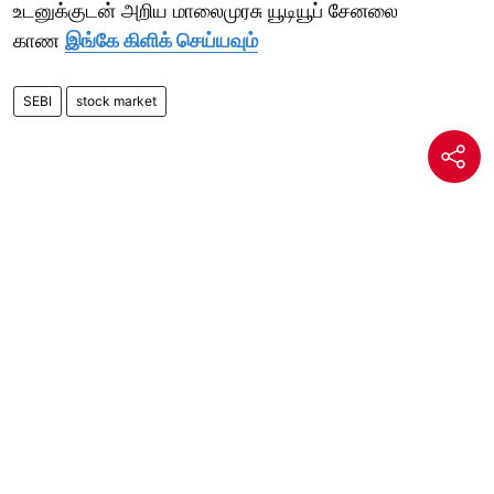
உடனுக்குடன் அறிய மாலைமுரசு யூடியூப் சேனலை
காண
இங்கே கிளிக் செய்யவும்
SEBI
stock market