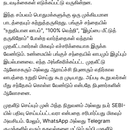
நடவடிக்கைகள் எடுக்கப்பட்டு வருகின்றன.
இந்த சம்பவம் பொதுமக்களுக்கு ஒரு முக்கியமான
பாடத்தையும் கற்றுத்தருகிறது. பங்குச் சந்தையில்
"உறுதியான லாபம்", "100% வெற்றி", "இழப்பை மீட்டுத்
தருகிறோம்" போன்ற வார்த்தைகள் வந்தால்
முதலீட்டாளர்கள் மிகவும் எச்சரிக்கையாக இருக்க
வேண்டும். உண்மையில் பங்குச் சந்தையில் லாபமும் இழப்பும்
இயல்பானவை. எந்த அங்கீகரிக்கப்பட்ட முதலீட்டு
ஆலோசகரும் அல்லது ஆராய்ச்சி நிபுணரும் எதிர்கால
லாபத்தை உறுதி செய்து கூற முடியாது. அப்படி கூறுபவர்கள்
மீது சந்தேகம் கொள்ள வேண்டும் என்பதே நிபுணர்களின்
ஆலோசனை.
முதலீடு செய்யும் முன் அந்த நிறுவனம் அல்லது நபர் SEBI-
யில் பதிவு செய்யப்பட்டவரா என்பதை சரிபார்ப்பது மிகவும்
அவசியம். மேலும், WhatsApp அல்லது Telegram
குழுக்களில் வரும் தகவல்களை மட்டும் நம்பி முதலீடு