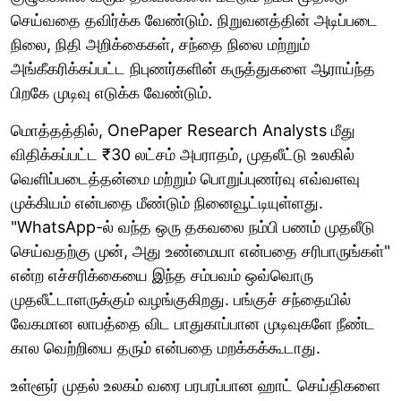
செய்வதை தவிர்க்க வேண்டும். நிறுவனத்தின் அடிப்படை
நிலை, நிதி அறிக்கைகள், சந்தை நிலை மற்றும்
அங்கீகரிக்கப்பட்ட நிபுணர்களின் கருத்துகளை ஆராய்ந்த
பிறகே முடிவு எடுக்க வேண்டும்.
மொத்தத்தில், OnePaper Research Analysts மீது
விதிக்கப்பட்ட ₹30 லட்சம் அபராதம், முதலீட்டு உலகில்
வெளிப்படைத்தன்மை மற்றும் பொறுப்புணர்வு எவ்வளவு
முக்கியம் என்பதை மீண்டும் நினைவூட்டியுள்ளது.
"WhatsApp-ல் வந்த ஒரு தகவலை நம்பி பணம் முதலீடு
செய்வதற்கு முன், அது உண்மையா என்பதை சரிபாருங்கள்"
என்ற எச்சரிக்கையை இந்த சம்பவம் ஒவ்வொரு
முதலீட்டாளருக்கும் வழங்குகிறது. பங்குச் சந்தையில்
வேகமான லாபத்தை விட பாதுகாப்பான முடிவுகளே நீண்ட
கால வெற்றியை தரும் என்பதை மறக்கக்கூடாது.
உள்ளூர் முதல் உலகம் வரை பரபரப்பான ஹாட் செய்திகளை