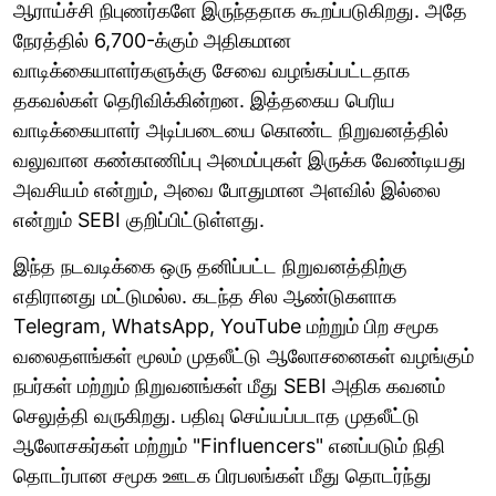
ஆராய்ச்சி நிபுணர்களே இருந்ததாக கூறப்படுகிறது. அதே
நேரத்தில் 6,700-க்கும் அதிகமான
வாடிக்கையாளர்களுக்கு சேவை வழங்கப்பட்டதாக
தகவல்கள் தெரிவிக்கின்றன. இத்தகைய பெரிய
வாடிக்கையாளர் அடிப்படையை கொண்ட நிறுவனத்தில்
வலுவான கண்காணிப்பு அமைப்புகள் இருக்க வேண்டியது
அவசியம் என்றும், அவை போதுமான அளவில் இல்லை
என்றும் SEBI குறிப்பிட்டுள்ளது.
இந்த நடவடிக்கை ஒரு தனிப்பட்ட நிறுவனத்திற்கு
எதிரானது மட்டுமல்ல. கடந்த சில ஆண்டுகளாக
Telegram, WhatsApp, YouTube மற்றும் பிற சமூக
வலைதளங்கள் மூலம் முதலீட்டு ஆலோசனைகள் வழங்கும்
நபர்கள் மற்றும் நிறுவனங்கள் மீது SEBI அதிக கவனம்
செலுத்தி வருகிறது. பதிவு செய்யப்படாத முதலீட்டு
ஆலோசகர்கள் மற்றும் "Finfluencers" எனப்படும் நிதி
தொடர்பான சமூக ஊடக பிரபலங்கள் மீது தொடர்ந்து