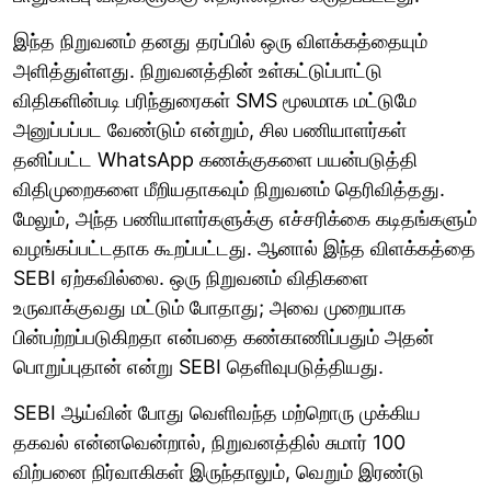
இந்த நிறுவனம் தனது தரப்பில் ஒரு விளக்கத்தையும்
அளித்துள்ளது. நிறுவனத்தின் உள்கட்டுப்பாட்டு
விதிகளின்படி பரிந்துரைகள் SMS மூலமாக மட்டுமே
அனுப்பப்பட வேண்டும் என்றும், சில பணியாளர்கள்
தனிப்பட்ட WhatsApp கணக்குகளை பயன்படுத்தி
விதிமுறைகளை மீறியதாகவும் நிறுவனம் தெரிவித்தது.
மேலும், அந்த பணியாளர்களுக்கு எச்சரிக்கை கடிதங்களும்
வழங்கப்பட்டதாக கூறப்பட்டது. ஆனால் இந்த விளக்கத்தை
SEBI ஏற்கவில்லை. ஒரு நிறுவனம் விதிகளை
உருவாக்குவது மட்டும் போதாது; அவை முறையாக
பின்பற்றப்படுகிறதா என்பதை கண்காணிப்பதும் அதன்
பொறுப்புதான் என்று SEBI தெளிவுபடுத்தியது.
SEBI ஆய்வின் போது வெளிவந்த மற்றொரு முக்கிய
தகவல் என்னவென்றால், நிறுவனத்தில் சுமார் 100
விற்பனை நிர்வாகிகள் இருந்தாலும், வெறும் இரண்டு