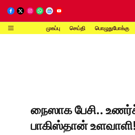
முகப்பு
செய்தி
பொழுதுபோக்கு
நைஸாக பேசி.. உணர்
பாகிஸ்தான் உளவாளி! 