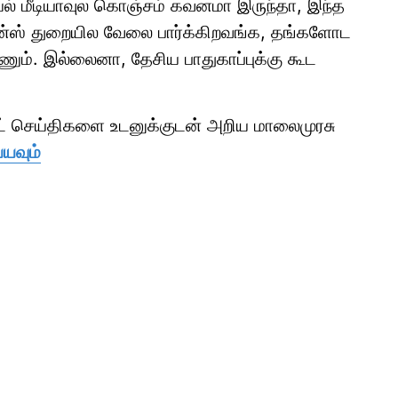
ல் மீடியாவுல கொஞ்சம் கவனமா இருந்தா, இந்த
ென்ஸ் துறையில வேலை பார்க்கிறவங்க, தங்களோட
ணும். இல்லைனா, தேசிய பாதுகாப்புக்கு கூட
ாட் செய்திகளை உடனுக்குடன் அறிய மாலைமுரசு
்யவும்