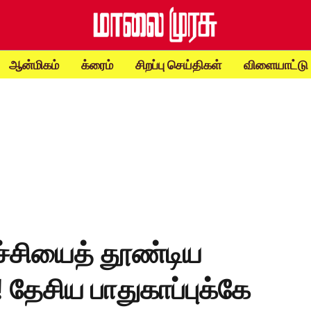
ஆன்மிகம்
க்ரைம்
சிறப்பு செய்திகள்
விளையாட்டு
ச்சியைத் தூண்டிய
தேசிய பாதுகாப்புக்கே