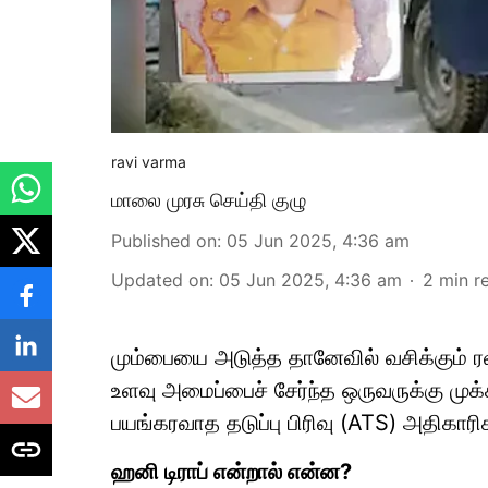
ravi varma
மாலை முரசு செய்தி குழு
Published on
:
05 Jun 2025, 4:36 am
Updated on
:
05 Jun 2025, 4:36 am
2
min r
மும்பையை அடுத்த தானேவில் வசிக்கும் ர
உளவு அமைப்பைச் சேர்ந்த ஒருவருக்கு முக
பயங்கரவாத தடுப்பு பிரிவு (ATS) அதிகாரி
ஹனி டிராப் என்றால் என்ன?