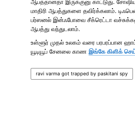
ஆபத்தானதா இருக்குனு காட்டுது. சோஷிய
மாதிரி ஆபத்துகளை தவிர்க்கலாம். டிஃப
பர்ஸனல் இன்ஃபோவை சீக்ரெட்டா வச்சுக்க
ஆபத்து வந்துடலாம்.
உள்ளூர் முதல் உலகம் வரை பரபரப்பான ஹ
யூடியூப் சேனலை காண
இங்கே கிளிக் செய
ravi varma got trapped by paskitani spy