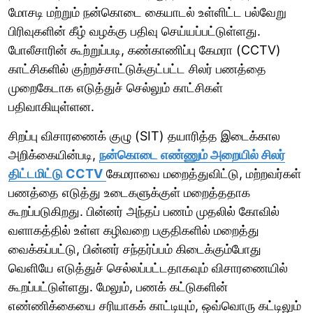
மோசடி மற்றும் நன்கொடை கையாடல் உள்ளிட்ட பல்வேறு
பிரிவுகளின் கீழ் வழக்கு பதிவு செய்யப்பட்டுள்ளது.
போலீசாரின் கூற்றுப்படி, கண்காணிப்பு கேமரா (CCTV)
காட்சிகளில் குற்றச்சாட்டுக்குட்பட்ட சிலர் பணத்தை
முறைகேடாக எடுத்துச் செல்லும் காட்சிகள்
பதிவாகியுள்ளன.
சிறப்பு விசாரணைக் குழு (SIT) தயாரித்த இடைக்கால
அறிக்கையின்படி,
நன்கொடை எண்ணும் அறையில் சிலர்
திட்டமிட்டு CCTV
கேமராவை மறைத்துவிட்டு, மற்றவர்கள்
பணத்தை எடுத்து உடைகளுக்குள் மறைத்ததாக
கூறப்படுகிறது. பின்னர் அந்தப் பணம் முதலில் கோவில்
வளாகத்தில் உள்ள கழிவறை பகுதிகளில் மறைத்து
வைக்கப்பட்டு, பின்னர் சந்தர்ப்பம் கிடைக்கும்போது
வெளியே எடுத்துச் செல்லப்பட்டதாகவும் விசாரணையில்
கூறப்பட்டுள்ளது. மேலும், பணக் கட்டுகளின்
எண்ணிக்கையை சரியாகக் காட்டியும், ஒவ்வொரு கட்டிலும்