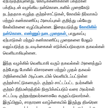
ஏற்படுத்தியுள்ளது. கோடிக்கணக்கான பக்தர்கள்
பக்தியுடன் வழங்கிய நன்கொடைகளில் முறைகேடு
நடந்ததாக எழுந்த குற்றச்சாட்டுகள், கோவில் நிர்வாகம்
மற்றும் கண்காணிப்பு அமைப்புகள் குறித்து பல்வேறு
கேள்விகளை எழுப்பியுள்ளன. இதையடுத்து
கோவிலில்
நன்கொடை எண்ணும் நடைமுறைகள்,
பாதுகாப்பு
ஏற்பாடுகள் மற்றும் கண்காணிப்பு முறைகளை மேலும்
வலுப்படுத்த நடவடிக்கைகள் எடுக்கப்படுவதாக தகவல்கள்
வெளியாகியுள்ளன.
இந்த வழக்கில் வெளியாகி வரும் தகவல்கள் அனைத்தும்
தற்போது போலீஸ் விசாரணை மற்றும் முதல் தகவல்
அறிக்கையின் அடிப்படையில் வெளியிடப்பட்டுள்ள
குற்றச்சாட்டுகளாகும். குற்றம் சாட்டப்பட்ட நபர்களின்
குற்றம் நீதிமன்றத்தில் நிரூபிக்கப்படும் வரை அவர்கள்
சட்டப்படி குற்றமற்றவர்களாகவே கருதப்படுவார்கள்.
இருப்பினும், சாதாரண வாழ்க்கையில் இருந்து திடீரென