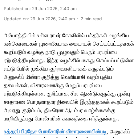
Published on
:
29 Jun 2026, 2:40 am
Updated on
:
29 Jun 2026, 2:40 am
2
min read
அயோத்தியில் உள்ள ராமர் கோவிலில் பக்தர்கள் வழங்கிய
நன்கொடைகள் முறைகேடாக கையாடல் செய்யப்பட்டதாகக்
கூறப்படும் வழக்கு நாடு முழுவதும் பெரும் பரபரப்பை
ஏற்படுத்தியுள்ளது. இந்த வழக்கில் கைது செய்யப்பட்டுள்ள
எட்டு பேரில் முக்கிய குற்றவாளியாகக் கருதப்படும்
அனுகல்ப் மிஸ்ரா குறித்து வெளியாகி வரும் புதிய
தகவல்கள், விசாரணைக்கு மேலும் பரபரப்பை
ஏற்படுத்தியுள்ளன. குறிப்பாக, சில ஆண்டுகளுக்கு முன்பு
சாதாரண பொருளாதார நிலையில் இருந்ததாகக் கூறப்படும்
அவரது குடும்பம், திடீரென ஆடம்பர வாழ்க்கைக்கு
மாறியிருப்பது போலீசாரின் கவனத்தை ஈர்த்துள்ளது.
உத்தரப் பிரதேச போலீசாரின் விசாரணையின்படி
, அனுகல்ப்