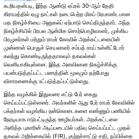
கூறியதன்படி, இந்த ஆண்டு ஏப்ரல் 30-ஆம் தேதி
கிராமத்தில் ஏழு நாட்கள் நடைபெற்ற மிகப் பிரமாண்டமான
மத நிகழ்ச்சியை அனுகல்ப் ஏற்பாடு செய்திருந்தார். அந்த
நிகழ்ச்சியில் பிரபல ஆன்மிக சொற்பொழிவாளர், முக்கிய
பிரமுகர்கள் மற்றும் ராமர் கோவில் அறக்கட்டளையின்
முன்னாள் பொதுச் செயலாளர் சம்பத் ராய் உள்ளிட்டோர்
கலந்து கொண்டிருந்ததாகவும் தகவல்கள்
வெளியாகியுள்ளன. இந்த அளவிலான நிகழ்ச்சிக்கு
பயன்படுத்தப்பட்ட பணத்தின் மூலமும் தற்போது
விசாரணைக்கு உட்படுத்தப்பட்டுள்ளது.
இந்த வழக்கில் இதுவரை எட்டு பேர் கைது
செய்யப்பட்டுள்ளனர். அவர்களில் ஆறு பேர் ராமர் கோவிலில்
பக்தர்கள் வழங்கிய நன்கொடைகளை எண்ணும் பணியில்
நேரடியாக ஈடுபட்டிருந்த ஊழியர்கள். அறக்கட்டளை
அளித்த புகாரின் அடிப்படையில் பதிவு செய்யப்பட்ட முதல்
தகவல் அறிக்கையில் (FIR), குற்றச்சாட்டு சதி, நம்பிக்கை