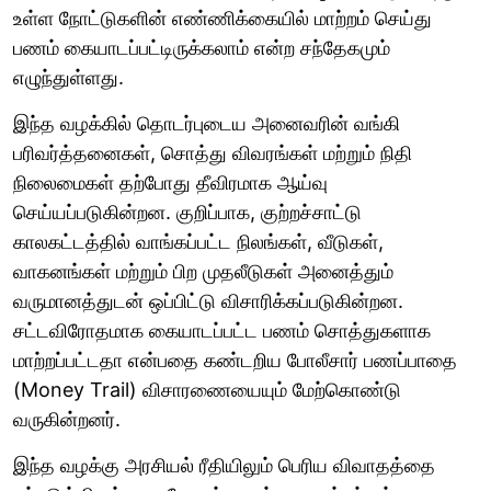
உள்ள நோட்டுகளின் எண்ணிக்கையில் மாற்றம் செய்து
பணம் கையாடப்பட்டிருக்கலாம் என்ற சந்தேகமும்
எழுந்துள்ளது.
இந்த வழக்கில் தொடர்புடைய அனைவரின் வங்கி
பரிவர்த்தனைகள், சொத்து விவரங்கள் மற்றும் நிதி
நிலைமைகள் தற்போது தீவிரமாக ஆய்வு
செய்யப்படுகின்றன. குறிப்பாக, குற்றச்சாட்டு
காலகட்டத்தில் வாங்கப்பட்ட நிலங்கள், வீடுகள்,
வாகனங்கள் மற்றும் பிற முதலீடுகள் அனைத்தும்
வருமானத்துடன் ஒப்பிட்டு விசாரிக்கப்படுகின்றன.
சட்டவிரோதமாக கையாடப்பட்ட பணம் சொத்துகளாக
மாற்றப்பட்டதா என்பதை கண்டறிய போலீசார் பணப்பாதை
(Money Trail) விசாரணையையும் மேற்கொண்டு
வருகின்றனர்.
இந்த வழக்கு அரசியல் ரீதியிலும் பெரிய விவாதத்தை