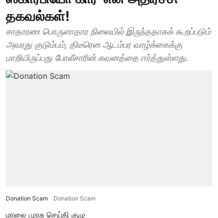
தகவல்கள்!
சாதாரண பொருளாதார நிலையில் இருந்ததாகக் கூறப்படும்
அவரது குடும்பம், திடீரென ஆடம்பர வாழ்க்கைக்கு
மாறியிருப்பது போலீசாரின் கவனத்தை ஈர்த்துள்ளது.
Donation Scam
Donation Scam
மாலை முரசு செய்தி குழு