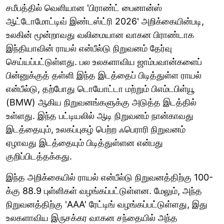
சமீபத்தில் வெளியான 'பிராண்ட் பைனான்ஸ்
ஆட்டோமோட்டிவ் இண்டஸ்ட்ரி 2026' அறிக்கையின்படி,
உலகின் மூன்றாவது வலிமையான வாகன பிராண்டாக
இந்தியாவின் ராயல் என்பீல்டு நிறுவனம் தேர்வு
செய்யப்பட்டுள்ளது. பல உலகளாவிய ஜாம்பவான்களைப்
பின்னுக்குத் தள்ளி இந்த இடத்தைப் பிடித்துள்ள ராயல்
என்பீல்டு, தற்போது டொயோட்டா மற்றும் பிஎம்டபிள்யூ
(BMW) ஆகிய நிறுவனங்களுக்கு அடுத்த இடத்தில்
உள்ளது. இந்த பட்டியலில் ஆடி நிறுவனம் நான்காவது
இடத்தையும், உலகப்புகழ் பெற்ற ஃபெராரி நிறுவனம்
ஏழாவது இடத்தையும் பிடித்துள்ளன என்பது
குறிப்பிடத்தக்கது.
இந்த அறிக்கையில் ராயல் என்பீல்டு நிறுவனத்திற்கு 100-
க்கு 88.9 புள்ளிகள் வழங்கப்பட்டுள்ளன. மேலும், அந்த
நிறுவனத்திற்கு 'AAA' ரேட்டிங் வழங்கப்பட்டுள்ளது, இது
உலகளாவிய இருசக்கர வாகன சந்தையில் அந்த