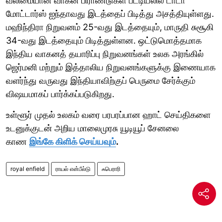
வலிமையான வாகன பிராண்டுகள் பட்டியலில் டாடா
மோட்டார்ஸ் ஐந்தாவது இடத்தைப் பிடித்து அசத்தியுள்ளது.
மஹிந்திரா நிறுவனம் 25-வது இடத்தையும், மாருதி சுசூகி
34-வது இடத்தையும் பிடித்துள்ளன. ஒட்டுமொத்தமாக
இந்திய வாகனத் தயாரிப்பு நிறுவனங்கள் உலக அரங்கில்
ஜெர்மனி மற்றும் இத்தாலிய நிறுவனங்களுக்கு இணையாக
வளர்ந்து வருவது இந்தியாவிற்குப் பெருமை சேர்க்கும்
விஷயமாகப் பார்க்கப்படுகிறது.
உள்ளூர் முதல் உலகம் வரை பரபரப்பான ஹாட் செய்திகளை
உடனுக்குடன் அறிய மாலைமுரசு யூடியூப் சேனலை
காண
இங்கே கிளிக் செய்யவும்
.
royal enfield
ராயல் என்பீல்டு
ஃபெராரி