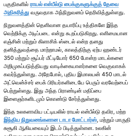
பகுதிகளில்
ராயல் என்பீல்டு பைக்குகளுக்குத் தேவை
அதிகரித்து
வருவதாக அந்நிறுவனம் தெரிவித்துள்ளது.
நிறுவனத்தின் தெளிவான தயாரிப்பு உத்திகளே இந்த
வெற்றிக்கு அடிப்படை என்று கூறப்படுகிறது. எளிமையான
எஞ்சின் மற்றும் கிளாசிக் ஸ்டைல் என்ற தனது
தனித்துவத்தை மாற்றாமல், காலத்திற்கு ஏற்ப ஹண்டர்
350 மற்றும் சூப்பர் மீட்டியோர் 650 போன்ற மாடல்களை
அறிமுகப்படுத்தியது வாடிக்கையாளர்களை வெகுவாகக்
கவர்ந்துள்ளது. அதேபோல், புதிய இமாலயன் 450 மாடல்
அட்வென்ச்சர் பைக் பிரியர்களிடையே பெரும் வரவேற்பைப்
பெற்றுள்ளது. இது அந்த பிராண்டின் மதிப்பை
இளைஞர்களிடமும் கொண்டு சேர்த்துள்ளது.
இந்த உலகளாவிய பட்டியலில் ராயல் என்பீல்டு தவிர, மற்ற
இந்திய நிறுவனங்களான டாடா மோட்டார்ஸ்
, மற்றும் மாருதி
சுசூகி ஆகியவையும் இடம் பிடித்துள்ளன. உலகின்