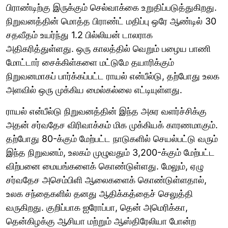
பிராண்டிற்கு இருக்கும் செல்வாக்கை உறுதிப்படுத்துகிறது.
நிறுவனத்தின் மொத்த பிராண்ட் மதிப்பு ஒரே ஆண்டில் 30
சதவீதம் உயர்ந்து 1.2 பில்லியன் டாலராக
அதிகரித்துள்ளது. ஒரு காலத்தில் வெறும் பழைய பாணி
மோட்டார் சைக்கிள்களை மட்டுமே தயாரிக்கும்
நிறுவனமாகப் பார்க்கப்பட்ட ராயல் என்பீல்டு, தற்போது உலக
அளவில் ஒரு முக்கிய மைல்கல்லை எட்டியுள்ளது.
ராயல் என்பீல்டு நிறுவனத்தின் இந்த அசுர வளர்ச்சிக்கு
அதன் சர்வதேச விரிவாக்கம் மிக முக்கியக் காரணமாகும்.
தற்போது 80-க்கும் மேற்பட்ட நாடுகளில் செயல்பட்டு வரும்
இந்த நிறுவனம், உலகம் முழுவதும் 3,200-க்கும் மேற்பட்ட
விற்பனை மையங்களைக் கொண்டுள்ளது. மேலும், ஏழு
சர்வதேச அசெம்பிளி ஆலைகளைக் கொண்டுள்ளதால்,
உலக சந்தைகளில் தனது ஆதிக்கத்தைச் செலுத்தி
வருகிறது. குறிப்பாக ஐரோப்பா, தென் அமெரிக்கா,
தென்கிழக்கு ஆசியா மற்றும் ஆஸ்திரேலியா போன்ற