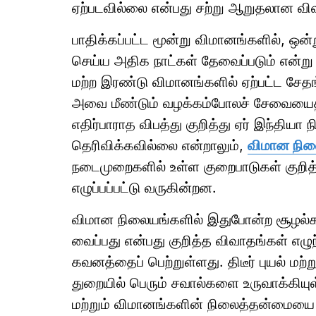
ஏற்படவில்லை என்பது சற்று ஆறுதலான விஷய
பாதிக்கப்பட்ட மூன்று விமானங்களில், ஒ
செய்ய அதிக நாட்கள் தேவைப்படும் என்று 
மற்ற இரண்டு விமானங்களில் ஏற்பட்ட சேதங
அவை மீண்டும் வழக்கம்போலச் சேவையைத் த
எதிர்பாராத விபத்து குறித்து ஏர் இந்தியா
தெரிவிக்கவில்லை என்றாலும்,
விமான நிலை
நடைமுறைகளில் உள்ள குறைபாடுகள் குறித்து
எழுப்பப்பட்டு வருகின்றன.
விமான நிலையங்களில் இதுபோன்ற சூழல்க
வைப்பது என்பது குறித்த விவாதங்கள் எழுந
கவனத்தைப் பெற்றுள்ளது. திடீர் புயல் மற
துறையில் பெரும் சவால்களை உருவாக்கியுள
மற்றும் விமானங்களின் நிலைத்தன்மையை