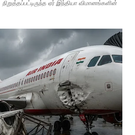
, நிறுத்தப்பட்டிருந்த ஏர் இந்தியா விமானங்களின்