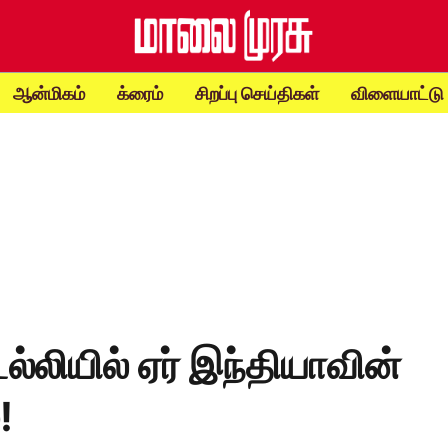
ஆன்மிகம்
க்ரைம்
சிறப்பு செய்திகள்
விளையாட்டு
 டெல்லியில் ஏர் இந்தியாவின்
!