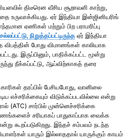
யளவில் திடீரென வீசிய சூறாவளி காற்று,
்தை உருவாக்கியது. ஏர் இந்தியா இன்ஜினியரிங்
்தமான ஏணிகள் மற்றும் பிற பராமரிப்பு
ல்லப்பட்டு, நிறுத்தப்பட்டிருந்த
ஏர் இந்தியா
த விபத்தின் போது விமானங்கள் காலியாக
பட்டது. இருப்பினும், பாதிக்கப்பட்ட மூன்று
்து நீக்கப்பட்டு, ஆய்விற்காகத் தரை
ிகாரிகள் தரப்பில் பேசியபோது, வானிலை
டிய எச்சரிக்கையும் விடுக்கப்படவில்லை என்று
்ரோல் (ATC) சார்பில் முன்னெச்சரிக்கை
கரணங்களைச் சரியாகப் பாதுகாப்பாக வைக்க
்று கூறப்படுகிறது. இந்தச் சம்பவம் நடந்த
யாளர்கள் யாரும் இல்லாததால் யாருக்கும் காயம்