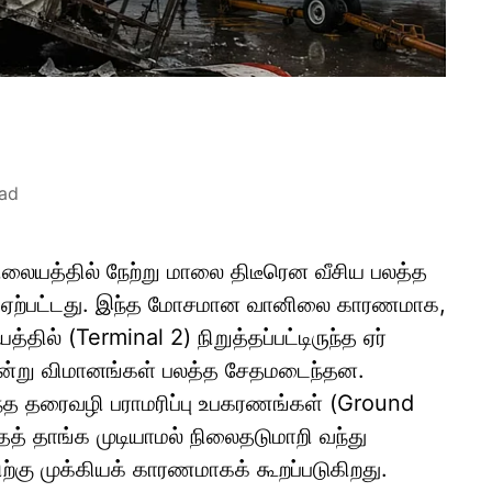
ead
ிலையத்தில் நேற்று மாலை திடீரென வீசிய பலத்த
ப்பு ஏற்பட்டது. இந்த மோசமான வானிலை காரணமாக,
ல் (Terminal 2) நிறுத்தப்பட்டிருந்த ஏர்
ூன்று விமானங்கள் பலத்த சேதமடைந்தன.
ருந்த தரைவழி பராமரிப்பு உபகரணங்கள் (Ground
த் தாங்க முடியாமல் நிலைதடுமாறி வந்து
்கு முக்கியக் காரணமாகக் கூறப்படுகிறது.