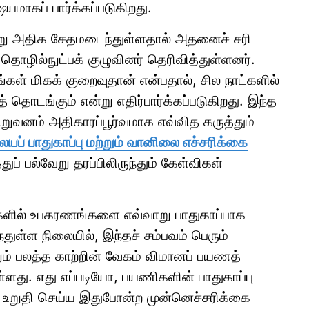
மாகப் பார்க்கப்படுகிறது.
ன்று அதிக சேதமடைந்துள்ளதால் அதனைச் சரி
தொழில்நுட்பக் குழுவினர் தெரிவித்துள்ளனர்.
்கள் மிகக் குறைவுதான் என்பதால், சில நாட்களில்
ொடங்கும் என்று எதிர்பார்க்கப்படுகிறது. இந்த
 நிறுவனம் அதிகாரப்பூர்வமாக எவ்வித கருத்தும்
யப் பாதுகாப்பு மற்றும் வானிலை எச்சரிக்கை
ப் பல்வேறு தரப்பிலிருந்தும் கேள்விகள்
ளில் உபகரணங்களை எவ்வாறு பாதுகாப்பாக
்துள்ள நிலையில், இந்தச் சம்பவம் பெரும்
்றும் பலத்த காற்றின் வேகம் விமானப் பயணத்
்ளது. எது எப்படியோ, பயணிகளின் பாதுகாப்பு
 உறுதி செய்ய இதுபோன்ற முன்னெச்சரிக்கை