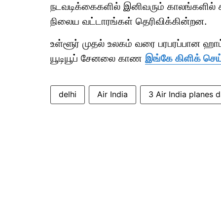
நடவடிக்கைகளில் இனிவரும் காலங்களில் க
நிலைய வட்டாரங்கள் தெரிவிக்கின்றன.
உள்ளூர் முதல் உலகம் வரை பரபரப்பான ஹ
யூடியூப் சேனலை காண
இங்கே கிளிக் செய
delhi
Air India
3 Air India planes 