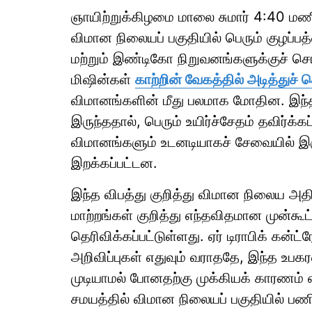
ஞாயிற்றுக்கிழமை மாலை சுமார் 4:40 மணி
விமான நிலையப் பகுதியில் பெரும் குழப்பத
மற்றும் இண்டிகோ நிறுவனங்களுக்குச் சொந
மிஷின்கள்
காற்றின் வேகத்தில் அடித்துச் செ
விமானங்களின் மீது பலமாக மோதின. இந்
இருந்ததால், பெரும் உயிர்ச்சேதம் தவிர்க்கப்
விமானங்களும் உடனடியாகச் சேவையில் இருந
இறக்கப்பட்டன.
இந்த விபத்து குறித்து விமான நிலைய அத
மாற்றங்கள் குறித்து எந்தவிதமான முன்கூட்
தெரிவிக்கப்பட்டுள்ளது. ஏர் டிராபிக் கன்ட
அறிவிப்புகள் எதுவும் வராததே, இந்த உப
முடியாமல் போனதற்கு முக்கியக் காரணம் என
சமயத்தில் விமான நிலையப் பகுதியில் பணி