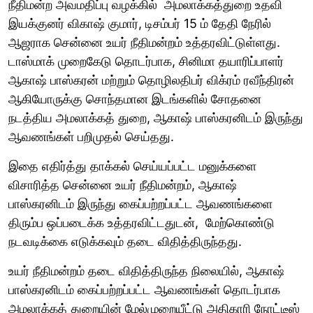
நீதிமன்ற அவமதிப்பு வழக்கில் அமலாக்கத்துறை உதவி
இயக்குனர் விகாஷ் குமார், டிசம்பர் 15 ம் தேதி நேரில்
ஆஜராக சென்னை உயர் நீதிமன்றம் உத்தரவிட்டுள்ளது.
டாஸ்மாக் முறைகேடு தொடர்பாக, சினிமா தயாரிப்பாளர்
ஆகாஷ் பாஸ்கரன் மற்றும் தொழிலதிபர் விக்ரம் ரவீந்திரன்
ஆகியோருக்கு சொந்தமான இடங்களில் சோதனை
நடத்திய அமலாக்கத் துறை, ஆகாஷ் பாஸ்கரனிடம் இருந்து
ஆவணங்கள் பறிமுதல் செய்தது.
இதை எதிர்த்து தாக்கல் செய்யப்பட்ட மனுக்களை
விசாரித்த சென்னை உயர் நீதிமன்றம், ஆகாஷ்
பாஸ்கரனிடம் இருந்து கைப்பற்றப்பட்ட ஆவணங்களை
திரும்ப ஒப்படைக்க உத்தரவிட்டதுடன், மேற்கொண்டு
நடவடிக்கை எடுக்கவும் தடை விதித்திருந்தது.
உயர் நீதிமன்றம் தடை விதித்திருந்த நிலையில், ஆகாஷ்
பாஸ்கரனிடம் கைப்பற்றப்பட்ட ஆவணங்கள் தொடர்பாக
அமலாக்கத் துறையின் மேல்முறையீட்டு அதிகாரி நோட்டீஸ்