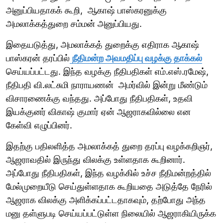
அனுப்பியதாகக் கூறி, ஆகாஷ் பாஸ்கரனுக்கு
அமலாக்கத்துறை சம்மன் அனுப்பியது.
இதையடுத்து, அமலாக்கத் துறைக்கு எதிராக ஆகாஷ்
பாஸ்கரன் தரப்பில்
நீதிமன்ற அவமதிப்பு வழக்கு தாக்கல்
செய்யப்பட்டது. இந்த வழக்கு நீதிபதிகள் எம்.எஸ்.ரமேஷ்,
நீதிபதி வி.லட்சுமி நாராயணன் அமர்வில் இன்று மீண்டும்
விசாரணைக்கு வந்தது. அப்போது நீதிபதிகள், உதவி
இயக்குனர் விகாஷ் குமார் ஏன் ஆஜராகவில்லை என
கேள்வி எழுப்பினர்.
இதற்கு பதிலளித்த அமலாக்கத் துறை தரப்பு வழக்கறிஞர்,
ஆஜராவதில் இருந்து விலக்கு உள்ளதாக கூறினார்.
அப்போது நீதிபதிகள், இந்த வழக்கில் உச்ச நீதிமன்றத்தில்
மேல்முறையீடு செய்துள்ளதாக கூறியதை அடுத்தே நேரில்
ஆஜராக விலக்கு அளிக்கப்பட்டதாகவும், தற்போது அந்த
மனு தள்ளுபடி செய்யப்பட்டுள்ள நிலையில் ஆஜராகியிருக்க