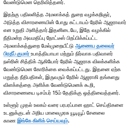
வேண்டுமென தெரிவித்தனர்.
இதற்கு பதிலளித்த அமலாக்கத் துறை வழக்கறிஞர்,
அடுத்த விசாரணையின் போது கட்டாயம் நேரில் ஆஜராவார்
என உறுதி அளித்தார்.இதனிடையே, இதே வழக்கில்
நீதிமன்ற அவமதிப்பு நோட்டீஸ் பிறப்பிக்கப்பட்ட
அமலாக்கத்துறை மேல்முறையீட்டு
ஆணைய தலைவர்
பிரதீப் குமார்
உபாத்தியாயா மற்றும் நிர்வாக பதிவாளர்
நஸ்ரின் சித்திக் ஆகியோர் நேரில் ஆஜராக விலக்களிக்க
வேண்டுமென கோரிக்கை வைக்கப்பட்டது. இதனை ஏற்க
மறுத்த நீதிபதிகள், இருவரும் நேரில் ஆஜராகி தங்களது
விளக்கத்தை அளிக்க வேண்டுமெனக் கூறி,
விசாரணையை டிசம்பர் 15ம் தேதிக்கு ஒத்திவைத்தனர்.
உள்ளூர் முதல் உலகம் வரை பரபரப்பான ஹாட் செய்திகளை
உடனுக்குடன் அறிய மாலைமுரசு யூடியூப் சேனலை
காண
இங்கே கிளிக் செய்யவும்
.