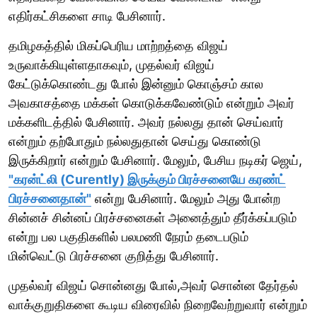
எதிர்கட்சிகளை சாடி பேசினார்.
தமிழகத்தில் மிகப்பெரிய மாற்றத்தை விஜய்
உருவாக்கியுள்ளதாகவும், முதல்வர் விஜய்
கேட்டுக்கொண்டது போல் இன்னும் கொஞ்சம் கால
அவகாசத்தை மக்கள் கொடுக்கவேண்டும் என்றும் அவர்
மக்களிடத்தில் பேசினார். அவர் நல்லது தான் செய்வார்
என்றும் தற்போதும் நல்லதுதான் செய்து கொண்டு
இருக்கிறார் என்றும் பேசினார். மேலும், பேசிய நடிகர் ஜெய்,
"கரன்ட்லி (Curently) இருக்கும் பிரச்சனையே கரண்ட்
பிரச்சனைதான்"
என்று பேசினார். மேலும் அது போன்ற
சின்னச் சின்னப் பிரச்சனைகள் அனைத்தும் தீர்க்கப்படும்
என்று பல பகுதிகளில் பலமணி நேரம் தடைபடும்
மின்வெட்டு பிரச்சனை குறித்து பேசினார்.
முதல்வர் விஜய் சொன்னது போல்,அவர் சொன்ன தேர்தல்
வாக்குறுதிகளை கூடிய விரைவில் நிறைவேற்றுவார் என்றும்