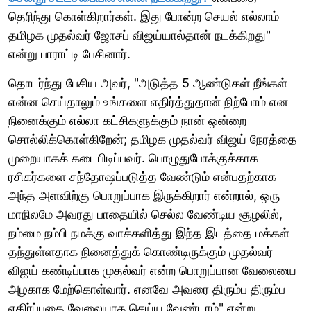
தெரிந்து கொள்கிறார்கள். இது போன்ற செயல் எல்லாம்
தமிழக முதல்வர் ஜோசப் விஜய்யால்தான் நடக்கிறது"
என்று பாராட்டி பேசினார்.
தொடர்ந்து பேசிய அவர், "அடுத்த 5 ஆண்டுகள் நீங்கள்
என்ன செய்தாலும் உங்களை எதிர்த்துதான் நிற்போம் என
நினைக்கும் எல்லா கட்சிகளுக்கும் நான் ஒன்றை
சொல்லிக்கொள்கிறேன்; தமிழக முதல்வர் விஜய் நேரத்தை
முறையாகக் கடைபிடிப்பவர். பொழுதுபோக்குக்காக
ரசிகர்களை சந்தோஷப்படுத்த வேண்டும் என்பதற்காக
அந்த அளவிற்கு பொறுப்பாக இருக்கிறார் என்றால், ஒரு
மாநிலமே அவரது பாதையில் செல்ல வேண்டிய சூழலில்,
நம்மை நம்பி நமக்கு வாக்களித்து இந்த இடத்தை மக்கள்
தந்துள்ளதாக நினைத்துக் கொண்டிருக்கும் முதல்வர்
விஜய் கண்டிப்பாக முதல்வர் என்ற பொறுப்பான வேலையை
அழகாக மேற்கொள்வார். எனவே அவரை திரும்ப திரும்ப
எதிர்ப்பதை வேலையாக செய்ய வேண்டாம்" என்று