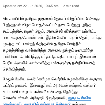
Updated on
:
22 Jun 2026, 10:45 am
2
min read
சிவகாசியில் தமிழக முதல்வர் ஜோசப் விஜய்யின் 52-வது
பிறந்தநாள் விழா பொதுக்கூட்டம் நடைபெற்றது. இந்த
கூட்டத்தில், நடிகர் ஜெய், அமைச்சர் கீர்த்தனா உள்ளிட்ட
பலர் கலந்துகொண்டனர். இதில் பேசிய நடிகர் ஜெய், நடந்து
முடிந்த சட்டமன்றத் தேர்தலில் தமிழக வெற்றிக்
கழகத்திற்கு வாக்களித்த அனைவருக்கும் மனமார்ந்த
நன்றியை தெரிவித்து, எந்தவித எதிர்பார்ப்பும் இல்லாமல்
பெரிய அளவில் வாக்களித்த மக்களுக்கு நன்றியினைத்
தெரிவித்தார்.
மேலும் பேசிய அவர் "தமிழக வெற்றிக் கழகத்திற்கு ஆதரவு
மட்டும் தராமல், இளைஞர்கள் அரசியல் என்றால் என்ன?
கூட்டணி என்றால் என்ன? என்பதை தெரிந்து
கொண்டார்கள். அதோடு நிறுத்தாமல்,
ஒரு படி மேலே
சென்று சட்டசபையில் என்ன நடக்கிறது?
என்பதை