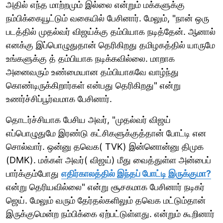
அதில் எந்த மாற்றமும் இல்லை என்றும் மக்களுக்கு
நம்பிக்கையூட்டும் வகையில் பேசினார். மேலும், "நான் ஒரு
படத்தில் முதல்வர் விஜய்க்கு தம்பியாக நடித்தேன். ஆனால்
எனக்கு இப்பொழுதுதான் தெரிகிறது தமிழகத்தில் யாருமே
உங்களுக்கு த் தம்பியாக நடிக்கவில்லை. மாறாக
அனைவரும் உண்மையான தம்பியாகவே வாழ்ந்து
கொண்டிருக்கிறார்கள் என்பது தெரிகிறது" என்று
உணர்ச்சிப்பூர்வமாக பேசினார்.
தொடர்ச்சியாக பேசிய அவர், "முதல்வர் விஜய்
எப்பொழுதுமே இரண்டு கட்சிகளுக்குத்தான் போட்டி என
சொல்வார். ஒன்னு தவெக( TVK) இன்னொன்னு திமுக
(DMK). மக்கள் அவர்( விஜய்) மீது வைத்துள்ள அன்பைப்
பார்க்கும்போது
எதிர்காலத்தில் இந்தப் போட்டி இருக்குமா?
என்று தெரியவில்லை" என்று சூசகமாக பேசினார் நடிகர்
ஜெய். மேலும் வரும் தேர்தல்களிலும் தவெக மட்டும்தான்
இருக்குமென்ற நம்பிக்கை ஏற்பட்டுள்ளது. என்றும் கூறினார்