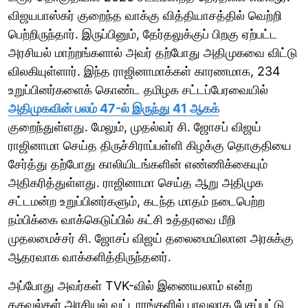
விஜயபாஸ்கர் குறைந்த வாக்கு வித்தியாசத்தில் வெற்றி
பெற்றிருந்தார். இருப்பினும், தேர்தலுக்குப் பிறகு ஏற்பட்ட
அரசியல் மாற்றங்களால் அவர் தற்போது அதிமுகவை விட்டு
விலகியுள்ளார். இந்த ராஜினாமாக்கள் காரணமாக, 234
உறுப்பினர்களைக் கொண்ட தமிழக சட்டப்பேரவையில்
அதிமுகவின் பலம் 47-ல் இருந்து 41 ஆகக்
குறைந்துள்ளது. மேலும், முதல்வர் சி. ஜோசப் விஜய்
ராஜினாமா செய்த திருச்சிராப்பள்ளி கிழக்கு தொகுதியை
சேர்த்து தற்போது காலியிடங்களின் எண்ணிக்கையும்
அதிகரித்துள்ளது. ராஜினாமா செய்த ஆறு அதிமுக
சட்டமன்ற உறுப்பினர்களும், கடந்த மாதம் நடைபெற்ற
நம்பிக்கை வாக்கெடுப்பில் கட்சி உத்தரவை மீறி
முதலமைச்சர் சி. ஜோசப் விஜய் தலைமையிலான அரசுக்கு
ஆதரவாக வாக்களித்திருந்தனர்.
அப்போது அவர்கள் TVK-வில் இணையலாம் என்ற
தகவல்கள் அரசியல் வட்டாரங்களில் பரவலாக பேசப்பட்டு