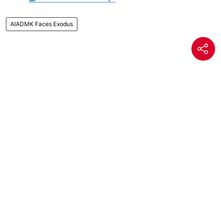
AIADMK Faces Exodus