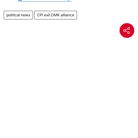
political news
CPI exit DMK alliance