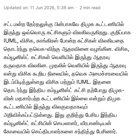
Updated on
:
11 Jun 2026, 5:39 am
2
min read
சட்டமன்ற தேர்தலுக்கு பின்பாகவே திமுக கூட்டணியில்
இருந்து ஒவ்வொரு கட்சிகளும் விலகிவருகிறது. குறிப்பாக
IUML, விசிக, காங்கிரஸ் போன்ற கட்சிகள் விலகியதை
தொடர்ந்து தவெக-விற்கு ஆதரவினை வழங்கின. விசிக,
கம்யூனிஸ்ட் கட்சிகள் வெளியில் இருந்து ஆதரவு
தருவதாக விலகின. முதலில் வெளியில் இருந்து ஆதரவு
என்று விசிக கூறிய நிலையில், தவெக அமைச்சரவையில்
இடம்பிடித்துள்ளது விசிக மற்றும் IUML. இதனை
தொடர்ந்து இந்திய கம்யூனிஸ்ட் கட்சி தற்போது திமுக-
வின் மதசார்பற்ற கூட்டணியில் இல்லை என்றும் திமுக
கூட்டணியில் இருந்து விலகுவதாகவும்
அறிவிக்கப்பட்டுள்ளது. இது குறித்து பேசிய இந்திய
கம்யூனிஸ்ட் கட்சியின் செயலாளர், வீரபாண்டியன்
கோவையில் செய்தியாளர்களை சந்தித்து பேசினார்.