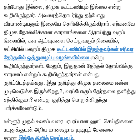
தற்போது இல்லை, திமுக கூட்டணியும் இல்லை என்று
கூறியிருந்தார். அவரைத்தொடர்ந்து தற்போது
வீரபாண்டியனும் இதையே தெரிவித்திருக்கிறார். ஏற்கனவே
திமுக தோல்விக்கான காரணங்களை ஆராய்ந்து வரும்
நிலையில், கள ஆய்வுகளை செய்துவரும் நிலையில்,
கட்சியில் பலரும் திமுக
கூட்டணியில் இருந்தவர்கள் சரிவர
தேர்தலில் ஒத்துழைப்பு வழங்கவில்லை
என்று
கூறியிருந்தார்கள். மேலும், இதுதான் தேர்தல் தோல்விக்கு
காரணம் என்றும் கூறியிருந்தார்கள் என்பது
குறிப்பிடத்தக்கது. இது குறித்து திமுக தலைமை என்ன
முடிவெடுக்க இருக்கிறது?, வரப்போகும் தேர்தலை தனித்து
சந்திக்குமா? என்பது குறித்து பொறுத்திருந்து
பார்க்கவேண்டும்.
உள்ளூர் முதல் உலகம் வரை பரபரப்பான ஹாட் செய்திகளை
உடனுக்குடன் அறிய மாலைமுரசு யூடியூப் சேனலை
காண
இங்கே கிளிக் செய்யவும்
.