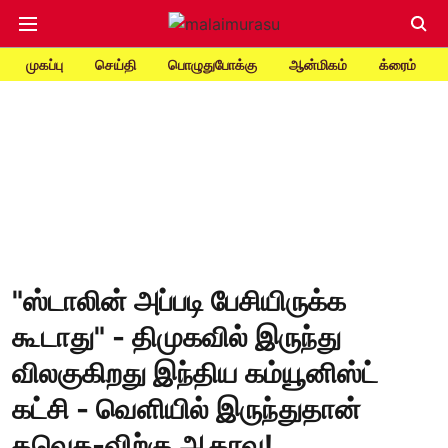
முகப்பு
செய்தி
பொழுதுபோக்கு
ஆன்மிகம்
க்ரைம்
"ஸ்டாலின் அப்படி பேசியிருக்க
கூடாது" - திமுகவில் இருந்து
விலகுகிறது இந்திய கம்யூனிஸ்ட்
கட்சி - வெளியில் இருந்துதான்
தவெக-விற்கு ஆதரவு!