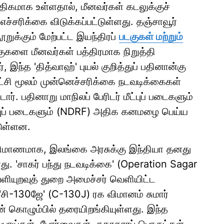
திகமாக உள்ளதால், மீனவர்கள் கடலுக்குச்
்சரிக்கை விடுக்கப்பட்டுள்ளது. தஞ்சாவூர்
றுக்கும் மேற்பட்ட இயந்திரப்
படகுகள் மற்றும்
டகுகளை மீனவர்கள் பத்திரமாக நிறுத்தி
, இந்த 'தித்வாஹ்' புயல் குறித்துப் பதினான்கு
சி மூலம் முன்னெச்சரிக்கை நடவடிக்கைகள்
 பதினாறு மாநிலப் பேரிடர் மீட்புப் படைகளும்
ீட்புப் படைகளும் (NDRF) அதிக கனமழை பெய்ய
டுள்ளன.
பரிமாணமாக, இலங்கை அரசுக்கு இந்தியா தனது
ு. 'சாகர் பந்து நடவடிக்கை' (Operation Sagar
ளியுறவுத் துறை அமைச்சர் வெளியிட்ட
 'சி-130ஜே' (C-130J) ரக விமானம் சுமார்
 கொழும்பில் தரையிறங்கியுள்ளது. இந்த