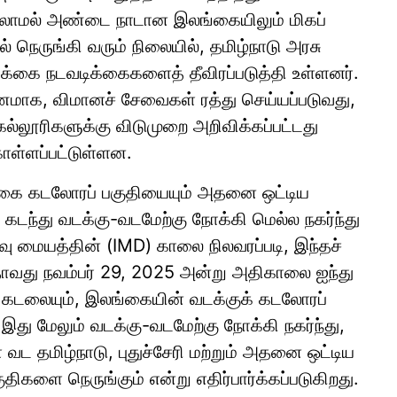
டுமல்லாமல் அண்டை நாடான இலங்கையிலும் மிகப்
ல் நெருங்கி வரும் நிலையில், தமிழ்நாடு அரசு
ிக்கை நடவடிக்கைகளைத் தீவிரப்படுத்தி உள்ளனர்.
ணமாக, விமானச் சேவைகள் ரத்து செய்யப்படுவது,
 கல்லூரிகளுக்கு விடுமுறை அறிவிக்கப்பட்டது
ொள்ளப்பட்டுள்ளன.
லங்கை கடலோரப் பகுதியையும் அதனை ஒட்டிய
 கடந்து வடக்கு-வடமேற்கு நோக்கி மெல்ல நகர்ந்து
ு மையத்தின் (IMD) காலை நிலவரப்படி, இந்தச்
அதாவது நவம்பர் 29, 2025 அன்று அதிகாலை ஐந்து
் கடலையும், இலங்கையின் வடக்குக் கடலோரப்
இது மேலும் வடக்கு-வடமேற்கு நோக்கி நகர்ந்து,
ட தமிழ்நாடு, புதுச்சேரி மற்றும் அதனை ஒட்டிய
திகளை நெருங்கும் என்று எதிர்பார்க்கப்படுகிறது.