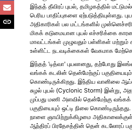
இந்தத் தீவிரப் புயல், தமிழகத்தில் மட்
பெரிய பாதிப்புகளை ஏற்படுத்தியுள்ளது. புய
அதிகாரிகள் பல மட்டங்களில் முன்னெச்சர
மிகக் கடுமையான புயல் எச்சரிக்கை கார
மாவட்டங்கள் முழுவதும் பள்ளிகள் மற்றும்
உள்ளிட்ட நடவடிக்கைகள் வேகமாக மேற்க
இந்தத் 'டித்வா' புயலானது, தற்போது இ
வங்கக் கடலின் தென்மேற்குப் பகுதியையும்
கொண்டிருக்கிறது. இந்திய வானிலை ஆய்வ
சுழல் புயல் (Cyclonic Storm) இன்று, 
முப்பது மணி அளவில் தென்மேற்கு வங்கக
பகுதியையும் ஒட்டி நிலை கொண்டிருந்தது. 
நாளை ஞாயிற்றுக்கிழமை அதிகாலைக்குள் வ
ஆந்திரப் பிரதேசத்தின் தென் கடலோரப் பகு