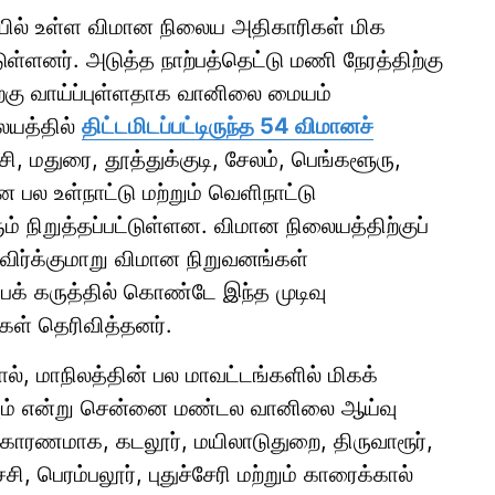
யில் உள்ள விமான நிலைய அதிகாரிகள் மிக
்ளனர். அடுத்த நாற்பத்தெட்டு மணி நேரத்திற்கு
ற்கு வாய்ப்புள்ளதாக வானிலை மையம்
ையத்தில்
திட்டமிடப்பட்டிருந்த 54 விமானச்
சி, மதுரை, தூத்துக்குடி, சேலம், பெங்களூரு,
பல உள்நாட்டு மற்றும் வெளிநாட்டு
் நிறுத்தப்பட்டுள்ளன. விமான நிலையத்திற்குப்
ிர்க்குமாறு விமான நிறுவனங்கள்
ைக் கருத்தில் கொண்டே இந்த முடிவு
கள் தெரிவித்தனர்.
தால், மாநிலத்தின் பல மாவட்டங்களில் மிகக்
ம் என்று சென்னை மண்டல வானிலை ஆய்வு
 காரணமாக, கடலூர், மயிலாடுதுறை, திருவாரூர்,
சி, பெரம்பலூர், புதுச்சேரி மற்றும் காரைக்கால்