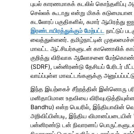
புயல் காரணமாகக் கடலில் கொந்தளிப்பு அ
செல்லக் கூடாது என்று மிகக் கடுமையான எச
கடலோரப் பகுதிகளில், சுமார் ஆயிரத்து ஐநூ
இரண்டாயிரத்துக்கும் மேற்பட்ட
நாட்டுப் ப
வைத்துள்ளனர். தமிழ்நாட்டின் முதலமைச்சர்
மாவட்ட ஆட்சியர்களுடன் காணொலிக் காட்
குறித்து விரிவாக ஆலோசனை மேற்கொண்டார்.
(SDRF), பன்னிரண்டு தேசியப் பேரிடர் ம
வாய்ப்புள்ள மாவட்டங்களுக்கு அனுப்பப்பட்
இந்த இயற்கைச் சீற்றத்தின் இன்னொரு 
மனிதாபிமான உதவியை விரிவுபடுத்தியுள்ளத
Bandhu) என்ற பெயரில், இந்தியாவின் வெ
அறிவிப்பின்படி, இந்திய விமானப்படையின்
பன்னிரண்டு டன் நிவாரணப் பொருட்களுடன்