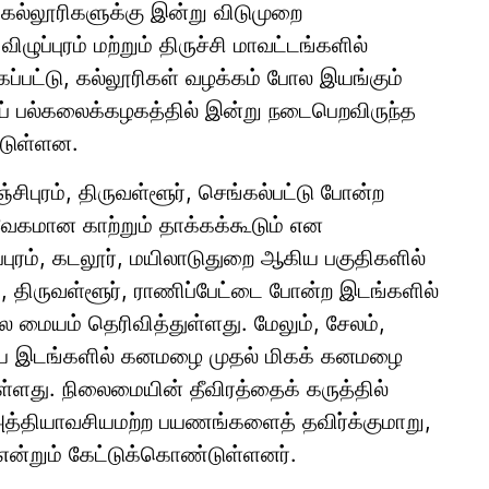
 கல்லூரிகளுக்கு இன்று விடுமுறை
ிழுப்புரம் மற்றும் திருச்சி மாவட்டங்களில்
கப்பட்டு, கல்லூரிகள் வழக்கம் போல இயங்கும்
தியப் பல்கலைக்கழகத்தில் இன்று நடைபெறவிருந்த
்டுள்ளன.
ிபுரம், திருவள்ளூர், செங்கல்பட்டு போன்ற
கமான காற்றும் தாக்கக்கூடும் என
ழுப்புரம், கடலூர், மயிலாடுதுறை ஆகிய பகுதிகளில்
 திருவள்ளூர், ராணிப்பேட்டை போன்ற இடங்களில்
ை மையம் தெரிவித்துள்ளது. மேலும், சேலம்,
 ஆகிய இடங்களில் கனமழை முதல் மிகக் கனமழை
ுள்ளது. நிலைமையின் தீவிரத்தைக் கருத்தில்
அத்தியாவசியமற்ற பயணங்களைத் தவிர்க்குமாறு,
என்றும் கேட்டுக்கொண்டுள்ளனர்.