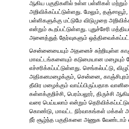
ஆகிய பகுதிகளில் உள்ள பள்ளிகள் மற்றும்
அறிவிக்கப்பட்டுள்ளது. மேலும், தஞ்சாவூர், வ
பள்ளிகளுக்கு மட்டுமே விடுமுறை அறிவிக்
என்றும் கூறப்பட்டுள்ளது. புதுச்சேரி மத்
அனைத்துத் தேர்வுகளும் ஒத்திவைக்கப்பட
சென்னையையும் அதனைச் சுற்றியுள்ள காஞ்ச
மாவட்டங்களையும் கடுமையான மழையும் வே
எச்சரிக்கப்பட்டுள்ளது. செங்கல்பட்டு, வி
அதிகனமழைக்கும், சென்னை, காஞ்சிபுரம்,
தீவிர மழைக்கும் வாய்ப்பிருப்பதாக வானில
கள்ளக்குறிச்சி, பெரம்பலூர், திருச்சி
வரை பெய்யலாம் என்றும் தெரிவிக்கப்பட்ட
கொண்டு, மாவட்ட நிர்வாகங்கள் மக்கள் 
நீர் சூழ்ந்த பகுதிகளை அணுக வேண்டாம் 