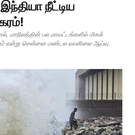
இந்தியா நீட்டிய
கரம்!
தால், மாநிலத்தின் பல மாவட்டங்களில் மிகக்
ம் என்று சென்னை மண்டல வானிலை ஆய்வு