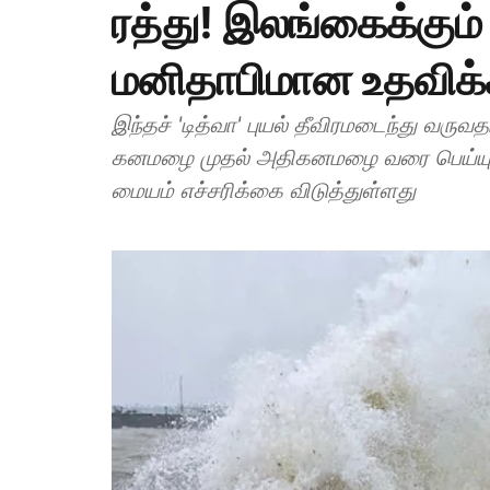
ரத்து! இலங்கைக்கும் 
மனிதாபிமான உதவிக்
இந்தச் 'டித்வா' புயல் தீவிரமடைந்து வருவ
கனமழை முதல் அதிகனமழை வரை பெய்யு
மையம் எச்சரிக்கை விடுத்துள்ளது