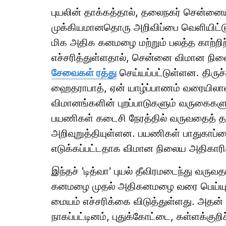
புயலின் தாக்கத்தால், தலைநகர் சென்னை
முக்கியமானதொரு அறிவிப்பை வெளியிட்டுள
மிக அதிக கனமழை மற்றும் பலத்த காற்றி
எச்சரித்துள்ளதால், சென்னை விமான நில
சேவைகள் ரத்து
செய்யப்பட்டுள்ளன. திருச்
ஹைதராபாத், ஏன் யாழ்ப்பாணம் வரையிலான 
விமானங்களின் புறப்பாடுகளும் வருகைகளும
பயணிகள் கடைசி நேரத்தில் வருவதைத் தவ
அறிவுறுத்தியுள்ளன. பயணிகள் பாதுகாப்ப
எடுக்கப்பட்டதாக விமான நிலைய அதிகாரி
இந்தச் 'டித்வா' புயல் தீவிரமடைந்து வருவ
கனமழை முதல் அதிகனமழை வரை பெய்யு
மையம் எச்சரிக்கை விடுத்துள்ளது. அதன்
நாகப்பட்டினம், புதுக்கோட்டை, கள்ளக்குறிச்