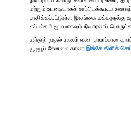
நிவாரணப் பொருட்களில் கூடாரங்கள், தார்
மற்றும் உடனடியாகச் சாப்பிடக்கூடிய உண
பாதிக்கப்பட்டுள்ள இலங்கை மக்களுக்கு உத
கப்பல்கள் மூலமாகவும் நிவாரணப் பொருட்க
உள்ளூர் முதல் உலகம் வரை பரபரப்பான ஹ
யூடியூப் சேனலை காண
இங்கே கிளிக் செய்