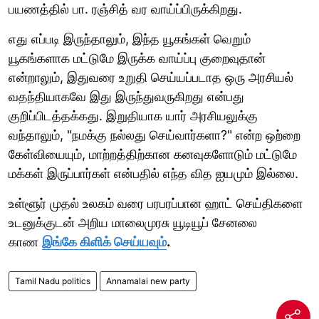
பயணத்தில் பா. ரஞ்சித் வர வாய்ப்பிருக்கிறது.
எது எப்படி இருந்தாலும், இந்த யூகங்கள் வெறும்
யூகங்களாக மட்டுமே இருக்க வாய்ப்பு குறைவுதான்
என்றாலும், இதுவரை உறுதி செய்யப்படாத ஒரு அரசியல்
வதந்தியாகவே இது இருந்துவருகிறது என்பது
குறிப்பிடத்தக்கது. இறுதியாக யார் அரசியலுக்கு
வந்தாலும், "நமக்கு நல்லது செய்வார்களா?" என்ற ஒற்றை
கேள்வியையும், மாற்றத்திற்கான கனவுகளோடும் மட்டுமே
மக்கள் இருப்பார்கள் என்பதில் எந்த வித ஐயமும் இல்லை.
உள்ளூர் முதல் உலகம் வரை பரபரப்பான ஹாட் செய்திகளை
உடனுக்குடன் அறிய மாலைமுரசு யூடியூப் சேனலை
காண
இங்கே கிளிக் செய்யவும்
.
Tamil Nadu politics
Annamalai new party