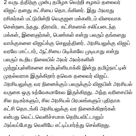
2 வருடத்திற்கு முன்பு தமிழக வெற்றி கழகம் தலைவர்
விஜய் தனது கட்சியை தொடங்கினர். இது அவரது
ரசிகர்கள் மட்டுமின்றி வெகுஜன மக்களிடம் விரைவாக
சென்றடைந்தது. திராவிட கட்சிகளால் சலிப்படைந்த
மக்கள், இளைஞர்கள், பெண்கள் என்று பலரும் தங்களது
வாக்குகளை விஜய்க்கு செலுத்தினர். அரசியலுக்கு விஜய்
வரவே மாட்டார், ஆட்சியை பிடிக்கவே முடியாது என்று
பலரும் கூறிய நிலையில் அவர் அவர்களின்
முற்றுப்புள்ளிகளை காற்புள்ளியாக்கி இன்று தமிழ்நாட்டின்
முதல்வராக இருக்கிறார் தவெக தலைவர் விஜய்.
அரசியலுக்கு வர நினைக்கும் பலருக்கும் விஜயின் அரசியல்
வருகை ஒரு உத்வேகமாகேவ இருக்கிறது. அந்த வரிசையில்
சில நடிகர்களும், சில அரசியல் பிரபலங்களும் புதிதாக
கட்சி தொடங்கி அரசியலுக்கு வர நினைக்கிறார்கள்
என்பது வெட்டவெளிச்சமாக தெரியவிட்டாலும்
அவ்வப்போது வெளியே எட்டிப்பார்த்து செல்கிறது.