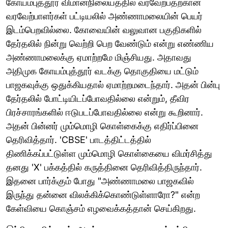
கோயம்புத்தூர் விமானநிலையத்தில் வரவேற்பதற்கான
வரவேற்பாளர்கள் பட்டியலில் அண்ணாமலையின் பெயர்
இடம்பெறவில்லை. கோவையின் வலுவான பகுதிகளில்
தேர்தலில் நின்று வெற்றி பெற வேண்டும் என்று எண்ணிய
அண்ணாமலைக்கு ஏமாற்றமே மிஞ்சியது. அதாவது
அதிமுக கோயம்புத்தூர் வடக்கு தொகுதியை மட்டும்
பாஜகவுக்கு ஒதுக்கியதால் ஏமாற்றமடைந்தார். அதன் பின்பு
தேர்தலில் போட்டியிடப்போவதில்லை என்றும், தீவிர
பிரச்சாரங்களில் ஈடுபடப்போவதில்லை என்று கூறினார்.
அதன் பின்னர் மும்மொழி கொள்கைக்கு எதிர்ப்பினை
தெரிவித்தார். 'CBSE' பாடத்திட்டத்தில்
திணிக்கப்பட்டுள்ள மும்மொழி கொள்கையை விமர்சித்து
தனது 'X' பக்கத்தில் கருத்தினை தெரிவித்திருந்தார்.
இதனை பார்க்கும் போது "அண்ணாமலை பாஜகவில்
இருந்து தன்னை விலக்கிக்கொண்டுள்ளாரோ?" என்ற
கேள்வியை கொஞ்சம் எழவைக்கத்தான் செய்கிறது.