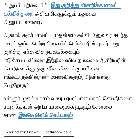
அனுப்பிய நிலையில்,
இது குறித்து விசாரிக்க மாவட்ட
கல்வித்துறை
அதிகாரிகளுக்கும் மனுவை
அனுப்பியுள்ளனர்.
ஆனால் கரூர் மாவட்ட முதன்மை கல்வி அலுவலர் கடந்த
வாரம் ஓய்வு பெற்ற நிலையில் பெற்றோரின் புகார் மனு
குறித்து எந்த வித நடவடிக்கையும்
எடுக்கப்படவில்லை,இந்நிலையில் தலைமை ஆசிரியரின்
கொடுமைக்கு ஒரு தீர்வு கிடைக்குமா? என
ஏங்கியிருக்கின்றனர் மாணவிகளும், அவர்களது
பெற்றோரும்.
உள்ளூர் முதல் உலகம் வரை பரபரப்பான ஹாட் செய்திகளை
உடனுக்குடன் அறிய மாலைமுரசு யூடியூப் சேனலை
காண
இங்கே கிளிக் செய்யவும்
karur district news
bathroom issue