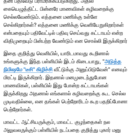
தனி பதிவேடு பராமரிக்கப்படுகிறது. அதில்
கையெழுத்திட்ட பின்னரே மாணவிகள் கழிவறைக்கு
செல்லவேண்டும். எத்தனை மணிக்கு உள்ளே
செல்கிறார்கள்? எத்தனை மணிக்கு வெளியேறுகிறார்கள்
என்பதையும் பதிவேட்டில் பதிவு செய்வது கட்டாயம் என்ற
விதிமுறையும் பின்பற்ற வேண்டும் என சொல்லி இருக்கிறார்
இதை குறித்து வெளியில், யாரிடமாவது கூறினால்
உங்களுக்கு இந்த பள்ளியில் இடம் கிடையாது, "
அடுத்த
நிமிஷமே "டீசி" கிழிச்சி
வீட்டுக்கு அனுப்பிடுவேன்" எனவும்
மிரட்டி இருக்கிறார். இதனால் மனமுடைந்துபோன
மாணவிகள், பள்ளியில் இது போன்ற கட்டாயங்கள்
இருக்கிறது அதனால் எங்களால் கழிவறைக்கு கூட செல்ல
முடிவதில்லை, என தங்கள் பெற்றோரிடம் கூற பதறிப்போனா
பெற்றோர்கள்.
மாவட்ட ஆட்சியருக்கும், மாவட்ட குழந்தைகள் நல
அலுவலருக்கும் பள்ளியில் நடப்பதை குறித்து புகார் மனு