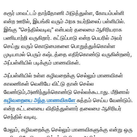
கரூர் மாவட்டம் தாந்தோணி அடுத்துள்ள, கோயம்பள்ளி
என்ற ஊரில், இயங்கி வரும் அரசு உயர்நிலைப் பள்ளியில்.
இங்கு "செந்தில்வடிவு" என்பவர் தலைமை ஆசிரியராக
பணியாற்றி வருகிறார். கட்டுப்பாடு என்ற பெயரில் அவர்
செய்து வரும் கொடுமைகளை பொறுத்துக்கொள்ள
முடியாமல் பெரும் கஷ்டத்தை எதிர்கொண்டு வருகின்றனர்,
அப்பள்ளியில் படிக்கும் மாணவிகள்.
அப்பள்ளியில் உள்ள கழிவறைக்கு செல்லும் மாணவிகள்
காலணிகள் வெளியே விட்டு தான் செல்ல
வேண்டும்,அணிந்துக்கொண்டு செல்லக்கூடாது. மீறினால்
கழிவறையை அந்த மாணவிகளே
சுத்தம் செய்ய வேண்டும்.
என்ற கட்டளையை விதித்துள்ளார் தலைமை ஆசிரியர்
செந்தில் வடிவு.
மேலும், கழிவறைக்கு செல்லும் மாணவிகளுக்கு என்று ஒரு