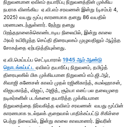
நிறுவனமான ஏவிஎம் தயாரிப்பு நிறுவனத்தின் முக்கிய
நபராக விளங்கிய ஏ.வி.எம் சரவணன் இன்று (டிசம்பர் 4,
2025) வயது மூப்பு காரணமாக தனது 86 வயதில்
மரணமடைந்துள்ளார். நேற்று தனது
பிறந்தநாளைக்கொண்டாடிய நிலையில், இன்று காலை
அவர் உயிரிழந்த செய்தி திரையுலகம் முழுவதிலும் ஆழ்ந்த
சோகத்தை ஏற்படுத்தியுள்ளது.
ஏ.வி.மெய்யப்ப செட்டியாரால்
1945 ஆம் ஆண்டு
தொடங்கப்பட்ட
ஏவிஎம் தயாரிப்பு நிறுவனம், தமிழ்த்
திரையுலகில் மிக முக்கியமான நிறுவனம் எம்.ஜி.ஆர்,
சிவாஜி கணேசன் காலம் முதல் ரஜினிகாந்த், கமல்ஹாசன்,
விஜயகாந்த், விஜய், அஜித், சூர்யா எனப் பல தலைமுறை
நடிகர்களின் படங்களை தயாரித்த முக்கியமான
நிறுவனத்தை நிர்வகித்த ஏவிஎம் சரவணன் வயது மூப்பின்
காரணமாக உடல்நலக் குறைவால் பாதிக்கப்பட்டு சிகிச்சை
பெற்று நிலையில், இன்று காலை காலமானார். இவரின்