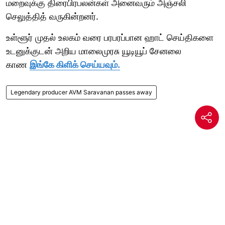
மறைவுக்கு திரைபிரபலன்கள் அனைவரும் அஞ்சலி
செலுத்தித் வருகின்றனர்.
உள்ளூர் முதல் உலகம் வரை பரபரப்பான ஹாட் செய்திகளை
உடனுக்குடன் அறிய மாலைமுரசு யூடியூப் சேனலை
காண
இங்கே கிளிக் செய்யவும்.
Legendary producer AVM Saravanan passes away