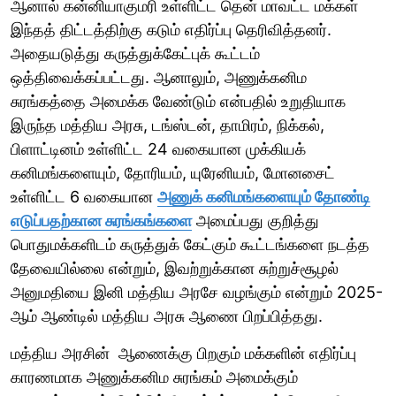
ஆனால் கன்னியாகுமரி உள்ளிட்ட தென் மாவட்ட மக்கள்
இந்தத் திட்டத்திற்கு கடும் எதிர்ப்பு தெரிவித்தனர்.
அதையடுத்து கருத்துக்கேட்புக் கூட்டம்
ஒத்திவைக்கப்பட்டது. ஆனாலும், அணுக்கனிம
சுரங்கத்தை அமைக்க வேண்டும் என்பதில் உறுதியாக
இருந்த மத்திய அரசு, டங்ஸ்டன், தாமிரம், நிக்கல்,
பிளாட்டினம் உள்ளிட்ட 24 வகையான முக்கியக்
கனிமங்களையும், தோரியம், யுரேனியம், மோனசைட்
உள்ளிட்ட 6 வகையான
அணுக் கனிமங்களையும் தோண்டி
எடுப்பதற்கான சுரங்கங்களை
அமைப்பது குறித்து
பொதுமக்களிடம் கருத்துக் கேட்கும் கூட்டங்களை நடத்த
தேவையில்லை என்றும், இவற்றுக்கான சுற்றுச்சூழல்
அனுமதியை இனி மத்திய அரசே வழங்கும் என்றும் 2025-
ஆம் ஆண்டில் மத்திய அரசு ஆணை பிறப்பித்தது.
மத்திய அரசின் ஆணைக்கு பிறகும் மக்களின் எதிர்ப்பு
காரணமாக அணுக்கனிம சுரங்கம் அமைக்கும்