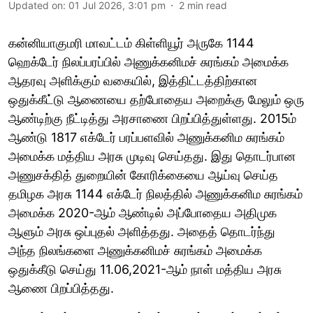
Updated on
:
01 Jul 2026, 3:01 pm
2
min read
கன்னியாகுமரி மாவட்டம் கிள்ளியூர் அருகே 1144
ஹெக்டேர் நிலப்பரப்பில் அணுக்கனிமச் சுரங்கம் அமைக்க
ஆதரவு அளிக்கும் வகையில், இத்திட்டத்திற்கான
ஒதுக்கீட்டு ஆணையை தற்போதைய அறைக்கு மேலும் ஒரு
ஆண்டிற்கு நீட்டித்து அரசாணை பிறப்பித்துள்ளது. 2015ம்
ஆண்டு 1817 எக்டேர் பரப்பளவில் அணுக்கனிம சுரங்கம்
அமைக்க மத்திய அரசு முடிவு செய்தது. இது தொடர்பான
அணுசக்தித் துறையின் கோரிக்கையை ஆய்வு செய்த
தமிழக அரசு 1144 எக்டேர் நிலத்தில் அணுக்கனிம சுரங்கம்
அமைக்க 2020-ஆம் ஆண்டில் அப்போதைய அதிமுக
ஆளும் அரசு ஒப்புதல் அளித்தது. அதைத் தொடர்ந்து
அந்த நிலங்களை அணுக்கனிமச் சுரங்கம் அமைக்க
ஒதுக்கீடு செய்து 11.06,2021-ஆம் நாள் மத்திய அரசு
ஆணை பிறப்பித்தது.