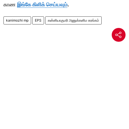
காண
இங்கே கிளிக் செய்யவும்
.
kanimozhi mp
EPS
கன்னியாகுமரி அணுக்கனிம சுரங்கம்