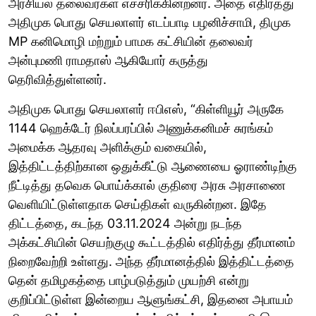
அரசியல் தலைவர்கள் எச்சரிக்கின்றனர். அதை எதிர்த்து
அதிமுக பொது செயலாளர் எடப்பாடி பழனிச்சாமி, திமுக
MP கனிமொழி மற்றும் பாமக கட்சியின் தலைவர்
அன்புமணி ராமதாஸ் ஆகியோர் கருத்து
தெரிவித்துள்ளனர்.
அதிமுக பொது செயலாளர் ஈபிஎஸ், “கிள்ளியூர் அருகே
1144 ஹெக்டேர் நிலப்பரப்பில் அணுக்கனிமச் சுரங்கம்
அமைக்க ஆதரவு அளிக்கும் வகையில்,
இத்திட்டத்திற்கான ஒதுக்கீட்டு ஆணையை ஓராண்டிற்கு
நீட்டித்து தவெக பொய்க்கால் குதிரை அரசு அரசாணை
வெளியிட்டுள்ளதாக செய்திகள் வருகின்றன. இதே
திட்டத்தை, கடந்த 03.11.2024 அன்று நடந்த
அக்கட்சியின் செயற்குழு கூட்டத்தில் எதிர்த்து தீர்மானம்
நிறைவேற்றி உள்ளது. அந்த தீர்மானத்தில் இத்திட்டத்தை
தென் தமிழகத்தை பாழ்படுத்தும் முயற்சி என்று
குறிப்பிட்டுள்ள இன்றைய ஆளுங்கட்சி, இதனை அபாயம்