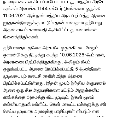
நடவடிக்கைகள் கிடப்பில் போடப்பட்டது. மத்திய அரசே
சுரங்கம் அமைக்க 1144 எக்டேர் நிலங்களை ஒதுக்கி
11.06.2021 ஆம் நாள் மத்திய அரசு பிறப்பித்த ஆணை
ஐந்தாண்டுகளுக்கு மட்டும் தான் என்பதால் தற்போது
அதன் காலம் காலாவதி ஆகிவிட்ட்டது என மக்கள்
நினைத்திருந்தனர்.
தற்போதைய தவெக அரசு நில ஒதுக்கீட்டை மேலும்
ஓராண்டுக்கு நீட்டித்து கடந்த 10.06.2026-ஆம் நாள்,
அரசாணை பிறப்பித்திருக்கிறது. அதிலும் நிலம்
ஒதுக்கப்பட்ட ஆணை பிறப்பிக்கப்பட்டு 5 ஆண்டுகள்
முடிவடையும் கடைசி நாளில் இந்த ஆணை
பிறப்பிக்கப்பட்டுள்ளது. இதன் மூலம் இந்திய அருமணல்
ஆலை ஒரு சில அனுமதிகளை மட்டும் அணுக்கனிம
சுரங்கத்தை அமைத்து விட முடியும். இதன் மூலம்
கன்னியாகுமரி உள்ளிட்ட தென் மாவட்ட மக்களுக்கு சரி
செய்ய முடியாத அளவுக்கு பாதிப்புகள் ஏற்படும் என