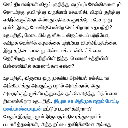
செய்தியாளர்கள் விஜய் குறித்து எழுப்பும் கேள்விகளையும்
தொடர்ந்து தவிர்த்து வருகிறார் உதயநிதி. விஜய் குறித்து
எதிர்க்கருத்தோ அல்லது தவெக குறித்தோ பேசாதது
ஏன்? இதை வேண்டுமென்றே செய்கிறாரா உதயநிதி?
உதயநிதி, மேடையில் துளிகூட விஜய்யைப் பற்றியோ,
தமிழக வெற்றிக் கழகத்தை பற்றியோ விமர்சிப்பதில்லை.
இது தற்செயலானது அல்ல; பக்கா ஸ்கெட்ச் என
தெரிகிறது. உதயநிதியின் இந்த 'மௌன' உத்தியின்
பின்னணியில் காரணங்கள் என்ன?
உதயநிதி, விஜயை ஒரு முக்கிய அரசியல் சக்தியாக
அங்கீகரித்து அவருக்கு பதில் அளித்தால், அது
அவருக்குத் முக்கியத்துவத்தைக் கொடுத்துவிடும் என
நினைக்கிறார உதயநிதி.
திமுக vs அதிமுக எனும் போட்டி
மனப்பான்மையுடன்
மட்டும் பயணிக்கிறாரா?
மேலும் இதற்கு முன் இருவரும் திரைத்துறையில்
பயணித்தவர்கள், அந்த நட்பை தவிர்க்கவோ அல்லது