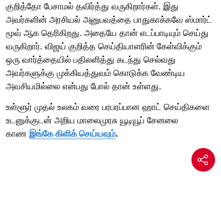
குறித்தோ பேசாமல் தவிர்த்து வருகிறார்கள். இது
அவர்களின் அரசியல் அனுபவத்தை பாதுகாக்கவே ஸ்மார்ட்
மூவ் ஆக தெரிகிறது. அதையே தான் எடப்பாடியும் செய்து
வருகிறார். விஜய் குறித்த செய்தியாளரின் கேள்விக்கும்
ஒரு வார்த்தையில் பதிலளித்து கடந்து செல்வது
அவர்களுக்கு முக்கியத்துவம் கொடுக்க வேண்டிய
அவசியமில்லை என்பது போல் தான் உள்ளது.
உள்ளூர் முதல் உலகம் வரை பரபரப்பான ஹாட் செய்திகளை
உடனுக்குடன் அறிய மாலைமுரசு யூடியூப் சேனலை
காண
இங்கே கிளிக் செய்யவும்
.