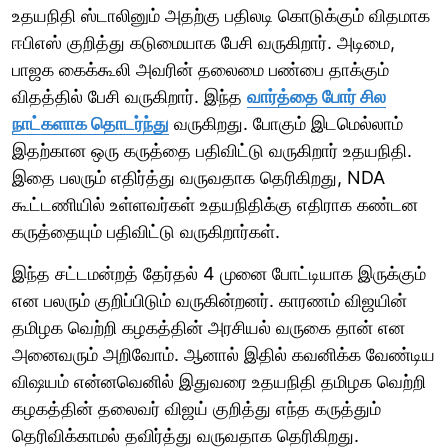
உதயநிதி ஸ்டாலினும் அதற்கு பதிலடி கொடுக்கும் விதமாக
ஈபிஎஸ் குறித்து கடுமையாக பேசி வருகிறார். அடிமை,
பாஜக கைக்கூலி அவரின் தலைமை பண்பை தாக்கும்
விதத்தில் பேசி வருகிறார். இந்த
வார்த்தை போர் சில
நாட்களாக தொடர்ந்து
வருகிறது. போகும் இடமெல்லாம்
இதற்கான ஒரு கருத்தை பதிவிட்டு வருகிறார் உதயநிதி.
இதை பலரும் எதிர்த்து வருவதாக தெரிகிறது, NDA
கூட்டணியில் உள்ளவர்கள் உதயநிதிக்கு எதிராக கண்டன
கருத்தையும் பதிவிட்டு வருகிறார்கள்.
இந்த சட்டமன்றத் தேர்தல் 4 முனை போட்டியாக இருக்கும்
என பலரும் குறிப்பிடும் வருகின்றனர். காரணம் விஜயின்
தமிழக வெற்றி கழகத்தின் அரசியல் வருகை தான் என
அனைவரும் அறிவோம். ஆனால் இதில் கவனிக்க வேண்டிய
விஷயம் என்னவெனில் இதுவரை உதயநிதி தமிழக வெற்றி
கழகத்தின் தலைவர் விஜய் குறித்து எந்த கருத்தும்
தெரிவிக்காமல் தவிர்த்து வருவதாக தெரிகிறது.