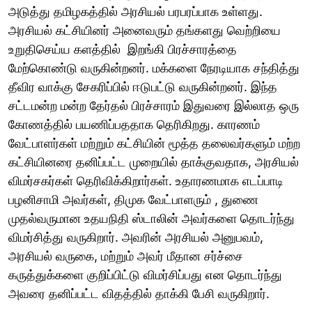
அடுத்து தமிழகத்தில் அரசியல் பரபரப்பாக உள்ளது.
அரசியல் கட்சியினர் அனைவரும் தங்களது வெற்றியை
உறுதிசெய்ய களத்தில் இறங்கி பிரச்சாரத்தை
மேற்கொண்டு வருகின்றனர். மக்களை நேரடியாக சந்தித்து
தீவிர வாக்கு சேகரிப்பில் ஈடுபட்டு வருகின்றனர். இந்த
சட்டமன்ற மன்ற தேர்தல் பிரச்சாரம் இதுவரை இல்லாத ஒரு
கோணத்தில் பயணிப்பததாக தெரிகிறது. காரணம்
வேட்பாளர்கள் மற்றும் கட்சியின் மூத்த தலைவர்களும் மற்ற
கட்சியினரை தனிப்பட்ட முறையில் தாக்குவதாக, அரசியல்
விமர்சகர்கள் தெரிவிக்கிறார்கள். உதாரணமாக எடப்பாடி
பழனிசாமி அவர்கள், திமுக வேட்பாளரும் , துணை
முதல்வருமான உதயநிதி ஸ்டாலின் அவர்களை தொடர்ந்து
விமர்சித்து வருகிறார். அவரின் அரசியல் அனுபவம்,
அரசியல் வருகை, மற்றும் அவர் மீதான சர்ச்சை
கருத்துக்களை குறிப்பிட்டு விமர்சிப்பது என தொடர்ந்து
அவரை தனிப்பட்ட விதத்தில் தாக்கி பேசி வருகிறார்.