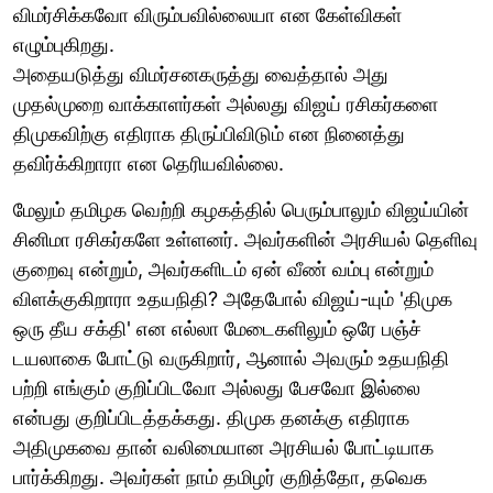
விமர்சிக்கவோ விரும்பவில்லையா என கேள்விகள்
எழும்புகிறது.
அதையடுத்து விமர்சனகருத்து வைத்தால் அது
முதல்முறை வாக்காளர்கள் அல்லது விஜய் ரசிகர்களை
திமுகவிற்கு எதிராக திருப்பிவிடும் என நினைத்து
தவிர்க்கிறாரா என தெரியவில்லை.
மேலும் தமிழக வெற்றி கழகத்தில் பெரும்பாலும் விஜய்யின்
சினிமா ரசிகர்களே உள்ளனர். அவர்களின் அரசியல் தெளிவு
குறைவு என்றும், அவர்களிடம் ஏன் வீண் வம்பு என்றும்
விளக்குகிறாரா உதயநிதி? அதேபோல் விஜய்-யும் 'திமுக
ஒரு தீய சக்தி' என எல்லா மேடைகளிலும் ஒரே பஞ்ச்
டயலாகை போட்டு வருகிறார், ஆனால் அவரும் உதயநிதி
பற்றி எங்கும் குறிப்பிடவோ அல்லது பேசவோ இல்லை
என்பது குறிப்பிடத்தக்கது. திமுக தனக்கு எதிராக
அதிமுகவை தான் வலிமையான அரசியல் போட்டியாக
பார்க்கிறது. அவர்கள் நாம் தமிழர் குறித்தோ, தவெக