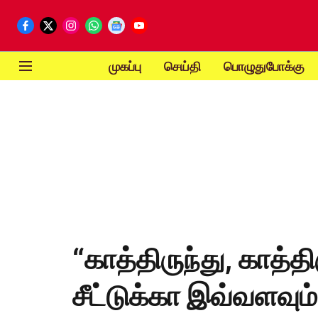
முகப்பு
செய்தி
பொழுதுபோக்கு
“காத்திருந்து, காத்திர
சீட்டுக்கா இவ்வளவும்