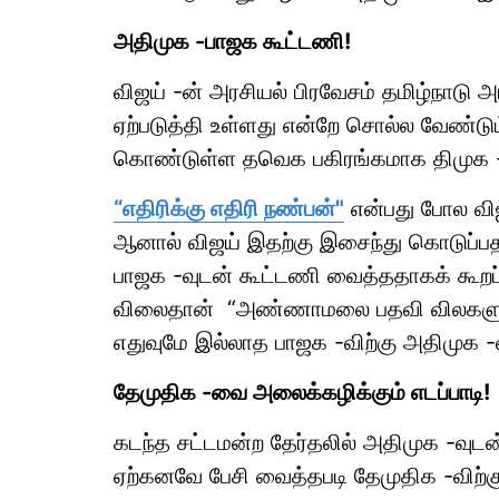
அதிமுக -பாஜக கூட்டணி!
விஜய் -ன் அரசியல் பிரவேசம் தமிழ்நாடு 
ஏற்படுத்தி உள்ளது என்றே சொல்ல வேண்ட
கொண்டுள்ள தவெக பகிரங்கமாக திமுக -
“எதிரிக்கு எதிரி நண்பன்"
என்பது போல விஜ
ஆனால் விஜய் இதற்கு இசைந்து கொடுப்ப
பாஜக -வுடன் கூட்டணி வைத்ததாகக் கூறப
விலைதான் “அண்ணாமலை பதவி விலகளுக்க
எதுவுமே இல்லாத பாஜக -விற்கு அதிமுக -
தேமுதிக -வை அலைக்கழிக்கும் எடப்பாடி!
கடந்த சட்டமன்ற தேர்தலில் அதிமுக -வுடன
ஏற்கனவே பேசி வைத்தபடி தேமுதிக -விற்க