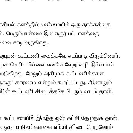
அரசியல் களத்தில் உண்மையில் ஒரு தாக்கத்தை
ும். பெரும்பான்மை இளைஞர் பட்டாளத்தை
வை சாடி வருகிறது.
யுடன் கூட்டணி வைக்கவே எடப்பாடி விரும்பினார்.
தாக தெரியவில்லை எனவே வேறு வழி இல்லாமல்
்படுகிறது. மேலும் அதிமுக கூட்டணிக்கான
ு” காரணம் என்றும் கூறப்பட்டது. ஆனாலும்
வின் கூட்டணி கிடைத்ததே பெரும் லாபம் தான்.
் கூட்டணியில் இருந்த ஒரே கட்சி தேமுதிக தான்.
ு ஒரு மாநிலங்களவை எம்.பி சீட்டை பெறுவோம்