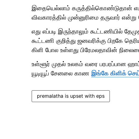
இதையெல்லாம் கருத்தில்கொண்டுதான் எடப்பா
விவகாரத்தில் முன்னுரிமை தருவார் என்று
எது எப்படி இருந்தாலும் கூட்டணியில் தேம
கூட்டணி குறித்து ஜனவரிக்கு பிறகே தெரி
கிளி போல உள்ளது பிரேமலதாவின் நிலைமை
உள்ளூர் முதல் உலகம் வரை பரபரப்பான ஹ
யூடியூப் சேனலை காண
இங்கே கிளிக் செய
premalatha is upset with eps