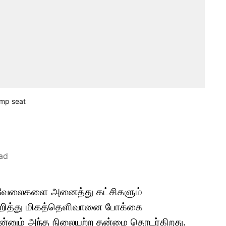
 mp seat
ad
ல் வேலைகளை அனைத்து கட்சிகளும்
குறித்து மிகத்தெளிவானை போக்கை
்னும் அந்த நிலையற்ற தன்மை தொடர்கிறது.