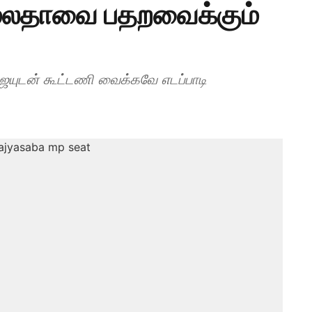
ரேமலதாவை பதறவைக்கும்
ிஜயுடன் கூட்டணி வைக்கவே எடப்பாடி