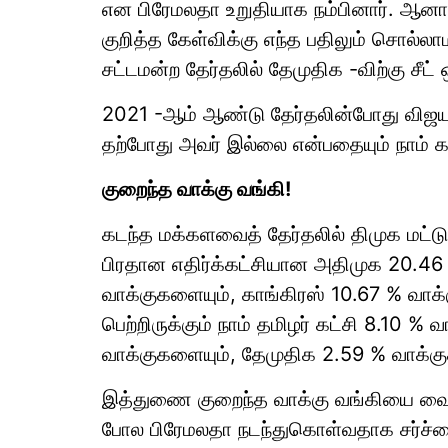
என பிரேமலதா உறுதியாக நம்பினார். ஆனால் 
குறித்த கேள்விக்கு எந்த பதிலும் சொல்லா
சட்டமன்ற தேர்தலில் தேமுதிக -விற்கு சீட் ஒ
2021 -ஆம் ஆண்டு தேர்தலின்போது விஜய
தற்போது அவர் இல்லை என்பதையும் நாம் க
குறைந்த வாக்கு வங்கி!
கடந்த மக்களவைத் தேர்தலில் திமுக மட்ட
பிரதான எதிர்க்கட்சியான அதிமுக 20.46
வாக்குகளையும், காங்கிரஸ் 10.67 % வாக்
பெற்றிருக்கும் நாம் தமிழர் கட்சி 8.10 %
வாக்குகளையும், தேமுதிக 2.59 % வாக்க
இத்துணை குறைந்த வாக்கு வங்கியை வைத
போல பிரேமலதா நடந்துகொள்வதாக சர்ச்ச