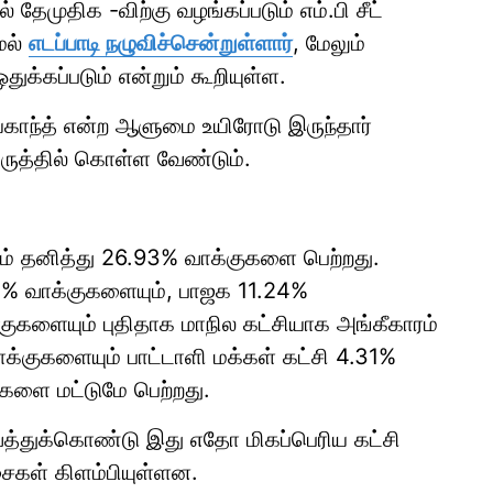
தேமுதிக -விற்கு வழங்கப்படும் எம்.பி சீட்
மல்
எடப்பாடி நழுவிச்சென்றுள்ளார்
, மேலும்
துக்கப்படும் என்றும் கூறியுள்ள.
காந்த் என்ற ஆளுமை உயிரோடு இருந்தார்
ருத்தில் கொள்ள வேண்டும்.
ும் தனித்து 26.93% வாக்குகளை பெற்றது.
 % வாக்குகளையும், பாஜக 11.24%
குகளையும் புதிதாக மாநில கட்சியாக அங்கீகாரம்
 வாக்குகளையும் பாட்டாளி மக்கள் கட்சி 4.31%
ுகளை மட்டுமே பெற்றது.
்துக்கொண்டு இது எதோ மிகப்பெரிய கட்சி
ைகள் கிளம்பியுள்ளன.