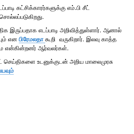
டி கட்சிக்காரர்களுக்கு எம்.பி சீட்
 சொல்லப்படுகிறது.
ுதிக இருப்பதாக எடப்பாடி அறிவித்துள்ளார். ஆனால்
யும் என
பிரேமலதா
கூறி வருகிறார். இலவு காத்த
 என்கின்றனர் ஆர்வலர்கள்.
ாட் செய்திகளை உடனுக்குடன் அறிய மாலைமுரசு
்யவும்