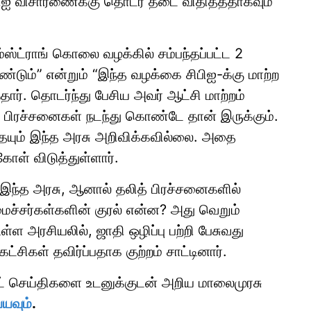
ிபிஐ விசாரணைக்கு தொடர் தடை விதித்ததாகவும்
்ட்ராங் கொலை வழக்கில் சம்பந்தப்பட்ட 2
டும்” என்றும் “இந்த வழக்கை சிபிஐ-க்கு மாற்ற
ார். தொடர்ந்து பேசிய அவர் ஆட்சி மாற்றம்
க பிரச்சனைகள் நடந்து கொண்டே தான் இருக்கும்.
யும் இந்த அரசு அறிவிக்கவில்லை. அதை
ோள் விடுத்துள்ளார்.
 இந்த அரசு, ஆனால் தலித் பிரச்சனைகளில்
ைச்சர்கள்களின் குரல் என்ன? அது வெறும்
்ள அரசியலில், ஜாதி ஒழிப்பு பற்றி பேசுவது
்சிகள் தவிர்ப்பதாக குற்றம் சாட்டினார்.
ாட் செய்திகளை உடனுக்குடன் அறிய மாலைமுரசு
்யவும்
.