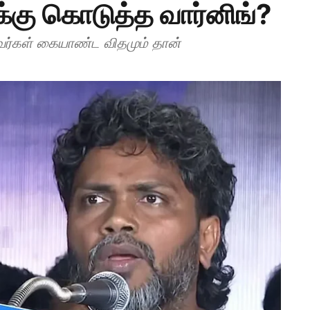
க்கு கொடுத்த வார்னிங்?
 அவர்கள் கையாண்ட விதமும் தான்