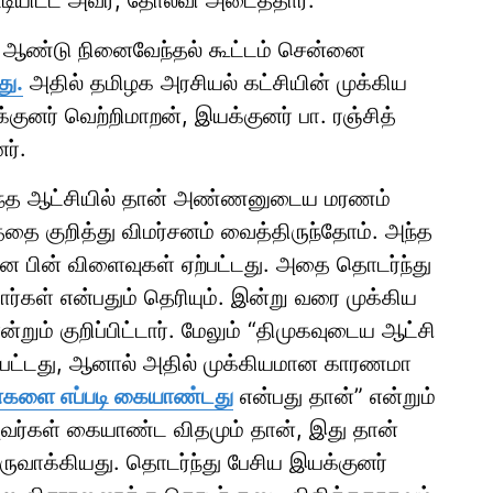
டியிட்ட அவர், தோல்வி அடைத்தார்.
ம் ஆண்டு நினைவேந்தல் கூட்டம் சென்னை
து.
அதில் தமிழக அரசியல் கட்சியின் முக்கிய
்குனர் வெற்றிமாறன், இயக்குனர் பா. ரஞ்சித்
ர்.
கடந்த ஆட்சியில் தான் அண்ணனுடைய மரணம்
ை குறித்து விமர்சனம் வைத்திருந்தோம். அந்த
ன பின் விளைவுகள் ஏற்பட்டது. அதை தொடர்ந்து
்கள் என்பதும் தெரியும். இன்று வரை முக்கிய
றும் குறிப்பிட்டார். மேலும் “திமுகவுடைய ஆட்சி
ப்பட்டது, ஆனால் அதில் முக்கியமான காரணமா
ைகளை எப்படி கையாண்டது
என்பது தான்” என்றும்
ு அவர்கள் கையாண்ட விதமும் தான், இது தான்
வாக்கியது. தொடர்ந்து பேசிய இயக்குனர்