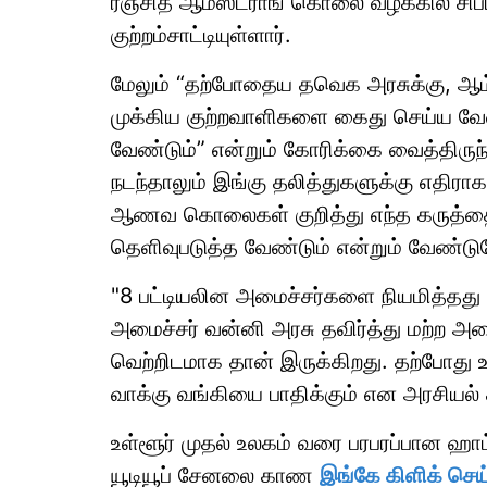
ரஞ்சித் ஆம்ஸ்ட்ராங் கொலை வழக்கில் ச
குற்றம்சாட்டியுள்ளார்.
மேலும் “தற்போதைய தவெக அரசுக்கு, ஆம்ஸ
முக்கிய குற்றவாளிகளை கைது செய்ய வேண்
வேண்டும்” என்றும் கோரிக்கை வைத்திருந்த
நடந்தாலும் இங்கு தலித்துகளுக்கு எதிரா
ஆணவ கொலைகள் குறித்து எந்த கருத்தை
தெளிவுபடுத்த வேண்டும் என்றும் வேண்டுக
"8 பட்டியலின அமைச்சர்களை நியமித்தது
அமைச்சர் வன்னி அரசு தவிர்த்து மற்ற அம
வெற்றிடமாக தான் இருக்கிறது. தற்போது உள
வாக்கு வங்கியை பாதிக்கும் என அரசியல் கட
உள்ளூர் முதல் உலகம் வரை பரபரப்பான ஹ
யூடியூப் சேனலை காண
இங்கே கிளிக் செய