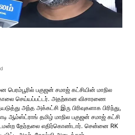
ad
ெரம்பூரில் பகுஜன் சமாஜ் கட்சியின் மாநில
டுகொலை செய்யப்பட்டர். அதற்கான விசாரணை
ுத்து அந்த அக்கட்சி இரு பிரிவுகளாக பிரிந்து,
 ஆம்ஸ்ட்ராங் தமிழ் மாநில பகுஜன் சமாஜ் கட்சி
்டமன்ற தேர்தலை எதிர்கொண்டார். சென்னை RK