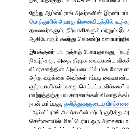
நகர் தொகுதியில் NDA கூட்டணியில் போட்
நேற்று ஆம்ஸ்ட்ராங் அவர்களின் இரண்டா
பொத்தூரில் அவரது நினைவிடத்தில் நடந்த
தலைவர்களும், நிர்வாகிகளும் மற்றும் இயக
ஆகியோரும் கலந்து கொண்டு உரையாற்றின
இயக்குனர் பா. ரஞ்சித் பேசியதாவது, “
நிகழ்ந்தது, அதை திமுக கையாண்ட விதத்த
விமர்சனத்தின் அடிப்படையில் மிக மோசமா
அந்த வழக்கை அவர்கள் எப்படி கையாண்டார
குற்றவாளிகள் கைது செய்யப்படவில்லை” என்
மாற்றத்திற்கு பல காரணங்கள் விவாதிக்க
நான் பார்ப்பது,
தலித்துகளுடைய பிரச்சன
“ஆம்ஸ்ட்ராங் அவர்களின் மர்டர் குறித்த
சென்னையில் மிகப்பெரிய ஒரு அலையை உரு