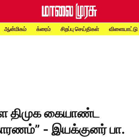
ஆன்மிகம்
க்ரைம்
சிறப்பு செய்திகள்
விளையாட்டு
ளை திமுக கையாண்ட
ாரணம்” - இயக்குனர் பா.