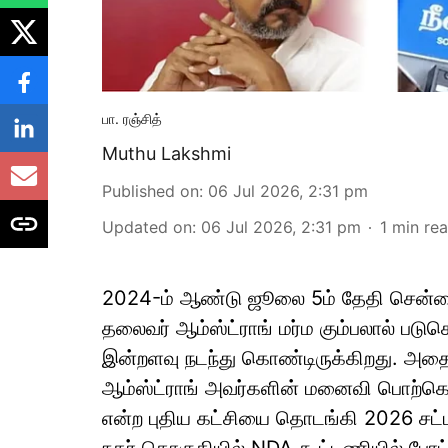
பா. ரஞ்சித்
Muthu Lakshmi
Published on
:
06 Jul 2026, 2:31 pm
Updated on
:
06 Jul 2026, 2:31 pm
1
min re
2024-ம் ஆண்டு ஜூலை 5ம் தேதி சென்னை ப
தலைவர் ஆம்ஸ்ட்ராங் மர்ம கும்பலால் ப
இன்றளவு நடந்து கொண்டிருக்கிறது. அதையட
ஆம்ஸ்ட்ராங் அவர்களின் மனைவி பொற்கொடி
என்ற புதிய கட்சியை தொடங்கி 2026 சட