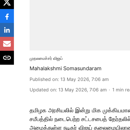
முதலமைச்சர் விஜய்
Mahalakshmi Somasundaram
Published on
:
13 May 2026, 7:06 am
Updated on
:
13 May 2026, 7:06 am
1
min r
தமிழக அரசியலில் இன்று மிக முக்கியமான
சமீபத்தில் நடைபெற்ற சட்டசபைத் தேர்தலி
அமைத்துள்ள நடிகர் விஜய் தலைமையிலான