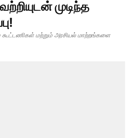
ற்றியுடன் முடிந்த
பு!
தைய கூட்டணிகள் மற்றும் அரசியல் மாற்றங்களை