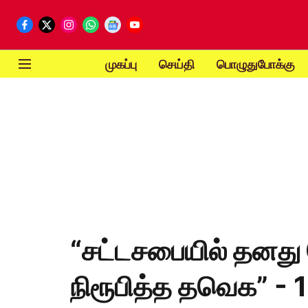
முகப்பு
செய்தி
பொழுதுபோக்கு
“சட்டசபையில் தனது
நிரூபித்த தவெக” - 1