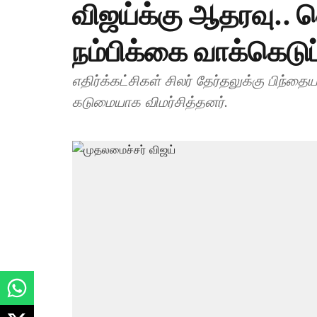
விஜய்க்கு ஆதரவு.. வெ
நம்பிக்கை வாக்கெடுப்
எதிர்க்கட்சிகள் சிலர் தேர்தலுக்கு பிந்
கடுமையாக விமர்சித்தனர்.