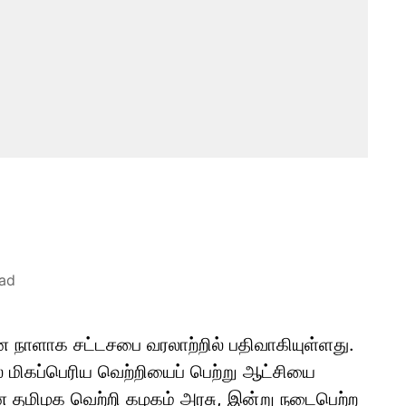
ead
 நாளாக சட்டசபை வரலாற்றில் பதிவாகியுள்ளது.
ல் மிகப்பெரிய வெற்றியைப் பெற்று ஆட்சியை
 தமிழக வெற்றி கழகம் அரசு, இன்று நடைபெற்ற