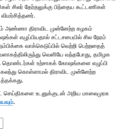
ட்சிகள் சிலர் தேர்தலுக்கு பிந்தைய கூட்டணிகள்
விமர்சித்தனர்.
ும் அண்ணா திராவிட முன்னேற்ற கழகம்
ஷங்கள் எழுப்பியதால் சட்டசபையில் சில நேரம்
நம்பிக்கை வாக்கெடுப்பில் வெற்றி பெற்றதைத்
 வளாகத்திலிருந்து வெளியே வந்தபோது, தமிழக
சித் தொண்டர்கள் உற்சாகக் கோஷங்களை எழுப்பி
் கலந்து கொள்ளாமல் திராவிட முன்னேற்ற
டத்தக்கது.
ாட் செய்திகளை உடனுக்குடன் அறிய மாலைமுரசு
்யவும்
.