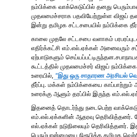
நம்பிக்கை வாக்கெடுப்பில் தனது பெரும்ப
முதலமைச்சராக பதவியேற்றுள்ள விஜய் தல
இன்று தமிழக சட்டசபையில் நம்பிக்கை தீ
காலை முதலே சட்டசபை வளாகம் பரபரப்புடன
எதிர்க்கட்சி எம்.எல்.ஏக்கள் அனைவரும் ச
ஏற்பாடுகளும் செய்யப்பட்டிருந்தன.சபாந
கூட்டத்தில் முதலமைச்சர் விஜய் நம்பிக்
உரையில்,
“இது ஒரு சாதாரண அரசியல் வெற
தீர்ப்பு. மக்கள் நம்பிக்கையை காப்பாற்று
உரைக்கு ஆளும் தரப்பில் இருந்த எம்.எல்.
இதனைத் தொடர்ந்து நடைபெற்ற வாக்கெடுப
எம்.எல்.ஏக்களின் ஆதரவு தெரிவித்தனர். மேலு
எல்.ஏக்கள் நடுநிலையும் தெரிவித்தனர்.
பெரும்பான்மையை நிரூபித்த தமிழக வெற்