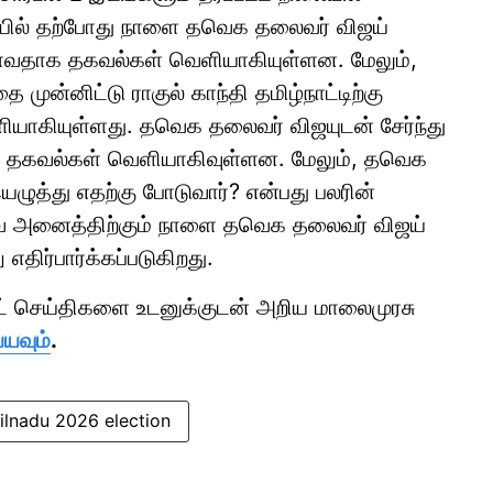
ையில் தற்போது நாளை தவெக தலைவர் விஜய்
ோவதாக தகவல்கள் வெளியாகியுள்ளன. மேலும்,
ன்னிட்டு ராகுல் காந்தி தமிழ்நாட்டிற்கு
ியாகியுள்ளது. தவெக தலைவர் விஜயுடன் சேர்ந்து
் தகவல்கள் வெளியாகிவுள்ளன. மேலும், தவெக
ழுத்து எதற்கு போடுவார்? என்பது பலரின்
வை அனைத்திற்கும் நாளை தவெக தலைவர் விஜய்
எதிர்பார்க்கப்படுகிறது.
ாட் செய்திகளை உடனுக்குடன் அறிய மாலைமுரசு
்யவும்
.
ilnadu 2026 election