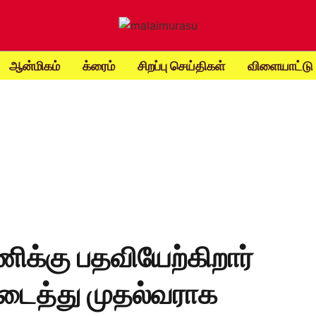
ஆன்மிகம்
க்ரைம்
சிறப்பு செய்திகள்
விளையாட்டு
க்கு பதவியேற்கிறார்
டைத்து முதல்வராக