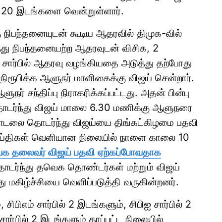
120 இடங்களை வென்றுள்ளார்.
நிபந்தனையுடன் கூடிய ஆதரவில் திமுக-வில்
ந்து நிபந்தனையற்ற ஆதரவுடன் விசிக, 2
ள் சார்பில் ஆதரவு வழங்கியதை அடுத்து தற்போது
ரூபிக்க ஆளுநர் மாளிகைக்கு விஜய் சென்றார்.
ர் சந்திப்பு நிராகரிக்கப்பட்டது. அதன் பின்பு
டர்ந்து விஜய் மாலை 6.30 மணிக்கு ஆளுநரை
ையாடலை தொடர்ந்து விஜய்யை திங்கட்கிழமை பதவி
ெய்திகள் வெளியான நிலையில் நாளை காலை 10
க தலைவர் விஜய் பதவி ஏற்கப்போவதாக
ர்ந்து தவெக தொண்டர்கள் மற்றும் விஜய்
து மகிழ்ச்சியை வெளிப்படுத்தி வருகின்றனர்.
சிபிஎம் சார்பில் 2 இடங்களும், சிபிஐ சார்பில் 2
சார்பில் 2 இடங்களும் தரப்பட்ட நிலையில்