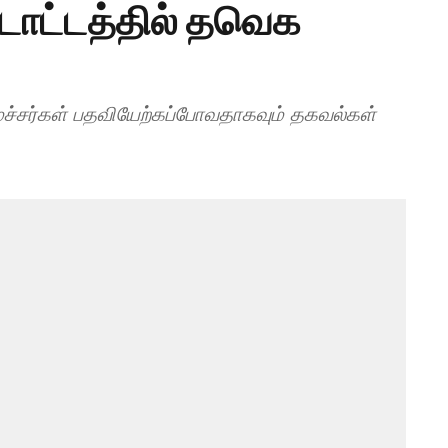
டாட்டத்தில் தவெக
ச்சர்கள் பதவியேற்கப்போவதாகவும் தகவல்கள்