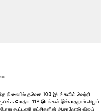
ead
ந்த நிலையில் தவெக 108 இடங்களில் வெற்றி
ிரூபிக்க போதிய 118 இடங்கள் இல்லாததால் விஜய்
 தற்போது கூட்டணி கட்சிகளின் ஆதரவோடு விஜய்