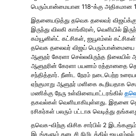
பெரும்பான்மையான 118-க்கு அதிகமான 
இதனையடுத்து தவெக தலைவர் விஜய்க்கு 
இருந்து விலகி காங்கிரஸ், வெளியில் இரு
கம்யூனிஸ்ட் கட்சிகள், ஐயூஎம்எல் கட்சிக
தவெக தலைவர் விஜய் பெரும்பான்மையை நி
ஆளுநர் கேரளா செல்லவிருந்த நிலையில் ஆளுந
ஆளுநரின் கேரளா பயணம் ரத்தானதை தொ
சந்தித்தார். நீண்ட நேரம் நடைபெற்ற உர
ஏற்குமாறு ஆளுநர் மளிகை கூறியதாக ச
மணிக்கு நேரு உள்விளையாட்டரங்கில்
தவெ
தகவல்கள் வெளியாகியுள்ளது. இதனை தொட
ரசிகர்கள் பலரும் பட்டாசு வெடித்து தங்கள
தவெக-விற்கு விசிக சார்பில் 2 இடங்களும், 
இடங்களும் கடைசி நிமிடத்தில் ஐயூஎம்எல் 