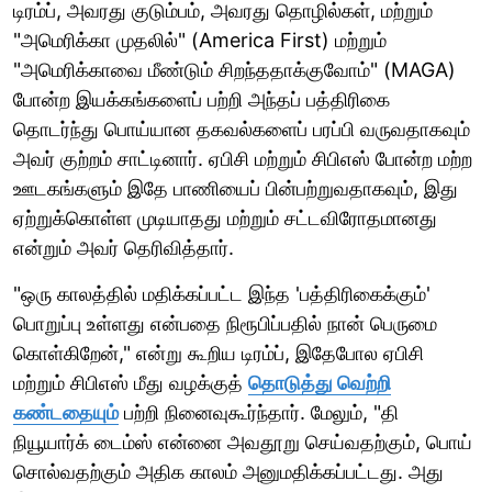
டிரம்ப், அவரது குடும்பம், அவரது தொழில்கள், மற்றும்
"அமெரிக்கா முதலில்" (America First) மற்றும்
"அமெரிக்காவை மீண்டும் சிறந்ததாக்குவோம்" (MAGA)
போன்ற இயக்கங்களைப் பற்றி அந்தப் பத்திரிகை
தொடர்ந்து பொய்யான தகவல்களைப் பரப்பி வருவதாகவும்
அவர் குற்றம் சாட்டினார். ஏபிசி மற்றும் சிபிஎஸ் போன்ற மற்ற
ஊடகங்களும் இதே பாணியைப் பின்பற்றுவதாகவும், இது
ஏற்றுக்கொள்ள முடியாதது மற்றும் சட்டவிரோதமானது
என்றும் அவர் தெரிவித்தார்.
"ஒரு காலத்தில் மதிக்கப்பட்ட இந்த 'பத்திரிகைக்கும்'
பொறுப்பு உள்ளது என்பதை நிரூபிப்பதில் நான் பெருமை
கொள்கிறேன்," என்று கூறிய டிரம்ப், இதேபோல ஏபிசி
மற்றும் சிபிஎஸ் மீது வழக்குத்
தொடுத்து வெற்றி
கண்டதையும்
பற்றி நினைவுகூர்ந்தார். மேலும், "தி
நியூயார்க் டைம்ஸ் என்னை அவதூறு செய்வதற்கும், பொய்
சொல்வதற்கும் அதிக காலம் அனுமதிக்கப்பட்டது. அது