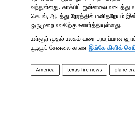
வந்துள்ளது. காக்பிட் ஜன்னலை உடைத்து 
செயல், ஆபத்து நேரத்தில் மனிதநேயம் இன்
ஒருமுறை உலகிற்கு உணர்த்தியுள்ளது.
உள்ளூர் முதல் உலகம் வரை பரபரப்பான ஹ
யூடியூப் சேனலை காண
இங்கே கிளிக் செய
America
texas fire news
plane cr