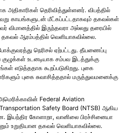
க அதிகாரிகள் தெரிவித்துள்ளனர். விபத்தில்
்வேறு காயங்களுடன் மீட்கப்பட்டதாகவும் தகவல்கள்
தவர் விமானத்தில் இருந்தவரா அல்லது தரையில்
்வ தகவல் ஆரம்பத்தில் வெளியாகவில்லை.
ோக்குவரத்து நெரிசல் ஏற்பட்டது. தீயணைப்பு
ுவ குழுக்கள் உடனடியாக சம்பவ இடத்துக்கு
டங்கள் எடுத்ததாக கூறப்படுகிறது. புகை
ரிகளும் புகை சுவாசித்ததால் மருத்துவமனைக்கு
 அமெரிக்காவின் Federal Aviation
al Transportation Safety Board (NTSB) ஆகிய
றன. இயந்திர கோளாறா, வானிலை பிரச்சினையா
்னும் உறுதியான தகவல் வெளியாகவில்லை.