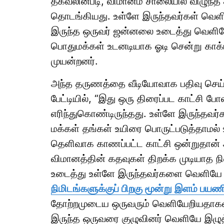
தகவலின்படி, விமானம் சாலையில் விழுந்த 
தொடங்கியது. உள்ளே இருந்தவர்கள் வெளியே
இருந்த ஒருவர் ஜன்னலை உடைத்து வெளியே
பொதுமக்கள் உடனடியாக ஓடி சென்று காக்
முயன்றனர்.
அந்த தருணத்தை வீடியோவாக பதிவு செய்
பேட்டியில், “இது ஒரு திரைப்பட காட்சி போல
எரிந்துகொண்டிருந்தது. உள்ளே இருந்தவர
மக்கள் தங்கள் உயிரை பொருட்படுத்தாமல் உ
தெளிவாக காணப்பட்ட காட்சி ஒன்றுதான
விமானத்தின் கதவுகள் திறக்க முடியாத ந
உடைத்து உள்ளே இருந்தவர்களை வெளியே 
நிமிடங்களுக்குப் பிறகு மூன்று இளம் பயண
தோற்றமுடைய ஒருவரும் வெளியேறியதாகவும்
இருந்த ஒருவரை குழுவினர் வெளியே இழுத்