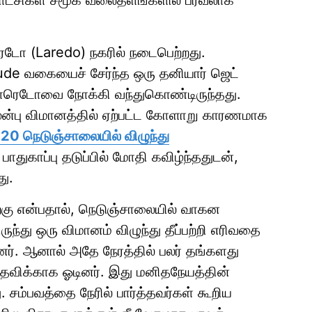
 காட்சிகள் சமூக வலைதளங்களில் பரவலாக
ரெடோ (Laredo) நகரில் நடைபெற்றது.
ude வகையைச் சேர்ந்த ஒரு தனியார் ஜெட்
ு லாரெடோவை நோக்கி வந்துகொண்டிருந்தது.
முன்பு விமானத்தில் ஏற்பட்ட கோளாறு காரணமாக
20 நெடுஞ்சாலையில் விழுந்து
ாதுகாப்பு தடுப்பில் மோதி கவிழ்ந்ததுடன்,
து.
ிறகு என்பதால், நெடுஞ்சாலையில் வாகன
ுந்து ஒரு விமானம் விழுந்து தீப்பற்றி எரிவதை
னர். ஆனால் அதே நேரத்தில் பலர் தங்களது
தவிக்காக ஓடினர். இது மனிதநேயத்தின்
. சம்பவத்தை நேரில் பார்த்தவர்கள் கூறிய