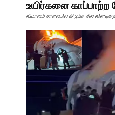
உயிர்களை காப்பாற்ற 
விமானம் சாலையில் விழுந்த சில விநாடிக