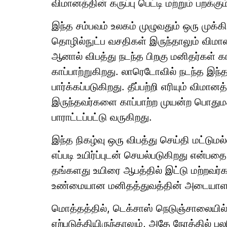
விமானத்தின் கருப்பு பெட்டி மற்றும் பறக்க
இந்த சம்பவம் உலகம் முழுவதும் ஒரு முக்
தொழில்நுட்ப வசதிகள் இருந்தாலும் விமான 
ஆனால் விபத்து நடந்த பிறகு மனிதர்கள் கா
காப்பாற்றுகிறது. லாரெடோவில் நடந்த இந
பார்க்கப்படுகிறது. தீப்பற்றி எரியும் விமா
இருந்தவர்களை காப்பாற்ற முயன்ற பொது
பாராட்டப்பட்டு வருகிறது.
இந்த நிகழ்வு ஒரு விபத்து செய்தி மட்ட
எப்படி உயிர்ப்புடன் செயல்படுகிறது என்பத
தங்களது உயிரை ஆபத்தில் இட்டு மற்றவர்க
உண்மையான மனிதத்துவத்தின் அடையாளம
மொத்தத்தில், டெக்சாஸ் நெடுஞ்சாலையில
ஏற்படுத்தியிருந்தாலும், அதே நேரத்தில்