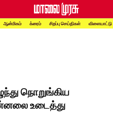
ஆன்மிகம்
க்ரைம்
சிறப்பு செய்திகள்
விளையாட்டு
ுந்து நொறுங்கிய
ஜன்னலை உடைத்து