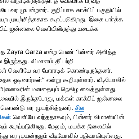
சில விநாடிகளுக்குள் தீ வேகமாக பரவத்
 வர முயன்றனர். குறிப்பாக காக்பிட் பகுதியில்
ற முயற்சித்ததாக கூறப்படுகிறது. இதை பார்த்த
பிட் ஜன்னலை வெளியிலிருந்து உடைக்க
த Zayra Garza என்ற பெண் பின்னர் அளித்த
 இருந்தது. விமானம் தீப்பற்றி
்கள் வெளியே வர போராடிக் கொண்டிருந்தனர்.
தவ ஓடினார்கள்” என்று கூறியுள்ளார். வீடியோவில்
் அனைவரின் மனதையும் நெகிழ வைத்துள்ளது.
ிலையில் இருந்தபோது, மக்கள் காக்பிட் ஜன்னலை
கொண்டு வர முயற்சித்தனர்.
சில
ிகள்
வெளியே வந்ததாகவும், பின்னர் விமானியின்
 கூறப்படுகிறது. மேலும், மயக்க நிலையில்
து வர முயன்றதும் வீடியோவில் பதிவாகியுள்ளது.