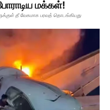
போராடிய மக்கள்!
ளுக்குள் தீ வேகமாக பரவத் தொடங்கியது