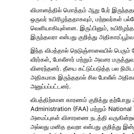
விமானத்தில் மொத்தம் ஆறு பேர் இருந்ததா
ஒருவர் உயிரிழந்ததாகவும், மற்றவர்கள் பல
வெளியாகியுள்ளன. இருப்பினும், உயிரிழந்
இருந்தவரா என்பது குறித்து அதிகாரப்பூர
இந்த விபத்தால் நெடுஞ்சாலையில் பெரும் ப
வீரர்கள், போலீசார் மற்றும் அவசர மருத்த
விரைந்தனர். தீயை கட்டுப்படுத்த பல நிமி
அதிகமாக இருந்ததால் சில போலீஸ் அதிகா
அனுப்பப்பட்டனர்.
விபத்திற்கான காரணம் குறித்து தற்போது
Administration (FAA) மற்றும் Nation
அமைப்புகள் விசாரணை நடத்தி வருகின்
அல்லது மனித தவறா என்பது குறித்து இன