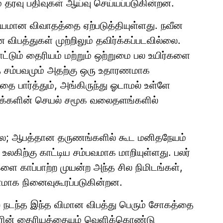
ும் தரவு பதிவுகள் ஆய்வு செய்யப்படுகின்றன.
கியமான விவாதத்தை ஏற்படுத்தியுள்ளது. நவீன
விபத்துகள் முற்றிலும் தவிர்க்கப்படவில்லை.
ட்டும் தைரியம் மற்றும் ஒற்றுமை பல உயிர்களை
்த சம்பவமும் அதற்கு ஒரு உதாரணமாக
னத்தை பார்த்தும், அங்கிருந்து ஓடாமல் உள்ளே
மக்களின் செயல் சமூக வலைதளங்களில்
ுமல்ல; ஆபத்தான தருணங்களில் கூட மனிதநேயம்
ை உலகிற்கு காட்டிய சம்பவமாக மாறியுள்ளது. பலர்
ளை காப்பாற்ற முயன்ற அந்த சில நிமிடங்கள்,
ாக நினைவுகூரப்படுகின்றன.
் நடந்த இந்த விமான விபத்து பெரும் சோகத்தை
 பலரின் தைரியத்தையும் வெளிக்கொண்டு