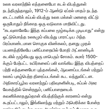
உலக வரலாற்றில் எத்தனையோ கடல் விபத்துகள்
நடந்திருந்தாலும், 1912-ம் ஆண்டு ஏப்ரல் மாதம் நடந்த
டைட்டானிக் கப்பல் விபத்து உலக மக்கள் மனதை விட்டு
ஒருபோதும் நீங்காத ஒரு வடுவாக மாறிவிட்டது.
"கடவுளாலேயே இந்த கப்பலை மூழ்கடிக்க முடியாது" என்று
ஒட்டுமொத்த உலகமும் வியந்து பாராட்டிய அந்த
பிரம்மாண்டமான சொகுசு விண்கலம், தனது முதல்
பயணத்திலேயே பனிப்பாறையில் மோதி அட்லாண்டிக்
கடலில் மூழ்கியது ஒரு மாபெரும் சோகம். சுமார் 1500-
க்கும் மேற்பட்ட உயிர்களைப் பலி வாங்கிய இந்த விபத்தைப்
பற்றி எத்தனையோ புத்தகங்கள், ஆவணப்படங்கள் மற்றும்
உலகப் புகழ்பெற்ற திரைப்படங்கள் கூட வந்துவிட்டன.
அதிகாரப்பூர்வ வரலாற்றுப் பதிவுகளின்படி, கப்பல் அசுர
வேகத்தில் சென்றதும், பனிப்பாறையைக்
கவனிக்காததும்தான் விபத்திற்குக் காரணம் என்று
கூறப்பட்டாலும், இங்கிலாந்து மற்றும் அமெரிக்கா போன்ற