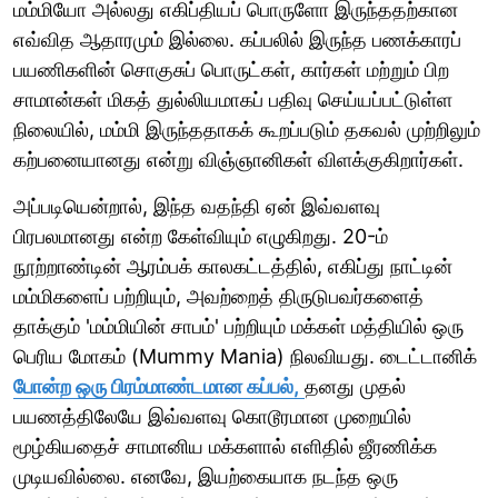
மம்மியோ அல்லது எகிப்தியப் பொருளோ இருந்ததற்கான
எவ்வித ஆதாரமும் இல்லை. கப்பலில் இருந்த பணக்காரப்
பயணிகளின் சொகுசுப் பொருட்கள், கார்கள் மற்றும் பிற
சாமான்கள் மிகத் துல்லியமாகப் பதிவு செய்யப்பட்டுள்ள
நிலையில், மம்மி இருந்ததாகக் கூறப்படும் தகவல் முற்றிலும்
கற்பனையானது என்று விஞ்ஞானிகள் விளக்குகிறார்கள்.
அப்படியென்றால், இந்த வதந்தி ஏன் இவ்வளவு
பிரபலமானது என்ற கேள்வியும் எழுகிறது. 20-ம்
நூற்றாண்டின் ஆரம்பக் காலகட்டத்தில், எகிப்து நாட்டின்
மம்மிகளைப் பற்றியும், அவற்றைத் திருடுபவர்களைத்
தாக்கும் 'மம்மியின் சாபம்' பற்றியும் மக்கள் மத்தியில் ஒரு
பெரிய மோகம் (Mummy Mania) நிலவியது. டைட்டானிக்
போன்ற ஒரு பிரம்மாண்டமான கப்பல்,
தனது முதல்
பயணத்திலேயே இவ்வளவு கொடூரமான முறையில்
மூழ்கியதைச் சாமானிய மக்களால் எளிதில் ஜீரணிக்க
முடியவில்லை. எனவே, இயற்கையாக நடந்த ஒரு