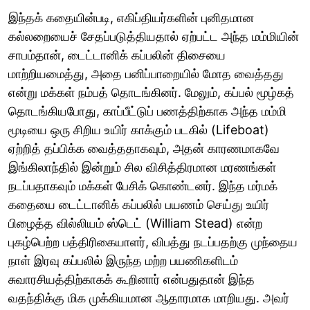
இந்தக் கதையின்படி, எகிப்தியர்களின் புனிதமான
கல்லறையைச் சேதப்படுத்தியதால் ஏற்பட்ட அந்த மம்மியின்
சாபம்தான், டைட்டானிக் கப்பலின் திசையை
மாற்றியமைத்து, அதை பனிப்பாறையில் மோத வைத்தது
என்று மக்கள் நம்பத் தொடங்கினர். மேலும், கப்பல் மூழ்கத்
தொடங்கியபோது, காப்பீட்டுப் பணத்திற்காக அந்த மம்மி
மூடியை ஒரு சிறிய உயிர் காக்கும் படகில் (Lifeboat)
ஏற்றித் தப்பிக்க வைத்ததாகவும், அதன் காரணமாகவே
இங்கிலாந்தில் இன்றும் சில விசித்திரமான மரணங்கள்
நடப்பதாகவும் மக்கள் பேசிக் கொண்டனர். இந்த மர்மக்
கதையை டைட்டானிக் கப்பலில் பயணம் செய்து உயிர்
பிழைத்த வில்லியம் ஸ்டெட் (William Stead) என்ற
புகழ்பெற்ற பத்திரிகையாளர், விபத்து நடப்பதற்கு முந்தைய
நாள் இரவு கப்பலில் இருந்த மற்ற பயணிகளிடம்
சுவாரசியத்திற்காகக் கூறினார் என்பதுதான் இந்த
வதந்திக்கு மிக முக்கியமான ஆதாரமாக மாறியது. அவர்