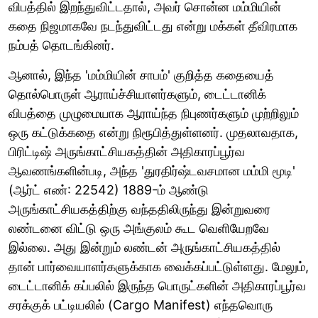
விபத்தில் இறந்துவிட்டதால், அவர் சொன்ன மம்மியின்
கதை நிஜமாகவே நடந்துவிட்டது என்று மக்கள் தீவிரமாக
நம்பத் தொடங்கினர்.
ஆனால், இந்த 'மம்மியின் சாபம்' குறித்த கதையைத்
தொல்பொருள் ஆராய்ச்சியாளர்களும், டைட்டானிக்
விபத்தை முழுமையாக ஆராய்ந்த நிபுணர்களும் முற்றிலும்
ஒரு கட்டுக்கதை என்று நிரூபித்துள்ளனர். முதலாவதாக,
பிரிட்டிஷ் அருங்காட்சியகத்தின் அதிகாரப்பூர்வ
ஆவணங்களின்படி, அந்த 'துரதிர்ஷ்டவசமான மம்மி மூடி'
(ஆர்ட் எண்: 22542) 1889-ம் ஆண்டு
அருங்காட்சியகத்திற்கு வந்ததிலிருந்து இன்றுவரை
லண்டனை விட்டு ஒரு அங்குலம் கூட வெளியேறவே
இல்லை. அது இன்றும் லண்டன் அருங்காட்சியகத்தில்
தான் பார்வையாளர்களுக்காக வைக்கப்பட்டுள்ளது. மேலும்,
டைட்டானிக் கப்பலில் இருந்த பொருட்களின் அதிகாரப்பூர்வ
சரக்குக் பட்டியலில் (Cargo Manifest) எந்தவொரு