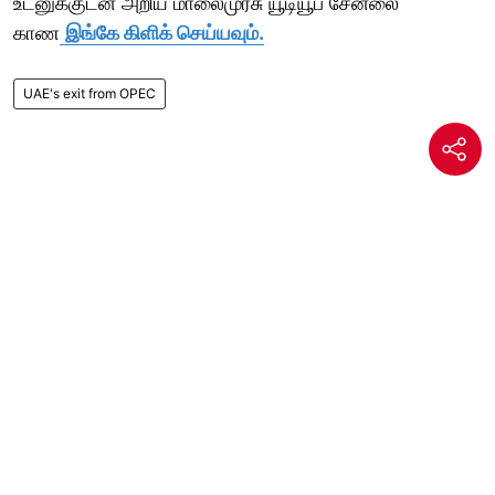
உடனுக்குடன் அறிய மாலைமுரசு யூடியூப் சேனலை
காண
இங்கே கிளிக் செய்யவும்.
UAE's exit from OPEC