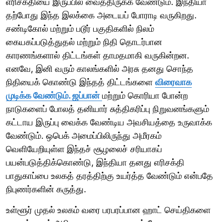
எரிசக்தியை இருப்பில் வைத்திருக்க வேண்டும். இந்தியா
தற்போது இந்த இலக்கை அடையப் போராடி வருகிறது.
சண்டிகோல் மற்றும் படூர் பகுதிகளில் நிலம்
கையகப்படுத்துதல் மற்றும் நிதி தொடர்பான
காரணங்களால் திட்டங்கள் தாமதமாகி வருகின்றன.
எனவே, இனி வரும் காலங்களில் அரசு தனது சொந்த
நிதியைக் கொண்டு இந்தத் திட்டங்களை
விரைவாக
முடிக்க வேண்டும். ஜப்பான்
மற்றும் கொரியா போன்ற
நாடுகளைப் போலத் தனியார் சுத்திகரிப்பு நிறுவனங்களும்
கட்டாய இருப்பு வைக்க வேண்டிய அவசியத்தை உருவாக்க
வேண்டும். ஒபெக் அமைப்பிலிருந்து அமீரகம்
வெளியேறியுள்ள இந்தச் சூழலைச் சரியாகப்
பயன்படுத்திக்கொண்டு, இந்தியா தனது எரிசக்தி
பாதுகாப்பை உலகத் தரத்திற்கு உயர்த்த வேண்டும் என்பதே
நிபுணர்களின் கருத்து.
உள்ளூர் முதல் உலகம் வரை பரபரப்பான ஹாட் செய்திகளை