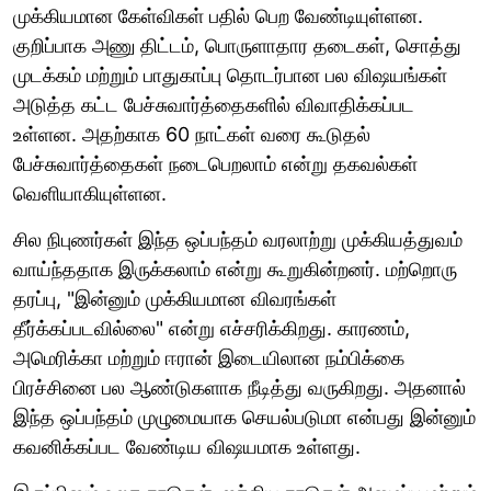
முக்கியமான கேள்விகள் பதில் பெற வேண்டியுள்ளன.
குறிப்பாக அணு திட்டம், பொருளாதார தடைகள், சொத்து
முடக்கம் மற்றும் பாதுகாப்பு தொடர்பான பல விஷயங்கள்
அடுத்த கட்ட பேச்சுவார்த்தைகளில் விவாதிக்கப்பட
உள்ளன. அதற்காக 60 நாட்கள் வரை கூடுதல்
பேச்சுவார்த்தைகள் நடைபெறலாம் என்று தகவல்கள்
வெளியாகியுள்ளன.
சில நிபுணர்கள் இந்த ஒப்பந்தம் வரலாற்று முக்கியத்துவம்
வாய்ந்ததாக இருக்கலாம் என்று கூறுகின்றனர். மற்றொரு
தரப்பு, "இன்னும் முக்கியமான விவரங்கள்
தீர்க்கப்படவில்லை" என்று எச்சரிக்கிறது. காரணம்,
அமெரிக்கா மற்றும் ஈரான் இடையிலான நம்பிக்கை
பிரச்சினை பல ஆண்டுகளாக நீடித்து வருகிறது. அதனால்
இந்த ஒப்பந்தம் முழுமையாக செயல்படுமா என்பது இன்னும்
கவனிக்கப்பட வேண்டிய விஷயமாக உள்ளது.