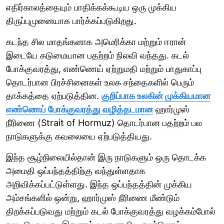
எதிர்காலத்தையும் பாதிக்கக்கூடிய ஒரு முக்கிய
திருப்புமுனையாக பார்க்கப்படுகிறது.
கடந்த சில மாதங்களாக அமெரிக்கா மற்றும் ஈரான்
இடையே கடுமையான பதற்றம் நிலவி வந்தது. கடல்
போக்குவரத்து, எண்ணெய் ஏற்றுமதி மற்றும் பாதுகாப்பு
தொடர்பான பிரச்சினைகள் உலக சந்தைகளில் பெரும்
தாக்கத்தை ஏற்படுத்தின.
குறிப்பாக உலகின் முக்கியமான
எண்ணெய் போக்குவரத்து வழித்தடமான
ஹார்முஸ்
நீரிணை (Strait of Hormuz) தொடர்பான பதற்றம் பல
நாடுகளுக்கு கவலையை ஏற்படுத்தியது.
இந்த சூழ்நிலையில்தான் இரு நாடுகளும் ஒரு தொடக்க
அமைதி ஒப்பந்தத்திற்கு வந்துள்ளதாக
அறிவிக்கப்பட்டுள்ளது. இந்த ஒப்பந்தத்தின் முக்கிய
அம்சங்களில் ஒன்று, ஹார்முஸ் நீரிணை மீண்டும்
திறக்கப்படுவது மற்றும் கடல் போக்குவரத்து வழக்கம்போல்