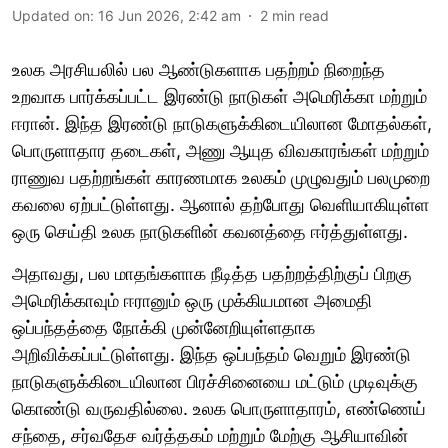
Updated on
:
16 Jun 2026, 2:42 am
2
min read
உலக அரசியலில் பல ஆண்டுகளாக பதற்றம் நிறைந்த
உறவாக பார்க்கப்பட்ட இரண்டு நாடுகள் அமெரிக்கா மற்றும்
ஈரான். இந்த இரண்டு நாடுகளுக்கிடையிலான மோதல்கள்,
பொருளாதார தடைகள், அணு ஆயுத விவகாரங்கள் மற்றும்
ராணுவ பதற்றங்கள் காரணமாக உலகம் முழுவதும் பலமுறை
கவலை ஏற்பட்டுள்ளது. ஆனால் தற்போது வெளியாகியுள்ள
ஒரு செய்தி உலக நாடுகளின் கவனத்தை ஈர்த்துள்ளது.
அதாவது, பல மாதங்களாக நீடித்த பதற்றத்திற்குப் பிறகு
அமெரிக்காவும் ஈரானும் ஒரு முக்கியமான அமைதி
ஒப்பந்தத்தை நோக்கி முன்னேறியுள்ளதாக
அறிவிக்கப்பட்டுள்ளது. இந்த ஒப்பந்தம் வெறும் இரண்டு
நாடுகளுக்கிடையிலான பிரச்சினையை மட்டும் முடிவுக்கு
கொண்டு வருவதில்லை. உலக பொருளாதாரம், எண்ணெய்
சந்தை, சர்வதேச வர்த்தகம் மற்றும் மேற்கு ஆசியாவின்