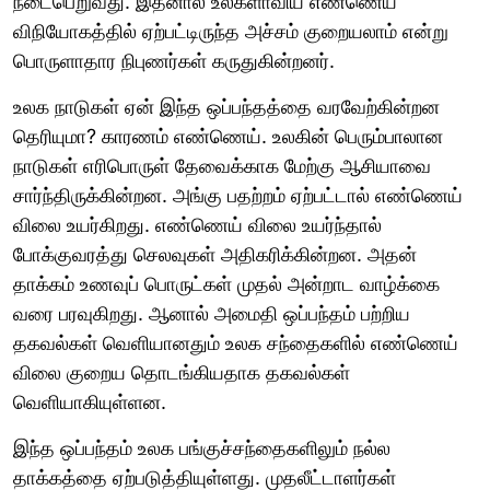
நடைபெறுவது. இதனால் உலகளாவிய எண்ணெய்
விநியோகத்தில் ஏற்பட்டிருந்த அச்சம் குறையலாம் என்று
பொருளாதார நிபுணர்கள் கருதுகின்றனர்.
உலக நாடுகள் ஏன் இந்த ஒப்பந்தத்தை வரவேற்கின்றன
தெரியுமா? காரணம் எண்ணெய். உலகின் பெரும்பாலான
நாடுகள் எரிபொருள் தேவைக்காக மேற்கு ஆசியாவை
சார்ந்திருக்கின்றன. அங்கு பதற்றம் ஏற்பட்டால் எண்ணெய்
விலை உயர்கிறது. எண்ணெய் விலை உயர்ந்தால்
போக்குவரத்து செலவுகள் அதிகரிக்கின்றன. அதன்
தாக்கம் உணவுப் பொருட்கள் முதல் அன்றாட வாழ்க்கை
வரை பரவுகிறது. ஆனால் அமைதி ஒப்பந்தம் பற்றிய
தகவல்கள் வெளியானதும் உலக சந்தைகளில் எண்ணெய்
விலை குறைய தொடங்கியதாக தகவல்கள்
வெளியாகியுள்ளன.
இந்த ஒப்பந்தம் உலக பங்குச்சந்தைகளிலும் நல்ல
தாக்கத்தை ஏற்படுத்தியுள்ளது. முதலீட்டாளர்கள்