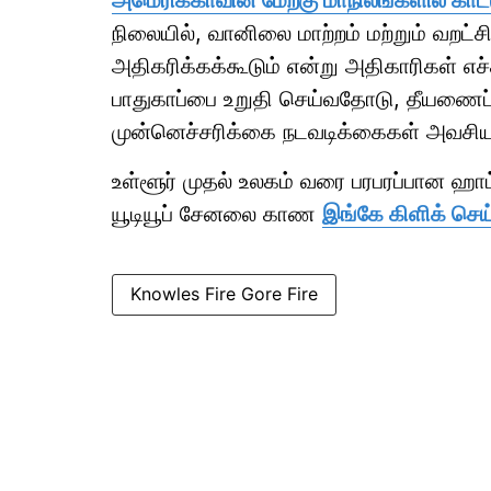
அமெரிக்காவின் மேற்கு மாநிலங்களில் காட்ட
நிலையில், வானிலை மாற்றம் மற்றும் வறட்சி 
அதிகரிக்கக்கூடும் என்று அதிகாரிகள் எச்
பாதுகாப்பை உறுதி செய்வதோடு, தீயணைப்பு
முன்னெச்சரிக்கை நடவடிக்கைகள் அவசி
உள்ளூர் முதல் உலகம் வரை பரபரப்பான ஹ
யூடியூப் சேனலை காண
இங்கே கிளிக் செய
Knowles Fire Gore Fire