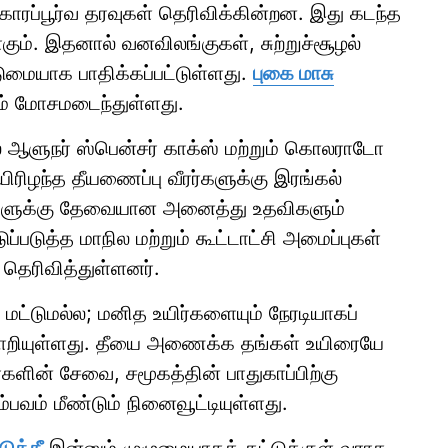
ிகாரப்பூர்வ தரவுகள் தெரிவிக்கின்றன. இது கடந்த
ம். இதனால் வனவிலங்குகள், சுற்றுச்சூழல்
டுமையாக பாதிக்கப்பட்டுள்ளது.
புகை மாசு
ும் மோசமடைந்துள்ளது.
ாநில ஆளுநர் ஸ்பென்சர் காக்ஸ் மற்றும் கொலராடோ
ரிழந்த தீயணைப்பு வீரர்களுக்கு இரங்கல்
ங்களுக்கு தேவையான அனைத்து உதவிகளும்
டுப்படுத்த மாநில மற்றும் கூட்டாட்சி அமைப்புகள்
தெரிவித்துள்ளனர்.
் மட்டுமல்ல; மனித உயிர்களையும் நேரடியாகப்
ம் மாறியுள்ளது. தீயை அணைக்க தங்கள் உயிரையே
களின் சேவை, சமூகத்தின் பாதுகாப்பிற்கு
வம் மீண்டும் நினைவூட்டியுள்ளது.