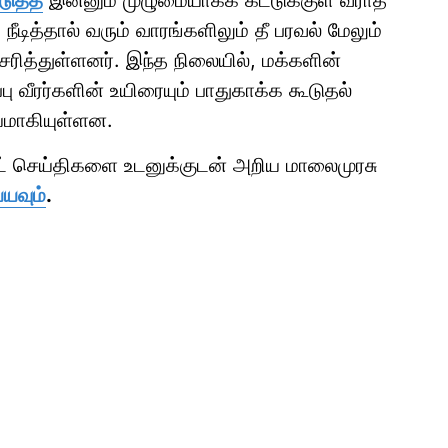
ுத்தீ
இன்னும் முழுமையாகக் கட்டுக்குள் வராத
நீடித்தால் வரும் வாரங்களிலும் தீ பரவல் மேலும்
சரித்துள்ளனர். இந்த நிலையில், மக்களின்
 வீரர்களின் உயிரையும் பாதுகாக்க கூடுதல்
யமாகியுள்ளன.
ாட் செய்திகளை உடனுக்குடன் அறிய மாலைமுரசு
்யவும்
.