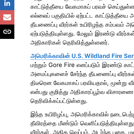
காட்டுத்தீயை வேகமாகப் பரவச் செய்துள்
எல்லைப் பகுதியில் ஏற்பட்ட காட்டுத்தீயை 
தீயணைப்பு வீரர்கள் உயிரிழந்த சம்பவம் அ
ஏற்படுத்தியுள்ளது. மேலும் இரண்டு வீரர்
அதிகாரிகள் தெரிவித்துள்ளனர்.
அமெரிக்காவின் U.S. Wildland Fire Se
மற்றும் Gore Fire எனப்படும் இரண்டு காட்
அமைப்புகளைச் சேர்ந்த தீயணைப்பு வீரர்க
திடீரென வேகமாகப் பரவியதால், மூன்று வீரர
என்பது குறித்து அதிகாரப்பூர்வ விசாரண
தெரிவிக்கப்பட்டுள்ளது.
இந்த உயிரிழப்பு, அமெரிக்காவில் நடைபெற்
தீவிரத்தை மீண்டும் வெளிப்படுத்தியுள்ளத
வீரர்கள், அதிக வெப்பம், அடர்ந்த புகை, 