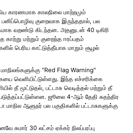
க்கிய காரணமாக காலநிலை மாற்றமும்
ில் பனிப்பொழிவு குறைவாக இருந்ததால், பல
ிகமாக வறண்டு கிடந்தன. அதனுடன் 40 டிகிரி
காற்று மற்றும் குறைந்த ஈரப்பதம்
ளில் பெரிய காட்டுத்தீயாக மாறும் சூழல்
மாநிலங்களுக்கு "Red Flag Warning"
்கையை வெளியிட்டுள்ளது. இந்த எச்சரிக்கை
ல் தீ மூட்டுதல், பட்டாசு வெடித்தல் மற்றும் தீ
படுத்தப்பட்டுள்ளன. ஜூலை 4-ஆம் தேதி சுதந்திர
ா மாநில ஆளுநர் பல பகுதிகளில் பட்டாசுகளுக்கு
ே சுமார் 30 லட்சம் ஏக்கர் நிலப்பரப்பு