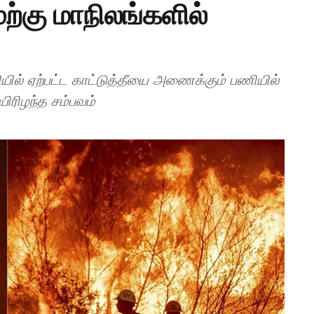
மேற்கு மாநிலங்களில்
யில் ஏற்பட்ட காட்டுத்தீயை அணைக்கும் பணியில்
உயிரிழந்த சம்பவம்