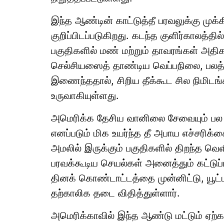
இந்த ஆண்டின் காட்டுத்தீ பரவலுக்கு மு
குறிப்பிடப்படுகிறது. கடந்த குளிர்காலத்த
பகுதிகளில் மண் மற்றும் தாவரங்கள் அத
செல்சியஸைத் தாண்டிய வெப்பநிலை, பலத்த 
இணைந்ததால், சிறிய தீக்கூட சில நிமிடங்க
உருவாகியுள்ளது.
அமெரிக்க தேசிய வானிலை சேவையும் பல 
எனப்படும் மிக உயர்ந்த தீ அபாய எச்சரிக
அமலில் இருக்கும் பகுதிகளில் திறந்த வெளியி
பரவக்கூடிய செயல்கள் அனைத்தும் கட்டுப்
தினக் கொண்டாட்டத்தை முன்னிட்டு, யூட்ட
தற்காலிக தடை விதித்துள்ளார்.
அமெரிக்காவில் இந்த ஆண்டு மட்டும் ஏற்கனவ