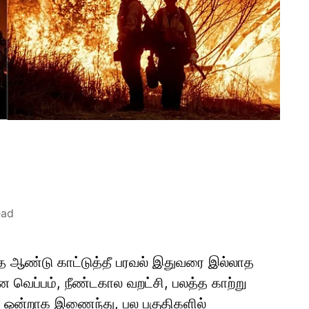
ead
்த ஆண்டு காட்டுத்தீ பரவல் இதுவரை இல்லாத
 வெப்பம், நீண்டகால வறட்சி, பலத்த காற்று
வை ஒன்றாக இணைந்து, பல பகுதிகளில்