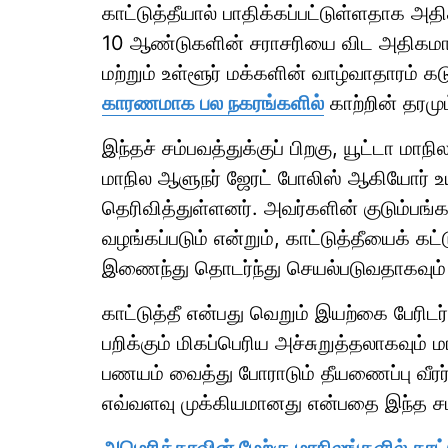
காட்டுத்தீயால் பாதிக்கப்பட்டுள்ளதாக அத
10 ஆண்டுகளின் சராசரியை விட அதிகமாகு
மற்றும் உள்ளூர் மக்களின் வாழ்வாதாரம் க
காரணமாக பல நகரங்களில்
காற்றின் தரம
இந்தச் சம்பவத்துக்குப் பிறகு, யூட்டா ம
மாநில ஆளுநர் ஜேரட் போலிஸ் ஆகியோர் உயி
தெரிவித்துள்ளனர். அவர்களின் குடும்ப
வழங்கப்படும் என்றும், காட்டுத்தீயைக் கட்
இணைந்து தொடர்ந்து செயல்படுவதாகவும் 
காட்டுத்தீ என்பது வெறும் இயற்கை பேரிடர
பறிக்கும் மிகப்பெரிய அச்சுறுத்தலாகவு
பணயம் வைத்து போராடும் தீயணைப்பு வீரர்
எவ்வளவு முக்கியமானது என்பதை இந்த சம்ப