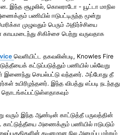
ளன. இந்த சூழலில், கொலராடோ - யூட்டா மாநில
அணைக்கும் பணியில் ஈடுபட்டிருந்த மூன்று
மெரிக்கா முழுவதும் பெரும் அதிர்ச்சியை
கள் காயமடைந்து சிகிச்சை பெற்று வருவதாக
rvice
வெளியிட்ட தகவலின்படி, Knowles Fire
டுத்தீயைக் கட்டுப்படுத்தும் பணியில் பல்வேறு
ள் இணைந்து செயல்பட்டு வந்தனர். அப்போது தீ
்கள் உயிரிழந்தனர். இந்த விபத்து எப்படி நடந்தது
ை தொடங்கப்பட்டுள்ளதாகவும்
று வரும் இந்த ஆண்டின் காட்டுத்தீ பருவத்தின்
ு. காட்டுத்தீயை அணைக்கும் பணியில் ஈடுபடும்
மலைப்பகுதிகளின் கடினமான நில அமைப்பு மற்றும்