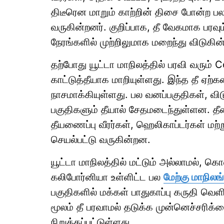
திடீரென மாறும் காற்றின் திசை போன்ற
வருகின்றனர். குறிப்பாக, தீ வேகமாக பரவ
நேரங்களில் முற்றிலுமாக மறைந்து விடுகி
தற்போது யூட்டா மாநிலத்தில் பரவி வரும்
காட்டுத்தீயாக மாறியுள்ளது. இந்த தீ ஏற்
நாசமாக்கியுள்ளது. பல வனப்பகுதிகள், விடும
பகுதிகளும் தீயால் சேதமடைந்துள்ளன. தீ
தீயணைப்பு வீரர்கள், ஹெலிகாப்டர்கள் மற
செயல்பட்டு வருகின்றன.
யூட்டா மாநிலத்தில் மட்டும் அல்லாமல், 
கலிபோர்னியா உள்ளிட்ட பல
மேற்கு மாநிலங்
பகுதிகளில் மக்கள் பாதுகாப்பு கருதி வெளி
மூலம் தீ பரவாமல் தடுக்க முன்னெச்சரிக
நிறுத்தப்பட்டுள்ளது.