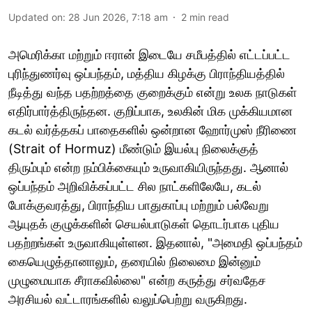
Updated on
:
28 Jun 2026, 7:18 am
2
min read
அமெரிக்கா மற்றும் ஈரான் இடையே சமீபத்தில் எட்டப்பட்ட
புரிந்துணர்வு ஒப்பந்தம், மத்திய கிழக்கு பிராந்தியத்தில்
நீடித்து வந்த பதற்றத்தை குறைக்கும் என்று உலக நாடுகள்
எதிர்பார்த்திருந்தன. குறிப்பாக, உலகின் மிக முக்கியமான
கடல் வர்த்தகப் பாதைகளில் ஒன்றான ஹோர்முஸ் நீரிணை
(Strait of Hormuz) மீண்டும் இயல்பு நிலைக்குத்
திரும்பும் என்ற நம்பிக்கையும் உருவாகியிருந்தது. ஆனால்
ஒப்பந்தம் அறிவிக்கப்பட்ட சில நாட்களிலேயே, கடல்
போக்குவரத்து, பிராந்திய பாதுகாப்பு மற்றும் பல்வேறு
ஆயுதக் குழுக்களின் செயல்பாடுகள் தொடர்பாக புதிய
பதற்றங்கள் உருவாகியுள்ளன. இதனால், "அமைதி ஒப்பந்தம்
கையெழுத்தானாலும், தரையில் நிலைமை இன்னும்
முழுமையாக சீராகவில்லை" என்ற கருத்து சர்வதேச
அரசியல் வட்டாரங்களில் வலுப்பெற்று வருகிறது.