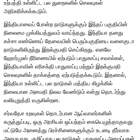
உற்பத்தி உள்ளிட்ட பல துறைகளில் செலவுகள்
அதிகரிக்கக்கூடும்.
இந்தியாவைப் போன்ற நாடுகளுக்கும் இந்தப் பகுதியின்
நிலைமை முக்கியத்துவம் வாய்ந்தது. இந்தியா தனது
கச்சா எண்ணெய் தேவையின் பெரும்பகுதியை வளைகுடா
நாடுகளிலிருந்து இறக்குமதி செய்கிறது. எனவே
ஹோர்முஸ் நீரிணையில் ஏற்படும் பாதுகாப்பு சவால்கள்,
இந்தியாவின் எரிசக்தி பாதுகாப்பு மற்றும் இறக்குமதி
செலவுகளில் தாக்கத்தை ஏற்படுத்தக்கூடும். இதனால்,
இந்தியா உள்ளிட்ட பல நாடுகள் மத்திய கிழக்கில்
நிலையான அமைதி நிலவ வேண்டும் என்று தொடர்ந்து
வலியுறுத்தி வருகின்றன.
சர்வதேச உறவுகள் தொடர்பான ஆய்வாளர்களின்
கருத்துப்படி, ஒரு அரசியல் ஒப்பந்தம் கையெழுத்தாகுவது
மட்டுமே அனைத்து பிரச்சினைகளுக்கும் உடனடி தீர்வாக
அமையாது. குறிப்பாக பல நாடுகள், பாதுகாப்பு அமைப்புகள்