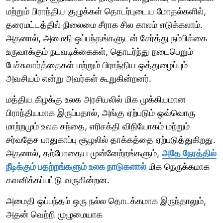
மற்றும் பிராந்திய குழுக்கள் தொடர்புடைய மோதல்களில்,
தரைமட்டத்தில் நிலைமை சீராக சில காலம் எடுக்கலாம்.
அதனால், அமைதி ஒப்பந்தங்களுடன் சேர்த்து நம்பிக்கை
உருவாக்கும் நடவடிக்கைகள், தொடர்ந்து நடைபெறும்
பேச்சுவார்த்தைகள் மற்றும் பிராந்திய ஒத்துழைப்பும்
அவசியம் என்று அவர்கள் கூறுகின்றனர்.
மத்திய கிழக்கு உலக அரசியலில் மிக முக்கியமான
பிராந்தியமாக இருப்பதால், அங்கு ஏற்படும் ஒவ்வொரு
மாற்றமும் உலக சந்தை, எரிசக்தி விநியோகம் மற்றும்
சர்வதேச பாதுகாப்பு சூழலில் தாக்கத்தை ஏற்படுத்துகிறது.
அதனால், தற்போதைய முன்னேற்றங்களும்,
அதே நேரத்தில்
நீடிக்கும் பதற்றங்களும் உலக நாடுகளால்
மிக நெருக்கமாக
கவனிக்கப்பட்டு வருகின்றன.
அமைதி ஒப்பந்தம் ஒரு நல்ல தொடக்கமாக இருந்தாலும்,
அதன் வெற்றி முழுமையாக