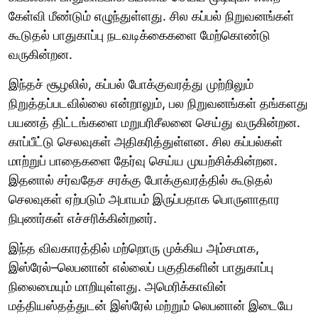
கேள்வி மீண்டும் எழுந்துள்ளது. சில கப்பல் நிறுவனங்கள்
கூடுதல் பாதுகாப்பு நடவடிக்கைகளை மேற்கொண்டு
வருகின்றன.
இந்தச் சூழலில், கப்பல் போக்குவரத்து முற்றிலும்
நிறுத்தப்படவில்லை என்றாலும், பல நிறுவனங்கள் தங்களது
பயணத் திட்டங்களை மறுபரிசீலனை செய்து வருகின்றன.
காப்பீட்டு செலவுகள் அதிகரித்துள்ளன. சில கப்பல்கள்
மாற்றுப் பாதைகளை தேர்வு செய்ய முயற்சிக்கின்றன.
இதனால் சர்வதேச சரக்கு போக்குவரத்தில் கூடுதல்
செலவுகள் ஏற்படும் அபாயம் இருப்பதாக பொருளாதார
நிபுணர்கள் எச்சரிக்கின்றனர்.
இந்த விவகாரத்தில் மற்றொரு முக்கிய அம்சமாக,
இஸ்ரேல்–லெபனான் எல்லைப் பகுதிகளின் பாதுகாப்பு
நிலைமையும் மாறியுள்ளது. அமெரிக்காவின்
மத்தியஸ்தத்துடன் இஸ்ரேல் மற்றும் லெபனான் இடையே