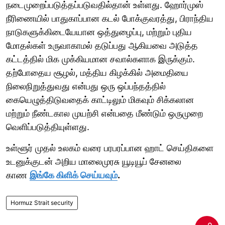
நடைமுறைப்படுத்தப்படுவதில்தான் உள்ளது. ஹோர்முஸ்
நீரிணையில் பாதுகாப்பான கடல் போக்குவரத்து, பிராந்திய
நாடுகளுக்கிடையேயான ஒத்துழைப்பு, மற்றும் புதிய
மோதல்கள் உருவாகாமல் தடுப்பது ஆகியவை அடுத்த
கட்டத்தில் மிக முக்கியமான சவால்களாக இருக்கும்.
தற்போதைய சூழல், மத்திய கிழக்கில் அமைதியை
நிலைநிறுத்துவது என்பது ஒரு ஒப்பந்தத்தில்
கையெழுத்திடுவதைக் காட்டிலும் மிகவும் சிக்கலான
மற்றும் நீண்டகால முயற்சி என்பதை மீண்டும் ஒருமுறை
வெளிப்படுத்தியுள்ளது.
உள்ளூர் முதல் உலகம் வரை பரபரப்பான ஹாட் செய்திகளை
உடனுக்குடன் அறிய மாலைமுரசு யூடியூப் சேனலை
காண
இங்கே கிளிக் செய்யவும்
.
Hormuz Strait security