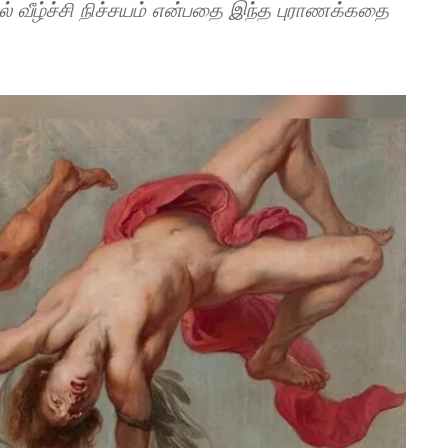
 வீழ்ச்சி நிச்சயம் என்பதை இந்த புராணக்கதை