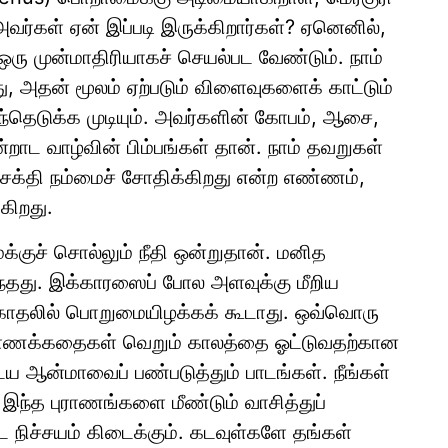
வர்கள் ஏன் இப்படி இருக்கிறார்கள்? ஏனெனில்,
் ஒரு முன்மாதிரியாகச் செயல்பட வேண்டும். நாம்
 அதன் மூலம் ஏற்படும் விளைவுகளைக் காட்டும்
்தெடுக்க முடியும். அவர்களின் கோபம், ஆசை,
 வாழ்வின் பிம்பங்கள் தான். நாம் தவறுகள்
ு சக்தி நம்மைச் சோதிக்கிறது என்ற எண்ணம்,
கிறது.
க்குச் சொல்லும் நீதி ஒன்றுதான். மனித
ந்தது. இக்காரஸைப் போல அளவுக்கு மீறிய
 காதலில் பொறுமையிழக்கக் கூடாது. ஒவ்வொரு
 புராணக்கதைகள் வெறும் காலத்தை ஓட்டுவதற்கான
 ஆன்மாவைப் பண்படுத்தும் பாடங்கள். நீங்கள்
ு இந்த புராணங்களை மீண்டும் வாசித்துப்
 நிச்சயம் கிடைக்கும். கடவுள்களே தங்கள்