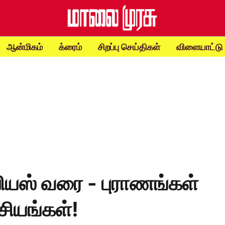
ஆன்மிகம்
க்ரைம்
சிறப்பு செய்திகள்
விளையாட்டு
பியஸ் வரை - புராணங்கள்
சியங்கள்!