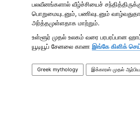
பலவீனங்களால் வீழ்ச்சியைச் சந்தித்திரு
பொறுமையுடனும், பணிவுடனும் வாழ்வதுதா
அர்த்தமுள்ளதாக மாற்றும்.
உள்ளூர் முதல் உலகம் வரை பரபரப்பான ஹ
யூடியூப் சேனலை காண
இங்கே கிளிக் செய
Greek mythology
இக்காரஸ் முதல் ஆர்பி