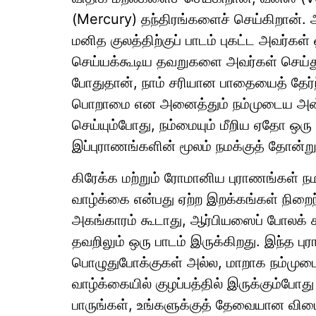
(Mercury) தந்திரங்களைச் செய்கிறான். அ
மனித குலத்திற்குப் பாடம் புகட்ட அவர்கள
செய்யக்கூடிய தவறுகளை அவர்கள் செய்து,
போதுதான், நாம் சரியான பாதையைத் தேர்ந
பொறாமை என அனைத்தும் நம்முடைய அன்றாட
செய்யும்போது, நம்மையும் மீறிய ஏதோ ஒர
இப்புராணங்களின் மூலம் நமக்குத் தோன்று
கிரேக்க மற்றும் ரோமானிய புராணங்கள் நம
வாழ்க்கை என்பது ஏற்ற இறக்கங்கள் நிறை
அகங்காரம் கூடாது, ஆர்பியஸைப் போலக்
தவறிலும் ஒரு பாடம் இருக்கிறது. இந்த
பொழுதுபோக்குகள் அல்ல, மாறாக நம்முடைய
வாழ்க்கையில் குழப்பத்தில் இருக்கும்போத
பாருங்கள், உங்களுக்குத் தேவையான விடை