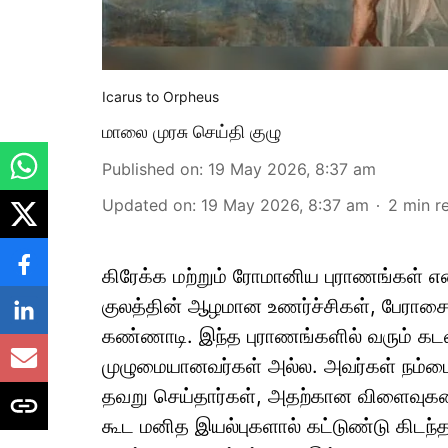
Icarus to Orpheus
மாலை முரசு செய்தி குழு
Published on
:
19 May 2026, 8:37 am
Updated on
:
19 May 2026, 8:37 am
2
min r
கிரேக்க மற்றும் ரோமானிய புராணங்கள்
குலத்தின் ஆழமான உணர்ச்சிகள், பேராசைகள
கண்ணாடி. இந்த புராணங்களில் வரும் கடவ
முழுமையானவர்கள் அல்ல. அவர்கள் நம்மைப
தவறு செய்தார்கள், அதற்கான விளைவுகளை
கூட மனித இயல்புகளால் கட்டுண்டு கிடந்