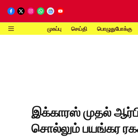
முகப்பு
செய்தி
பொழுதுபோக்கு
இக்காரஸ் முதல் ஆர்
சொல்லும் பயங்கர ரக