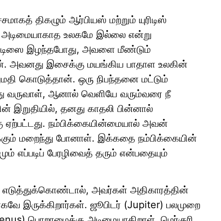
மாகத் திகழும் ஆர்பியஸ் மற்றும் யுரிடிஸ்
கு அடிமையாகாத உலகமே இல்லை என்று
ிடிஸை இழந்தபோது, அவளை மீண்டும்
றான். அவனது இசைக்கு மயங்கிய பாதாள உலகின்
மதி கொடுத்தான். ஒரு நிபந்தனை மட்டும்
்து வருவாள், ஆனால் வெளியே வரும்வரை நீ
ையின் இறுதியில், தனது காதலி பின்னால்
 ஏற்பட்டது. நம்பிக்கையின்மையால் அவன்
றைக்கும் மறைந்து போனாள். இக்கதை நம்பிக்கையின்
ும் எப்படிப் பேரழிவைத் தரும் என்பதையும்
 எடுத்துக்கொண்டால், அவர்கள் அதிகாரத்தின்
கவே இருக்கிறார்கள். ஜூபிடர் (Jupiter) பலமுறை
Venus) பொறாமைக்கு அடிமையாகிறாள், மெர்குரி