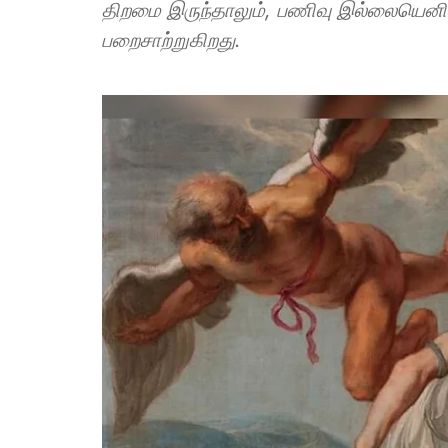
திறமை இருந்தாலும், பணிவு இல்லையெனில்
பறைசாற்றுகிறது.