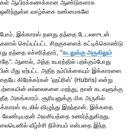
கதைகள் ஆயிரக்கணக்கான ஆண்டுகளாக
ல் ஒளிந்துள்ள வாழ்க்கை உண்மைகளே
்ப்போம். இக்காரஸ் தனது தந்தை டேடலஸுடன்
குகளால் செய்யப்பட்ட சிறகுகளைக் கட்டிக்கொண்டு
 தந்தை எச்சரித்தார், "
கடலுக்கு அருகிலும்
லாதே". ஆனால், அந்த உயரத்தில் பறக்கும்போது
ின் மீது ஏற்பட்ட அதீத நம்பிக்கையும் இக்காரஸை
யே கிரேக்கர்கள் 'ஹப்ரிஸ்' (Hubris) என்று
ற்கையின் எல்லைகளை மறந்து, தான் கடவுளுக்கு
தீத அகங்காரம். சூரியனுக்கு மிக அருகில்
்காரஸ் கடலில் விழுந்து இறந்தான். இக்கதை
 வேண்டியதன் அவசியத்தை உணர்த்துகிறது.
லையெனில் வீழ்ச்சி நிச்சயம் என்பதை இந்த