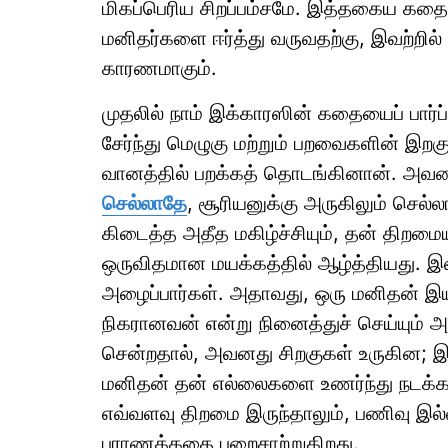
மிகப்பெரிய சிறப்பம்சமே. இத்தகைய 
மனிதர்களை ஈர்த்து வருவதற்கு, இவற்றி
காரணமாகும்.
முதலில் நாம் இக்காரஸின் கதையைப் பார
சேர்ந்து மெழுகு மற்றும் பறவைகளின் இற
வானத்தில் பறக்கத் தொடங்கினான். அவனது
செல்லாதே
, சூரியனுக்கு அருகிலும் செல்
கிடைத்த அதீத மகிழ்ச்சியும், தன் திறமைய
ஒருவிதமான மயக்கத்தில் ஆழ்த்தியது. இதை
அழைப்பார்கள். அதாவது, ஒரு மனிதன் இய
நிகரானவன் என்று நினைத்துச் செய்யும் அ
சென்றதால், அவனது சிறகுகள் உருகின; இக
மனிதன் தன் எல்லைகளை உணர்ந்து நடக்க
எவ்வளவு திறமை இருந்தாலும், பணிவு இல்
புராணக்கதை பறைசாற்றுகிறது.