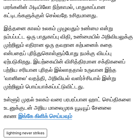
மரங்களின் அடியிலோ நிற்காமல், பாதுகாப்பான
கட்டிடங்களுக்குள் செல்வதே உசிதமானது.
இத்தனை காலம் உலகம் முழுவதும் உண்மை என்று
நம்பப்பட்ட ஒரு பாதுகாப்பு விதி, உண்மையில் அறிவியலுக்கு
முற்றிலும் எதிரான ஒரு தவறான கற்பனைக் கதை
என்பதைப் புரிந்துகொள்ளும்போது நமக்கு வியப்பு
ஏற்படுகிறது. இயற்கையின் விசித்திரமான சக்திகளைப்
பற்றிய சரியான புரிதல் இல்லாததால் உருவான இந்த
'வானிலை' வதந்தி, அறிவியல் வளர்ச்சியால் இன்று
முற்றிலும் பொய்யாக்கப்பட்டுவிட்டது.
உள்ளூர் முதல் உலகம் வரை பரபரப்பான ஹாட் செய்திகளை
உடனுக்குடன் அறிய மாலைமுரசு யூடியூப் சேனலை
காண
இங்கே கிளிக் செய்யவும்
lightning never strikes