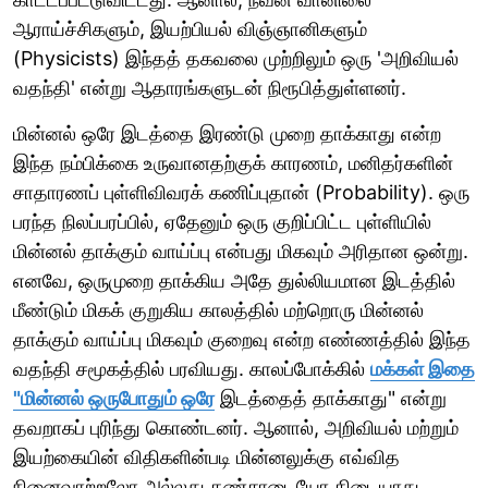
ஆராய்ச்சிகளும், இயற்பியல் விஞ்ஞானிகளும்
(Physicists) இந்தத் தகவலை முற்றிலும் ஒரு 'அறிவியல்
வதந்தி' என்று ஆதாரங்களுடன் நிரூபித்துள்ளனர்.
மின்னல் ஒரே இடத்தை இரண்டு முறை தாக்காது என்ற
இந்த நம்பிக்கை உருவானதற்குக் காரணம், மனிதர்களின்
சாதாரணப் புள்ளிவிவரக் கணிப்புதான் (Probability). ஒரு
பரந்த நிலப்பரப்பில், ஏதேனும் ஒரு குறிப்பிட்ட புள்ளியில்
மின்னல் தாக்கும் வாய்ப்பு என்பது மிகவும் அரிதான ஒன்று.
எனவே, ஒருமுறை தாக்கிய அதே துல்லியமான இடத்தில்
மீண்டும் மிகக் குறுகிய காலத்தில் மற்றொரு மின்னல்
தாக்கும் வாய்ப்பு மிகவும் குறைவு என்ற எண்ணத்தில் இந்த
வதந்தி சமூகத்தில் பரவியது. காலப்போக்கில்
மக்கள் இதை
"மின்னல் ஒருபோதும் ஒரே
இடத்தைத் தாக்காது" என்று
தவறாகப் புரிந்து கொண்டனர். ஆனால், அறிவியல் மற்றும்
இயற்கையின் விதிகளின்படி மின்னலுக்கு எவ்வித
நினைவாற்றலோ அல்லது கண்சாடையோ கிடையாது.