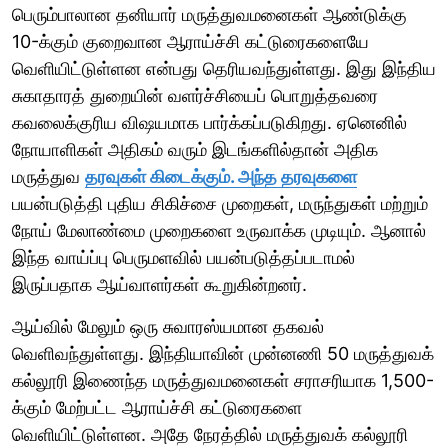
பெரும்பாலான தனியார் மருத்துவமனைகள் ஆண்டுக்கு
10-க்கும் குறைவான ஆராய்ச்சி கட்டுரைகளையே
வெளியிட்டுள்ளன என்பது தெரியவந்துள்ளது. இது இந்திய
சுகாதாரத் துறையின் வளர்ச்சியைப் பொறுத்தவரை
கவலைக்குரிய விஷயமாக பார்க்கப்படுகிறது. ஏனெனில்
நோயாளிகள் அதிகம் வரும் இடங்களில்தான் அதிக
மருத்துவ
தரவுகள் கிடைக்கும். அந்த தரவுகளை
பயன்படுத்தி புதிய சிகிச்சை முறைகள், மருந்துகள் மற்றும்
நோய் மேலாண்மை முறைகளை உருவாக்க முடியும். ஆனால்
இந்த வாய்ப்பு பெருமளவில் பயன்படுத்தப்படாமல்
இருப்பதாக ஆய்வாளர்கள் கூறுகின்றனர்.
ஆய்வில் மேலும் ஒரு சுவாரஸ்யமான தகவல்
வெளிவந்துள்ளது. இந்தியாவின் முன்னணி 50 மருத்துவக்
கல்லூரி இணைந்த மருத்துவமனைகள் சராசரியாக 1,500-
க்கும் மேற்பட்ட ஆராய்ச்சி கட்டுரைகளை
வெளியிட்டுள்ளன. அதே நேரத்தில் மருத்துவக் கல்லூரி