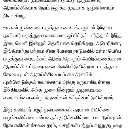
ஆராய்ச்சிக்காக நேரம் ஒதுக்க முடியாத சூழ்நிலையும்
நிலவுகிறது.
உலகின் முன்னணி மருத்துவ மையங்களுடன் இந்திய
தனியார் மருத்துவமனைகளை ஒப்பிட்டுப் பார்த்தால் இந்த
இடைவெளி இன்னும் தெளிவாக தெரிகிறது. அமெரிக்கா,
இங்கிலாந்து மற்றும் சீனா போன்ற நாடுகளில் உள்ள பெரிய
மருத்துவ மையங்கள் ஆண்டுதோறும் ஆயிரக்கணக்கான
ஆராய்ச்சி கட்டுரைகளை வெளியிடுகின்றன. மருத்துவ
சேவையுடன் ஆராய்ச்சியையும் சம அளவில்
முன்னெடுக்கும் கலாச்சாரம் அங்கு உருவாகியுள்ளது.
இந்தியாவில் அந்த முறை இன்னும் முழுமையாக
வளரவில்லை என்று நிபுணர்கள் சுட்டிக்காட்டுகின்றனர்.
இது தனியார் மருத்துவமனைகள் தரமான சிகிச்சை
வழங்கவில்லை என்பதைக் குறிக்கவில்லை. பல ஆய்வுகள்,
நோயாளிகள் சேவை தரம், வசதிகள் மற்றும் அணுகுமுறை