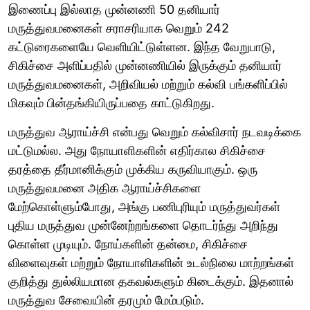
இணைப்பு இல்லாத முன்னணி 50 தனியார்
மருத்துவமனைகள் சராசரியாக வெறும் 242
கட்டுரைகளையே வெளியிட்டுள்ளன. இந்த வேறுபாடு,
சிகிச்சை அளிப்பதில் முன்னணியில் இருக்கும் தனியார்
மருத்துவமனைகள், அறிவியல் மற்றும் கல்வி பங்களிப்பில்
மிகவும் பின்தங்கியிருப்பதை காட்டுகிறது.
மருத்துவ ஆராய்ச்சி என்பது வெறும் கல்விசார் நடவடிக்கை
மட்டுமல்ல. அது நோயாளிகளின் எதிர்கால சிகிச்சை
தரத்தை தீர்மானிக்கும் முக்கிய கருவியாகும். ஒரு
மருத்துவமனை அதிக ஆராய்ச்சிகளை
மேற்கொள்ளும்போது, அங்கு பணிபுரியும் மருத்துவர்கள்
புதிய மருத்துவ முன்னேற்றங்களை தொடர்ந்து அறிந்து
கொள்ள முடியும். நோய்களின் தன்மை, சிகிச்சை
விளைவுகள் மற்றும் நோயாளிகளின் உடல்நிலை மாற்றங்கள்
குறித்து துல்லியமான தகவல்களும் கிடைக்கும். இதனால்
மருத்துவ சேவையின் தரமும் மேம்படும்.