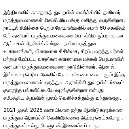
இந்தியாவில் சுகாதாரத் துறையின் வளர்ச்சியில் தனியார்
மருத்துவமனைகள் மிகப்பெரிய பங்கு வகித்து வருகின்றன.
நாட்டில் சிகிச்சை பெறும் நோயாளிகளில் சுமார் 60 சதவீதம்
பேர் தனியார் மருத்துவமனைகளையே நம்பியிருப்பதாக பல
ஆய்வுகள் தெரிவிக்கின்றன. நவீன மருத்துவ
உபகரணங்கள், விரைவான சிகிச்சை, சிறப்பு மருத்துவர்கள்
மற்றும் மேம்பட்ட வசதிகள் காரணமாக மக்கள் பெருமளவில்
தனியார் மருத்துவமனைகளை நாடுகின்றனர். ஆனால்,
இவ்வளவு பெரிய அளவில் நோயாளிகளை கையாளும் இந்த
மருத்துவமனைகள் மருத்துவ ஆராய்ச்சி துறையில் மிகவும்
குறைந்த பங்களிப்பையே வழங்குகின்றன என்பது
சமீபத்திய ஆய்வின் மூலம் வெளிச்சத்துக்கு வந்துள்ளது.
2021 முதல் 2025 வரையிலான ஐந்து ஆண்டுகளுக்கான
மருத்துவ ஆராய்ச்சி வெளியீடுகளை ஆய்வு செய்தபோது,
மருத்துவக் கல்லூரிகளுடன் இணைக்கப்படாத