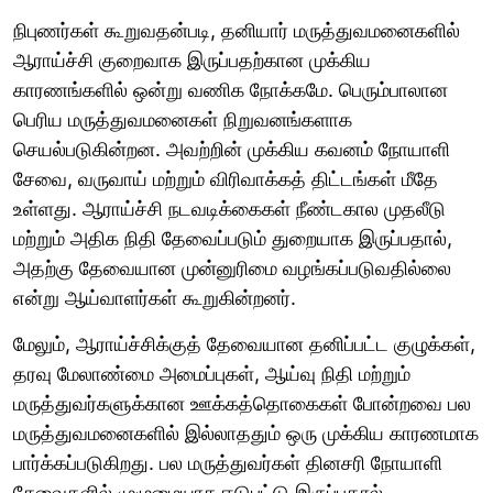
நிபுணர்கள் கூறுவதன்படி, தனியார் மருத்துவமனைகளில்
ஆராய்ச்சி குறைவாக இருப்பதற்கான முக்கிய
காரணங்களில் ஒன்று வணிக நோக்கமே. பெரும்பாலான
பெரிய மருத்துவமனைகள் நிறுவனங்களாக
செயல்படுகின்றன. அவற்றின் முக்கிய கவனம் நோயாளி
சேவை, வருவாய் மற்றும் விரிவாக்கத் திட்டங்கள் மீதே
உள்ளது. ஆராய்ச்சி நடவடிக்கைகள் நீண்டகால முதலீடு
மற்றும் அதிக நிதி தேவைப்படும் துறையாக இருப்பதால்,
அதற்கு தேவையான முன்னுரிமை வழங்கப்படுவதில்லை
என்று ஆய்வாளர்கள் கூறுகின்றனர்.
மேலும், ஆராய்ச்சிக்குத் தேவையான தனிப்பட்ட குழுக்கள்,
தரவு மேலாண்மை அமைப்புகள், ஆய்வு நிதி மற்றும்
மருத்துவர்களுக்கான ஊக்கத்தொகைகள் போன்றவை பல
மருத்துவமனைகளில் இல்லாததும் ஒரு முக்கிய காரணமாக
பார்க்கப்படுகிறது. பல மருத்துவர்கள் தினசரி நோயாளி
சேவைகளில் முழுமையாக ஈடுபட்டு இருப்பதால்,