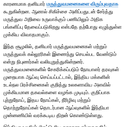
காரணமாக தனியார்
மருத்துவமனைகளை விரும்புவதாக
கூறுகின்றன. ஆனால் சிகிச்சை அளிப்பதுடன் சேர்த்து
மருத்துவ அறிவை உருவாக்கும் பணியிலும் அதிக
பங்களிப்பு தேவைப்படுகிறது என்பதே தற்போது எழுந்துள்ள
முக்கிய விவாதமாகும்.
இந்த சூழலில், தனியார் மருத்துவமனைகள் மற்றும்
மருத்துவக் கல்லூரிகள் இணைந்து செயல்பட வேண்டும்
என்று நிபுணர்கள் வலியுறுத்துகின்றனர்.
மருத்துவமனைகளில் சேகரிக்கப்படும் நோயாளர் தரவுகள்
முறையாக ஆய்வு செய்யப்பட்டால், இந்திய மக்களின்
உடல்நல பிரச்சினைகள் குறித்து உலகளாவிய அளவில்
முக்கியமான தகவல்களை வழங்க முடியும். குறிப்பாக
புற்றுநோய், இதய நோய்கள், நீரிழிவு மற்றும்
தொற்றுநோய்கள் தொடர்பான ஆய்வுகளில் இந்தியா
முன்னணியில் வரக்கூடிய திறன் கொண்டுள்ளது.