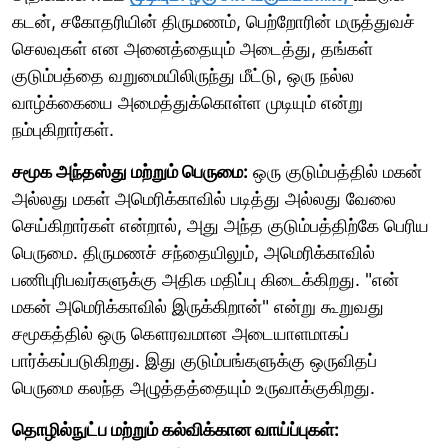
கடன், சகோதரியின் திருமணம், பெற்றோரின் மருத்துவச்
செலவுகள் என அனைத்தையும் அடைத்து, தங்கள்
குடும்பத்தை வறுமையிலிருந்து மீட்டு, ஒரு நல்ல
வாழ்க்கையை அமைத்துக்கொள்ள முடியும் என்று
நம்புகிறார்கள்.
சமூக அந்தஸ்து மற்றும் பெருமை:
ஒரு குடும்பத்தில் மகன்
அல்லது மகள் அமெரிக்காவில் படித்து அல்லது வேலை
செய்கிறார்கள் என்றால், அது அந்த குடும்பத்திற்கே பெரிய
பெருமை. திருமணச் சந்தையிலும், அமெரிக்காவில்
பணிபுரிபவர்களுக்கு அதிக மதிப்பு கிடைக்கிறது. "என்
மகன் அமெரிக்காவில் இருக்கிறான்" என்று கூறுவது
சமூகத்தில் ஒரு கௌரவமான அடையாளமாகப்
பார்க்கப்படுகிறது. இது குடும்பங்களுக்கு ஒருவிதப்
பெருமை கலந்த அழுத்தத்தையும் உருவாக்குகிறது.
தொழில்நுட்ப மற்றும் கல்விக்கான வாய்ப்புகள்: