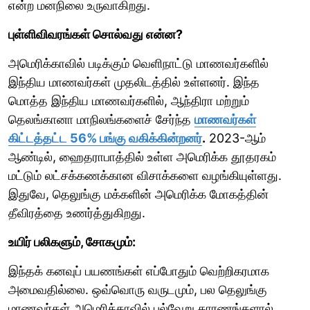
என்ற மனநிலை உருவாகிறது.
புள்ளிவிவரங்கள் சொல்வது என்ன?
அமெரிக்காவில் படிக்கும் வெளிநாட்டு மாணவர்களில்
இந்திய மாணவர்கள் முதலிடத்தில் உள்ளனர். இந்த
மொத்த இந்திய மாணவர்களில், ஆந்திரா மற்றும்
தெலங்கானா மாநிலங்களைச் சேர்ந்த
மாணவர்கள்
கிட்டத்தட்ட 56% பங்கு வகிக்கின்றனர்
.
2023-ஆம்
ஆண்டில், ஹைதராபாத்தில் உள்ள அமெரிக்க தூதரகம்
மட்டும் லட்சக்கணக்கான விசாக்களை வழங்கியுள்ளது.
இதுவே, தெலுங்கு மக்களின் அமெரிக்க மோகத்தின்
தீவிரத்தை உணர்த்துகிறது.
உயிர் பலிகளும், சோகமும்:
இந்தக் கனவுப் பயணங்கள் எப்போதும் வெற்றிகரமாக
அமைவதில்லை. ஒவ்வொரு வருடமும், பல தெலுங்கு
மாணவர்கள் அமெரிக்காவில் பல்வேறு காரணங்களால்