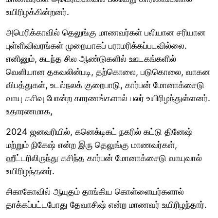
உயிரிழக்கின்றனர்.
அமெரிக்காவில் தெலுங்கு மாணவர்கள் பலியான சரியான
புள்ளிவிவரங்கள் முறையாகப் பராமரிக்கப்படவில்லை.
எனினும், கடந்த சில ஆண்டுகளில் ஊடகங்களில்
வெளியான தகவலின்படி, தற்கொலை, படுகொலை, வாகன
விபத்துகள், உடல்நலக் குறைபாடு, கார்பன் மோனாக்சைடு
வாயு கசிவு போன்ற காரணங்களால் பலர் உயிரிழந்துள்ளனர்.
உதாரணமாக,
2024 ஜனவரியில், கனெக்டிகட் நகரில் கட்டு தினேஷ்
மற்றும் நிகேஷ் என்ற இரு தெலுங்கு மாணவர்கள்,
ஹீட்டரிலிருந்து கசிந்த கார்பன் மோனாக்சைடு வாயுவால்
உயிரிழந்தனர்.
சிகாகோவில் ஆயுதம் தாங்கிய கொள்ளையர்களால்
தாக்கப்பட்டபோது தேவாசிஷ் என்ற மாணவர் உயிரிழந்தார்.