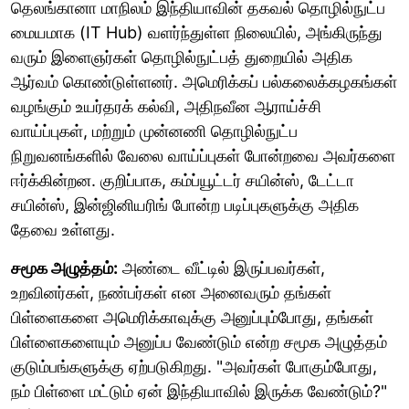
தெலங்கானா மாநிலம் இந்தியாவின் தகவல் தொழில்நுட்ப
மையமாக (IT Hub) வளர்ந்துள்ள நிலையில், அங்கிருந்து
வரும் இளைஞர்கள் தொழில்நுட்பத் துறையில் அதிக
ஆர்வம் கொண்டுள்ளனர். அமெரிக்கப் பல்கலைக்கழகங்கள்
வழங்கும் உயர்தரக் கல்வி, அதிநவீன ஆராய்ச்சி
வாய்ப்புகள், மற்றும் முன்னணி தொழில்நுட்ப
நிறுவனங்களில் வேலை வாய்ப்புகள் போன்றவை அவர்களை
ஈர்க்கின்றன. குறிப்பாக, கம்ப்யூட்டர் சயின்ஸ், டேட்டா
சயின்ஸ், இன்ஜினியரிங் போன்ற படிப்புகளுக்கு அதிக
தேவை உள்ளது.
சமூக அழுத்தம்:
அண்டை வீட்டில் இருப்பவர்கள்,
உறவினர்கள், நண்பர்கள் என அனைவரும் தங்கள்
பிள்ளைகளை அமெரிக்காவுக்கு அனுப்பும்போது, தங்கள்
பிள்ளைகளையும் அனுப்ப வேண்டும் என்ற சமூக அழுத்தம்
குடும்பங்களுக்கு ஏற்படுகிறது. "அவர்கள் போகும்போது,
நம் பிள்ளை மட்டும் ஏன் இந்தியாவில் இருக்க வேண்டும்?"