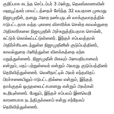
குறிப்பாக கடந்த செப்டம்பர் 3 அன்று, தெலங்கானாவின்
மஹபூப்நகர் மாவட்டத்தைச் சேர்ந்த 32 வயதான முகமது
நிஜாமுதீன், தனது அறை நண்பருடன் வாக்குவாதத்தில்
ஈடுபட்டதாக வந்த புகாரை விசாரிக்க சென்ற காவல்துறை
அதிகாரிகளை நிஜாமுதீன் அச்சுறுத்தியதாக சொல்லி,
சுட்டுக் கொல்லப்பட்டுள்ளனர். இந்தச் சம்பவத்தால்
அதிர்ச்சியடைந்துள்ள நிஜாமுதீனின் குடும்பத்தினர்,
காவல்துறை அளித்துள்ள விளக்கத்தை ஏற்க
மறுத்துள்ளனர். நிஜாமுதீன் மிகவும் அமைதியானவர்
என்றும், மதப் பற்றுள்ளவர் என்றும் அவரது குடும்பத்தினர்
தெரிவித்துள்ளனர். வெளிநாட்டில் அவர் எந்தவிதப்
பிரச்சனையிலும் ஈடுபட்டதில்லை என்றும், இந்தத்
தாக்குதல் ஒருதலைபட்சமானது என்றும் அவர்கள்
கூறியுள்ளனர். மேலும், இந்தச் சம்பவம் இனவெறி
காரணமாக நடந்திருக்கலாம் என்று சந்தேகம்
தெரிவித்துள்ளனர்.