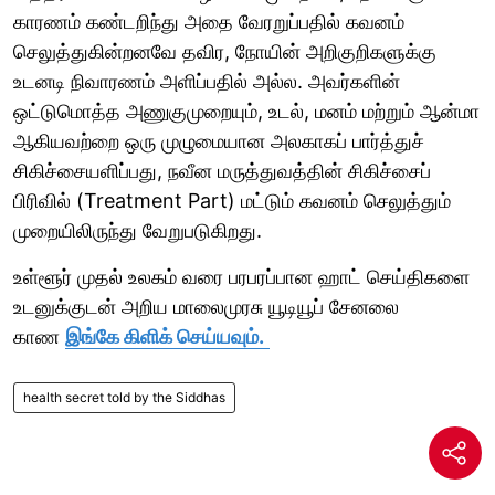
காரணம் கண்டறிந்து அதை வேரறுப்பதில் கவனம்
செலுத்துகின்றனவே தவிர, நோயின் அறிகுறிகளுக்கு
உடனடி நிவாரணம் அளிப்பதில் அல்ல. அவர்களின்
ஒட்டுமொத்த அணுகுமுறையும், உடல், மனம் மற்றும் ஆன்மா
ஆகியவற்றை ஒரு முழுமையான அலகாகப் பார்த்துச்
சிகிச்சையளிப்பது, நவீன மருத்துவத்தின் சிகிச்சைப்
பிரிவில் (Treatment Part) மட்டும் கவனம் செலுத்தும்
முறையிலிருந்து வேறுபடுகிறது.
உள்ளூர் முதல் உலகம் வரை பரபரப்பான ஹாட் செய்திகளை
உடனுக்குடன் அறிய மாலைமுரசு யூடியூப் சேனலை
காண
இங்கே கிளிக் செய்யவும்.
health secret told by the Siddhas