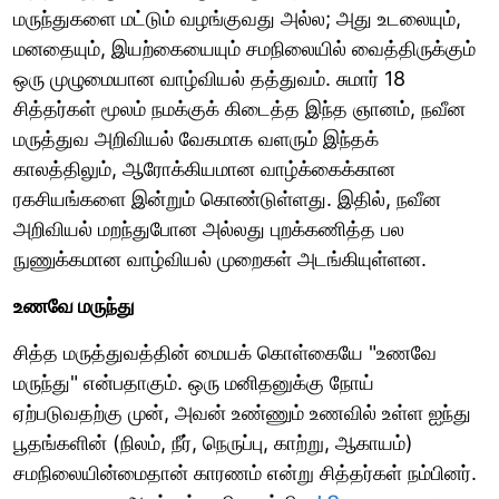
மருந்துகளை மட்டும் வழங்குவது அல்ல; அது உடலையும்,
மனதையும், இயற்கையையும் சமநிலையில் வைத்திருக்கும்
ஒரு முழுமையான வாழ்வியல் தத்துவம். சுமார் 18
சித்தர்கள் மூலம் நமக்குக் கிடைத்த இந்த ஞானம், நவீன
மருத்துவ அறிவியல் வேகமாக வளரும் இந்தக்
காலத்திலும், ஆரோக்கியமான வாழ்க்கைக்கான
ரகசியங்களை இன்றும் கொண்டுள்ளது. இதில், நவீன
அறிவியல் மறந்துபோன அல்லது புறக்கணித்த பல
நுணுக்கமான வாழ்வியல் முறைகள் அடங்கியுள்ளன.
உணவே மருந்து
சித்த மருத்துவத்தின் மையக் கொள்கையே "உணவே
மருந்து" என்பதாகும். ஒரு மனிதனுக்கு நோய்
ஏற்படுவதற்கு முன், அவன் உண்ணும் உணவில் உள்ள ஐந்து
பூதங்களின் (நிலம், நீர், நெருப்பு, காற்று, ஆகாயம்)
சமநிலையின்மைதான் காரணம் என்று சித்தர்கள் நம்பினர்.