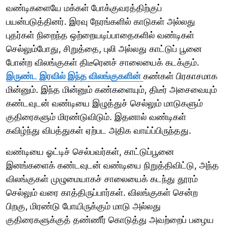
வண்டிகளையே மக்கள் போக்குவரத்திற்குப்
பயன்படுத்தினர். இரவு நேரங்களில் காடுகள் அல்லது
புதர்கள் நிறைந்த ஒற்றையடிப்பாதைகளில் வண்டிகள்
செல்லும்போது, சிறுத்தை, புலி அல்லது காட்டுப் பூனை
போன்ற விலங்குகள் திடீரெனச் சாலையைக் கடக்கும்.
இருண்ட இரவில் இந்த விலங்குகளின்
கண்கள் பிரகாசமாக
மின்னும். இந்த மின்னும் கண்களையும், திடீர் அசைவையும்
கண்டவுடன் வண்டியை இழுத்துச் செல்லும் மாடுகளும்
குதிரைகளும் மிரண்டுவிடும். இதனால் வண்டிகள்
கவிழ்ந்து விபத்துகள் ஏற்பட அதிக வாய்ப்பிருந்தது.
வண்டியை ஓட்டிச் செல்பவர்கள், காட்டுப்பூனை
இனங்களைக் கண்டவுடன் வண்டியை நிறுத்திவிட்டு, அந்த
விலங்குகள் முழுமையாகச் சாலையைக் கடந்து தூரம்
செல்லும் வரை காத்திருப்பார்கள். விலங்குகள் சென்ற
பிறகு, மிரண்டு போயிருக்கும் மாடு அல்லது
குதிரைகளுக்குத் தண்ணீர் கொடுத்து அவற்றைப் பழைய