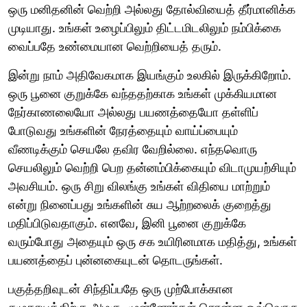
ஒரு மனிதனின் வெற்றி அல்லது தோல்வியைத் தீர்மானிக்க
முடியாது. உங்கள் உழைப்பிலும் திட்டமிடலிலும் நம்பிக்கை
வைப்பதே உண்மையான வெற்றியைத் தரும்.
இன்று நாம் அதிவேகமாக இயங்கும் உலகில் இருக்கிறோம்.
ஒரு பூனை குறுக்கே வந்ததற்காக உங்கள் முக்கியமான
நேர்காணலையோ அல்லது பயணத்தையோ தள்ளிப்
போடுவது உங்களின் நேரத்தையும் வாய்ப்பையும்
வீணடிக்கும் செயலே தவிர வேறில்லை. எந்தவொரு
செயலிலும் வெற்றி பெற தன்னம்பிக்கையும் விடாமுயற்சியும்
அவசியம். ஒரு சிறு விலங்கு உங்கள் விதியை மாற்றும்
என்று நினைப்பது உங்களின் சுய ஆற்றலைக் குறைத்து
மதிப்பிடுவதாகும். எனவே, இனி பூனை குறுக்கே
வரும்போது அதையும் ஒரு சக உயிரினமாக மதித்து, உங்கள்
பயணத்தைப் புன்னகையுடன் தொடருங்கள்.
பகுத்தறிவுடன் சிந்திப்பதே ஒரு முற்போக்கான