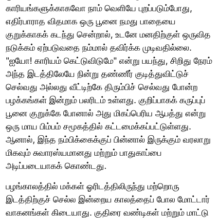
காரியங்களுக்காகவோ நாம் வெளியே புறப்படும்போது,
எதிர்பாராத விதமாக ஒரு பூனை நமது பாதையை
குறுக்காகக் கடந்து சென்றால், உடனே மனதிற்குள் ஒருவித
நடுக்கம் ஏற்படுவதை நம்மால் தவிர்க்க முடிவதில்லை.
"ஐயோ! காரியம் கெட்டுவிடுமே" என்று பயந்து, சிறிது நேரம்
அந்த இடத்திலேயே நின்று தண்ணீர் குடித்துவிட்டுச்
செல்வது அல்லது வீட்டிற்கே திரும்பிச் செல்வது போன்ற
பழக்கங்கள் இன்றும் பலரிடம் உள்ளது. குறிப்பாகக் கருப்புப்
பூனை குறுக்கே போனால் அது மிகப்பெரிய ஆபத்து என்று
ஒரு மாய பிம்பம் சமூகத்தில் கட்டமைக்கப்பட்டுள்ளது.
ஆனால், இந்த நம்பிக்கைக்குப் பின்னால் இருக்கும் வரலாறு
மிகவும் சுவாரஸ்யமானது மற்றும் பாதுகாப்பை
அடிப்படையாகக் கொண்டது.
பழங்காலத்தில் மக்கள் ஓரிடத்திலிருந்து மற்றொரு
இடத்திற்குச் செல்ல இன்றைய காலத்தைப் போல மோட்டார்
வாகனங்கள் கிடையாது. குதிரை வண்டிகள் மற்றும் மாட்டு